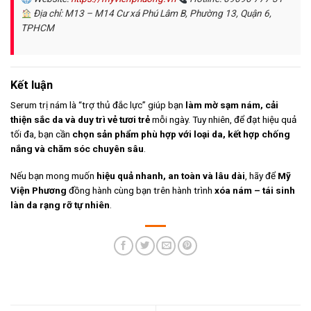
Địa chỉ: M13 – M14 Cư xá Phú Lâm B, Phường 13, Quận 6,
TPHCM
Kết luận
Serum trị nám là “trợ thủ đắc lực” giúp bạn
làm mờ sạm nám, cải
thiện sắc da và duy trì vẻ tươi trẻ
mỗi ngày. Tuy nhiên, để đạt hiệu quả
tối đa, bạn cần
chọn sản phẩm phù hợp với loại da, kết hợp chống
nắng và chăm sóc chuyên sâu
.
Nếu bạn mong muốn
hiệu quả nhanh, an toàn và lâu dài
, hãy để
Mỹ
Viện Phương
đồng hành cùng bạn trên hành trình
xóa nám – tái sinh
làn da rạng rỡ tự nhiên
.