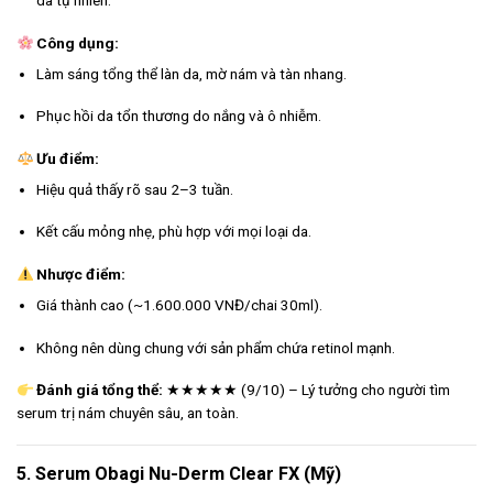
da tự nhiên.
Công dụng:
Làm sáng tổng thể làn da, mờ nám và tàn nhang.
Phục hồi da tổn thương do nắng và ô nhiễm.
Ưu điểm:
Hiệu quả thấy rõ sau 2–3 tuần.
Kết cấu mỏng nhẹ, phù hợp với mọi loại da.
Nhược điểm:
Giá thành cao (~1.600.000 VNĐ/chai 30ml).
Không nên dùng chung với sản phẩm chứa retinol mạnh.
Đánh giá tổng thể:
★★★★★ (9/10) – Lý tưởng cho người tìm
serum trị nám chuyên sâu, an toàn.
5. Serum Obagi Nu-Derm Clear FX (Mỹ)