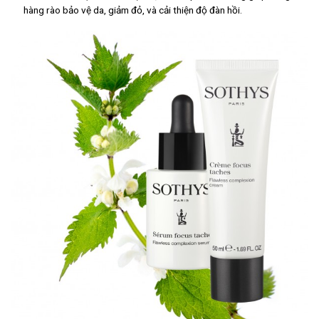
hàng rào bảo vệ da, giảm đỏ, và cải thiện độ đàn hồi.