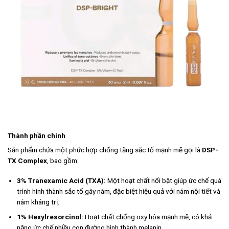
Thành phần chính
Sản phẩm chứa một phức hợp chống tăng sắc tố mạnh mẽ gọi là
DSP-
TX Complex
, bao gồm:
3% Tranexamic Acid (TXA):
Một hoạt chất nổi bật giúp ức chế quá
trình hình thành sắc tố gây nám, đặc biệt hiệu quả với nám nội tiết và
nám kháng trị.
1% Hexylresorcinol:
Hoạt chất chống oxy hóa mạnh mẽ, có khả
năng ức chế nhiều con đường hình thành melanin.