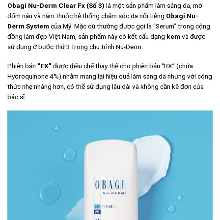
Obagi Nu-Derm Clear Fx (Số 3)
là một sản phẩm làm sáng da, mờ
đốm nâu và nám thuộc hệ thống chăm sóc da nổi tiếng
Obagi Nu-
Derm System
của Mỹ. Mặc dù thường được gọi là “Serum” trong cộng
đồng làm đẹp Việt Nam, sản phẩm này có kết cấu dạng
kem
và được
sử dụng ở bước thứ 3 trong chu trình Nu-Derm.
Phiên bản
“FX”
được điều chế thay thế cho phiên bản “RX” (chứa
Hydroquinone 4%) nhằm mang lại hiệu quả làm sáng da nhưng với công
thức nhẹ nhàng hơn, có thể sử dụng lâu dài và không cần kê đơn của
bác sĩ.