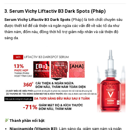
3. Serum Vichy Liftactiv B3 Dark Spots (Pháp)
Serum Vichy Liftactiv B3 Dark Spots
(Pháp) là tinh chất chuyên sâu
được thiết kế để cải thiện và ngăn ngừa các vấn đề về sắc tố da như
thâm nám, đốm nâu, đồng thời hỗ trợ giảm nếp nhăn và cải thiện độ
sáng da.
Thành phần nổi bật:
Niacinamide (Vitamin B3):
Làm sáng da, giảm sạm nám và ngăn