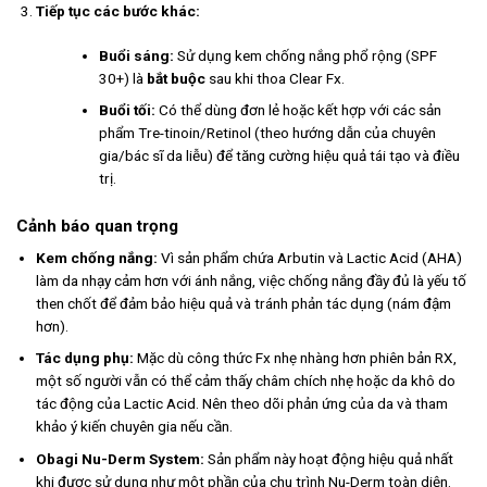
Tiếp tục các bước khác:
Buổi sáng:
Sử dụng kem chống nắng phổ rộng (SPF
30+) là
bắt buộc
sau khi thoa Clear Fx.
Buổi tối:
Có thể dùng đơn lẻ hoặc kết hợp với các sản
phẩm Tre-tinoin/Retinol (theo hướng dẫn của chuyên
gia/bác sĩ da liễu) để tăng cường hiệu quả tái tạo và điều
trị.
Cảnh báo quan trọng
Kem chống nắng:
Vì sản phẩm chứa Arbutin và Lactic Acid (AHA)
làm da nhạy cảm hơn với ánh nắng, việc chống nắng đầy đủ là yếu tố
then chốt để đảm bảo hiệu quả và tránh phản tác dụng (nám đậm
hơn).
Tác dụng phụ:
Mặc dù công thức Fx nhẹ nhàng hơn phiên bản RX,
một số người vẫn có thể cảm thấy châm chích nhẹ hoặc da khô do
tác động của Lactic Acid. Nên theo dõi phản ứng của da và tham
khảo ý kiến chuyên gia nếu cần.
Obagi Nu-Derm System:
Sản phẩm này hoạt động hiệu quả nhất
khi được sử dụng như một phần của chu trình Nu-Derm toàn diện.