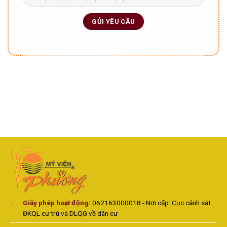
Giấy phép hoạt động
:
062163000018 - Nơi cấp: Cục cảnh sát
ĐKQL cư trú và DLQG về dân cư