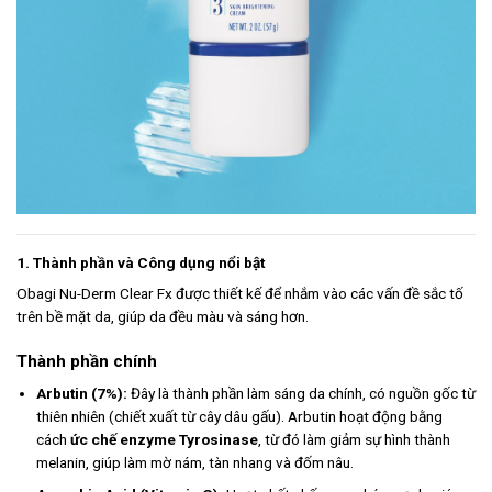
1. Thành phần và Công dụng nổi bật
Obagi Nu-Derm Clear Fx được thiết kế để nhắm vào các vấn đề sắc tố
trên bề mặt da, giúp da đều màu và sáng hơn.
Thành phần chính
Arbutin (7%):
Đây là thành phần làm sáng da chính, có nguồn gốc từ
thiên nhiên (chiết xuất từ cây dâu gấu). Arbutin hoạt động bằng
cách
ức chế enzyme Tyrosinase
, từ đó làm giảm sự hình thành
melanin, giúp làm mờ nám, tàn nhang và đốm nâu.