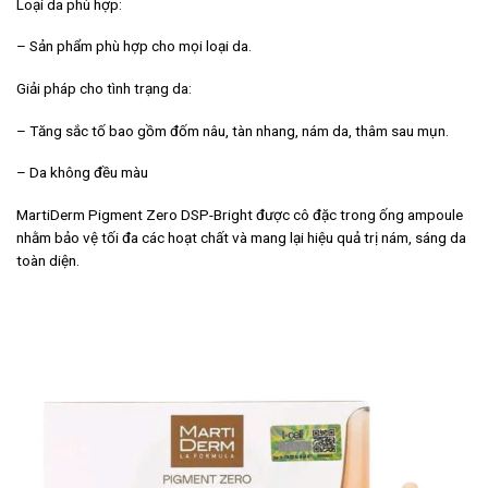
Loại da phù hợp:
– Sản phẩm phù hợp cho mọi loại da.
Giải pháp cho tình trạng da:
– Tăng sắc tố bao gồm đốm nâu, tàn nhang, nám da, thâm sau mụn.
– Da không đều màu
MartiDerm Pigment Zero DSP-Bright được cô đặc trong ống ampoule
nhằm bảo vệ tối đa các hoạt chất và mang lại hiệu quả trị nám, sáng da
toàn diện.