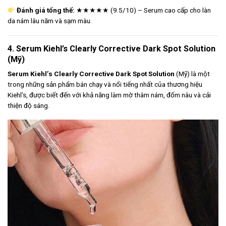
Đánh giá tổng thể:
★★★★★ (9.5/10) – Serum cao cấp cho làn
da nám lâu năm và sạm màu.
4. Serum Kiehl’s Clearly Corrective Dark Spot Solution
(Mỹ)
Serum Kiehl’s Clearly Corrective Dark Spot Solution
(Mỹ) là một
trong những sản phẩm bán chạy và nổi tiếng nhất của thương hiệu
Kiehl’s, được biết đến với khả năng làm mờ thâm nám, đốm nâu và cải
thiện độ sáng.