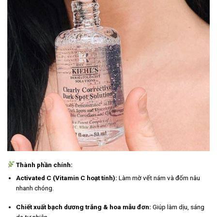
Thành phần chính:
Activated C (Vitamin C hoạt tính):
Làm mờ vết nám và đốm nâu
nhanh chóng.
Chiết xuất bạch dương trắng & hoa mẫu đơn:
Giúp làm dịu, sáng