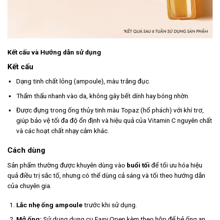
Kết cấu và Hướng dẫn sử dụng
Kết cấu
Dạng tinh chất lỏng (ampoule), màu trắng đục.
Thẩm thấu nhanh vào da, không gây bết dính hay bóng nhờn.
Được đựng trong ống thủy tinh màu Topaz (hổ phách) với khí trơ,
giúp bảo vệ tối đa độ ổn định và hiệu quả của Vitamin C nguyên chất
và các hoạt chất nhạy cảm khác.
Cách dùng
Sản phẩm thường được khuyên dùng vào
buổi tối
để tối ưu hóa hiệu
quả điều trị sắc tố, nhưng có thể dùng cả sáng và tối theo hướng dẫn
của chuyên gia.
Lắc nhẹ ống ampoule
trước khi sử dụng.
Mở ống:
Sử dụng dụng cụ Easy Open kèm theo hộp để bẻ ống an