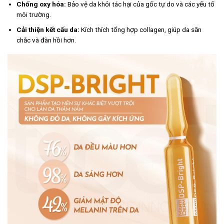
Chống oxy hóa:
Bảo vệ da khỏi tác hại của gốc tự do và các yếu tố
môi trường.
Cải thiện kết cấu da:
Kích thích tổng hợp collagen, giúp da săn
chắc và đàn hồi hơn.