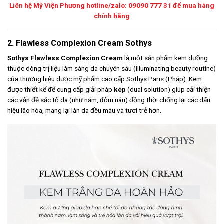
Liên hệ Mỹ Viện Phương hotline/zalo: 09090 777 31 để mua hàng
chính hãng
2. Flawless Complexion Cream Sothys
Sothys Flawless Complexion Cream
là một sản phẩm kem dưỡng
thuộc dòng trị liệu làm sáng da chuyên sâu (Illuminating beauty routine)
của thương hiệu dược mỹ phẩm cao cấp Sothys Paris (Pháp). Kem
được thiết kế để cung cấp giải pháp
kép
(dual solution) giúp cải thiện
các vấn đề sắc tố da (như nám, đốm nâu) đồng thời chống lại các dấu
hiệu lão hóa, mang lại làn da đều màu và tươi trẻ hơn.