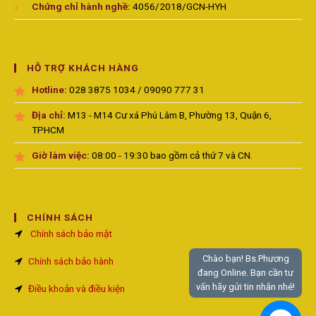
Chứng chỉ hành nghề:
4056/2018/GCN-HYH
HỖ TRỢ KHÁCH HÀNG
Hotline:
028 3875 1034 / 09090 777 31
Địa chỉ:
M13 - M14 Cư xá Phú Lâm B, Phường 13, Quận 6,
TPHCM
Giờ làm việc:
08:00 - 19:30 bao gồm cả thứ 7 và CN.
CHÍNH SÁCH
Chính sách bảo mật
Chào bạn! Bs.Phương
Chính sách bảo hành
đang Online. Bạn cần tư
vấn hãy gửi tin nhắn nhé!
Điều khoản và điều kiện