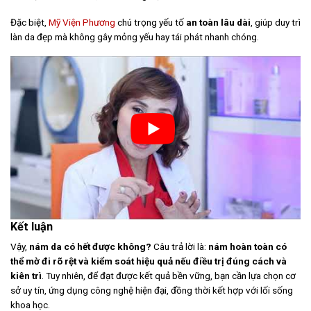
Đặc biệt,
Mỹ Viện Phương
chú trọng yếu tố
an toàn lâu dài
, giúp duy trì
làn da đẹp mà không gây mỏng yếu hay tái phát nhanh chóng.
Kết luận
Vậy,
nám da có hết được không?
Câu trả lời là:
nám hoàn toàn có
thể mờ đi rõ rệt và kiểm soát hiệu quả nếu điều trị đúng cách và
kiên trì
. Tuy nhiên, để đạt được kết quả bền vững, bạn cần lựa chọn cơ
sở uy tín, ứng dụng công nghệ hiện đại, đồng thời kết hợp với lối sống
khoa học.