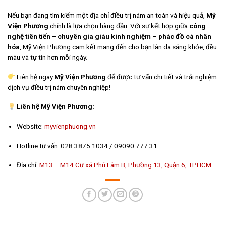
Nếu bạn đang tìm kiếm một địa chỉ điều trị nám an toàn và hiệu quả,
Mỹ
Viện Phương
chính là lựa chọn hàng đầu. Với sự kết hợp giữa
công
nghệ tiên tiến – chuyên gia giàu kinh nghiệm – phác đồ cá nhân
hóa
, Mỹ Viện Phương cam kết mang đến cho bạn làn da sáng khỏe, đều
màu và tự tin hơn mỗi ngày.
Liên hệ ngay
Mỹ Viện Phương
để được tư vấn chi tiết và trải nghiệm
dịch vụ điều trị nám chuyên nghiệp!
Liên hệ Mỹ Viện Phương:
Website:
myvienphuong.vn
Hotline tư vấn: 028 3875 1034 / 09090 777 31
Địa chỉ:
M13 – M14 Cư xá Phú Lâm B, Phường 13, Quận 6, TPHCM