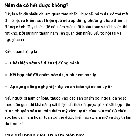
Nám da có hết được không?
Đây là vấn đề nhiều chị em quan tâm nhất. Thực tế,
nám da có thể mờ
đi rõ rệt và kiểm soát hiệu quả nếu áp dụng phương pháp điều trị
đúng cách
. Tuy nhiên, để nói nám biến mất hoàn toàn và vĩnh viễn thì
rất khó, bởi sự hình thành nám liên quan đến nhiều yếu tố nội tại và
ngoại cảnh.
Điều quan trọng là:
Phát hiện sớm và điều trị đúng cách
.
Kết hợp chế độ chăm sóc da, sinh hoạt hợp lý
.
Áp dụng công nghệ hiện đại và an toàn tại cơ sở uy tín
.
Nếu người bị nám chỉ phụ thuộc vào các sản phẩm bôi ngoài da hoặc
mẹo dân gian thì khả năng cải thiện rất thấp. Ngược lại, khi kết hợp
liệu
trình chuyên sâu tại các thẩm mỹ viện uy tín
cùng với chế độ chăm
sóc lâu dài, nám hoàn toàn có thể được kiểm soát, làm mờ và duy trì làn
da tươi trẻ.
Các giải pháp điều trị nám hiện nay