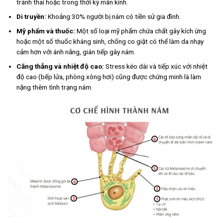
tránh thai hoặc trong thời kỳ mãn kinh.
Di truyền:
Khoảng 30% người bị nám có tiền sử gia đình.
Mỹ phẩm và thuốc:
Một số loại mỹ phẩm chứa chất gây kích ứng
hoặc một số thuốc kháng sinh, chống co giật có thể làm da nhạy
cảm hơn với ánh nắng, gián tiếp gây nám.
Căng thẳng và nhiệt độ cao:
Stress kéo dài và tiếp xúc với nhiệt
độ cao (bếp lửa, phòng xông hơi) cũng được chứng minh là làm
nặng thêm tình trạng nám.