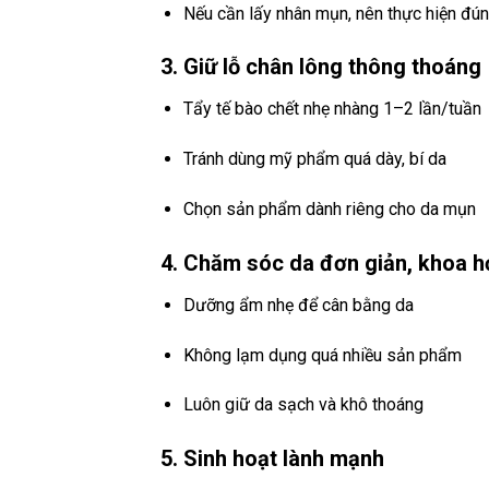
Nếu cần lấy nhân mụn, nên thực hiện đúng
3. Giữ lỗ chân lông thông thoáng
Tẩy tế bào chết nhẹ nhàng 1–2 lần/tuần
Tránh dùng mỹ phẩm quá dày, bí da
Chọn sản phẩm dành riêng cho da mụn
4. Chăm sóc da đơn giản, khoa h
Dưỡng ẩm nhẹ để cân bằng da
Không lạm dụng quá nhiều sản phẩm
Luôn giữ da sạch và khô thoáng
5. Sinh hoạt lành mạnh