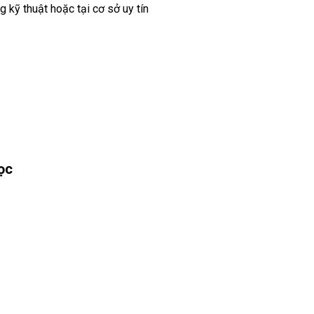
 kỹ thuật hoặc tại cơ sở uy tín
ọc