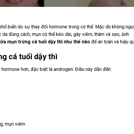
t phổ biến do sự thay đổi hormone trong cơ thể. Mặc dù không ngu
 da đúng cách, mụn có thể kéo dài, gây viêm, thâm và sẹo, ảnh
ữa mụn trứng cá tuổi dậy thì như thế nào
để an toàn và hiệu q
 cá tuổi dậy thì
ều hormone hơn, đặc biệt là androgen. Điều này dẫn đến:
ng, mụn viêm