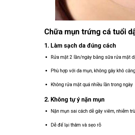
Chữa mụn trứng cá tuổi dậ
1. Làm sạch da đúng cách
Rửa mặt 2 lần/ngày bằng sữa rửa mặt d
Phù hợp với da mụn, không gây khô căn
Không rửa mặt quá nhiều lần trong ngày
2. Không tự ý nặn mụn
Nặn mụn sai cách dễ gây viêm, nhiễm tr
Dễ để lại thâm và sẹo rỗ