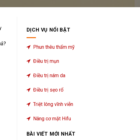
y
DỊCH VỤ NỔI BẬT
uả?
Phun thêu thẩm mỹ
Điều trị mụn
Điều trị nám da
Điều trị sẹo rổ
Triệt lông vĩnh viễn
Nâng cơ mặt Hifu
BÀI VIẾT MỚI NHẤT