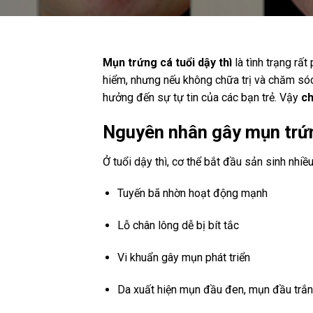
Mụn trứng cá tuổi dậy thì
là tình trạng rấ
hiểm, nhưng nếu không chữa trị và chăm sóc
hưởng đến sự tự tin của các bạn trẻ. Vậy
ch
Nguyên nhân gây mụn trứng
Ở tuổi dậy thì, cơ thể bắt đầu sản sinh nhi
Tuyến bã nhờn hoạt động mạnh
Lỗ chân lông dễ bị bít tắc
Vi khuẩn gây mụn phát triển
Da xuất hiện mụn đầu đen, mụn đầu trắ