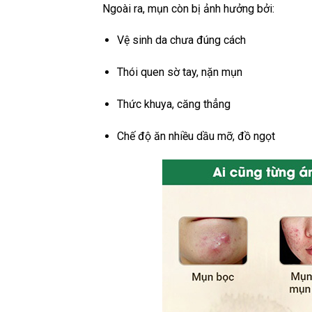
Ngoài ra, mụn còn bị ảnh hưởng bởi:
Vệ sinh da chưa đúng cách
Thói quen sờ tay, nặn mụn
Thức khuya, căng thẳng
Chế độ ăn nhiều dầu mỡ, đồ ngọt