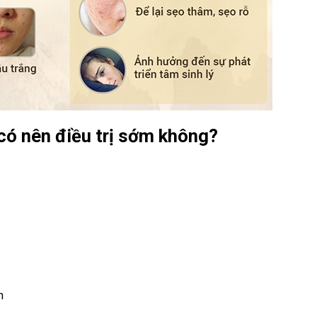
 có nên điều trị sớm không?
h