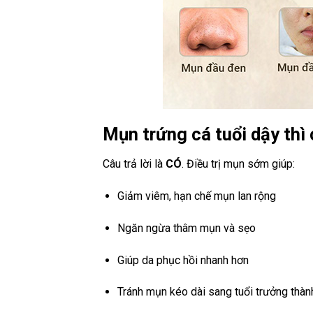
Mụn trứng cá tuổi dậy thì
Câu trả lời là
CÓ
. Điều trị mụn sớm giúp:
Giảm viêm, hạn chế mụn lan rộng
Ngăn ngừa thâm mụn và sẹo
Giúp da phục hồi nhanh hơn
Tránh mụn kéo dài sang tuổi trưởng thàn