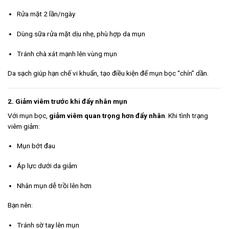
Rửa mặt 2 lần/ngày
Dùng sữa rửa mặt dịu nhẹ, phù hợp da mụn
Tránh chà xát mạnh lên vùng mụn
Da sạch giúp hạn chế vi khuẩn, tạo điều kiện để mụn bọc “chín” dần.
2. Giảm viêm trước khi đẩy nhân mụn
Với mụn bọc,
giảm viêm quan trọng hơn đẩy nhân
. Khi tình trạng
viêm giảm:
Mụn bớt đau
Áp lực dưới da giảm
Nhân mụn dễ trồi lên hơn
Bạn nên:
Tránh sờ tay lên mụn