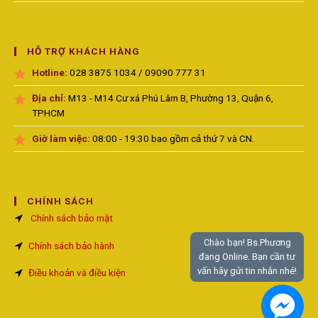
HỖ TRỢ KHÁCH HÀNG
Hotline:
028 3875 1034 / 09090 777 31
Địa chỉ:
M13 - M14 Cư xá Phú Lâm B, Phường 13, Quận 6,
TPHCM
Giờ làm việc:
08:00 - 19:30 bao gồm cả thứ 7 và CN.
CHÍNH SÁCH
Chính sách bảo mật
Chào bạn! Bs.Phương
Chính sách bảo hành
đang Online. Bạn cần tư
vấn hãy gửi tin nhắn nhé!
Điều khoản và điều kiện