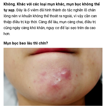
Không. Khác với các loại mụn khác, mụn bọc không thể
tự xẹp.
Đây là ổ viêm đã hình thành do tắc nghẽn lỗ chân
lông nên vi khuẩn không thể thoát ra ngoài, vì vậy cần can
thiệp điều trị kịp thời. Càng để lâu, mụn càng chai, điều trị
cũng ngày càng khó khăn, nguy cơ để lại sẹo trên da cao
hơn.
Mụn bọc bao lâu thì chín?