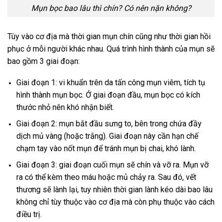
Mụn bọc bao lâu thì chín? Có nên nặn không?
Tùy vào cơ địa mà thời gian mụn chín cũng như thời gian hồi
phục ở mỗi người khác nhau. Quá trình hình thành của mụn sẽ
bao gồm 3 giai đoạn:
Giai đoạn 1: vi khuẩn trên da tấn công mụn viêm, tích tụ
hình thành mụn bọc. Ở giai đoạn đầu, mụn bọc có kích
thước nhỏ nên khó nhận biết.
Giai đoạn 2: mụn bắt đầu sưng to, bên trong chứa đầy
dịch mủ vàng (hoặc trắng). Giai đoạn này cần hạn chế
chạm tay vào nốt mụn để tránh mụn bị chai, khó lành.
Giai đoạn 3: giai đoạn cuối mụn sẽ chín và vỡ ra. Mụn vỡ
ra có thể kèm theo máu hoặc mủ chảy ra. Sau đó, vết
thương sẽ lành lại, tuy nhiên thời gian lành kéo dài bao lâu
không chỉ tùy thuộc vào cơ địa mà còn phụ thuộc vào cách
điều trị.