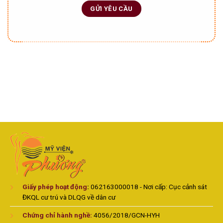
Giấy phép hoạt động
:
062163000018 - Nơi cấp: Cục cảnh sát
ĐKQL cư trú và DLQG về dân cư
Chứng chỉ hành nghề:
4056/2018/GCN-HYH