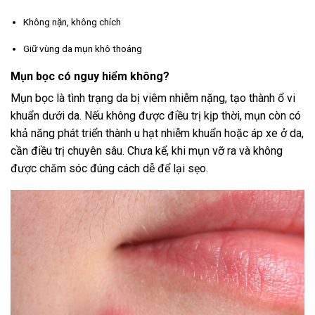
Không nặn, không chích
Giữ vùng da mụn khô thoáng
Mụn bọc có nguy hiểm không?
Mụn bọc là tình trạng da bị viêm nhiễm nặng, tạo thành ổ vi
khuẩn dưới da. Nếu không được điều trị kịp thời, mụn còn có
khả năng phát triển thành u hạt nhiễm khuẩn hoặc áp xe ở da,
cần điều trị chuyên sâu. Chưa kể, khi mụn vỡ ra và không
được chăm sóc đúng cách dễ để lại sẹo.