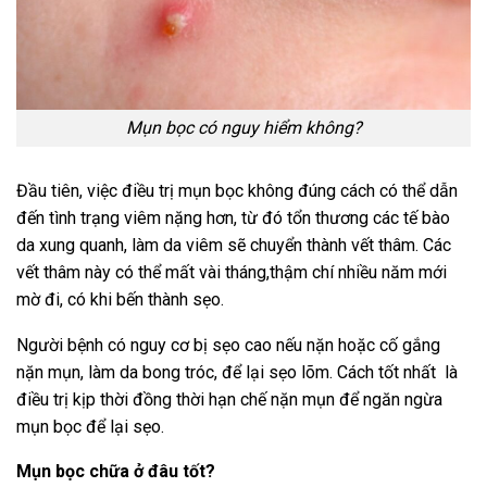
Mụn bọc có nguy hiểm không?
Đầu tiên, việc điều trị mụn bọc không đúng cách có thể dẫn
đến tình trạng viêm nặng hơn, từ đó tổn thương các tế bào
da xung quanh, làm da viêm sẽ chuyển thành vết thâm. Các
vết thâm này có thể mất vài tháng,thậm chí nhiều năm mới
mờ đi, có khi bến thành sẹo.
Người bệnh có nguy cơ bị sẹo cao nếu nặn hoặc cố gắng
nặn mụn, làm da bong tróc, để lại sẹo lõm. Cách tốt nhất là
điều trị kịp thời đồng thời hạn chế nặn mụn để ngăn ngừa
mụn bọc để lại sẹo.
Mụn bọc chữa ở đâu tốt?