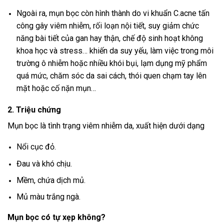
Ngoài ra, mụn bọc còn hình thành do vi khuẩn C.acne tấn
công gây viêm nhiễm, rối loạn nội tiết, suy giảm chức
năng bài tiết của gan hay thận, chế độ sinh hoạt không
khoa học và stress… khiến da suy yếu, làm việc trong môi
trường ô nhiễm hoặc nhiều khói bụi, lạm dụng mỹ phẩm
quá mức, chăm sóc da sai cách, thói quen chạm tay lên
mặt hoặc cố nặn mụn…
2. Triệu chứng
Mụn bọc là tình trạng viêm nhiễm da, xuất hiện dưới dạng
Nổi cục đỏ.
Đau và khó chịu.
Mềm, chứa dịch mủ.
Mủ màu trắng ngà.
Mụn bọc có tự xẹp không?