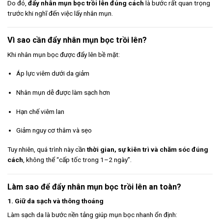
Do đó,
đẩy nhân mụn bọc trồi lên đúng cách
là bước rất quan trọng
trước khi nghĩ đến việc lấy nhân mụn.
Vì sao cần đẩy nhân mụn bọc trồi lên?
Khi nhân mụn bọc được đẩy lên bề mặt:
Áp lực viêm dưới da giảm
Nhân mụn dễ được làm sạch hơn
Hạn chế viêm lan
Giảm nguy cơ thâm và sẹo
Tuy nhiên, quá trình này cần
thời gian, sự kiên trì và chăm sóc đúng
cách
, không thể “cấp tốc trong 1–2 ngày”.
Làm sao để đẩy nhân mụn bọc trồi lên an toàn?
1. Giữ da sạch và thông thoáng
Làm sạch da là bước nền tảng giúp mụn bọc nhanh ổn định: