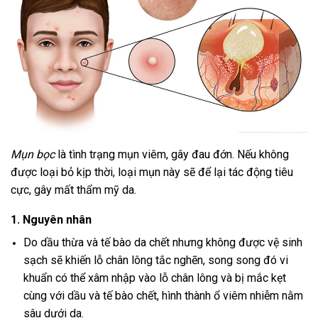
Mụn bọc
là tình trạng mụn viêm, gây đau đớn. Nếu không
được loại bỏ kịp thời, loại mụn này sẽ để lại tác động tiêu
cực, gây mất thẩm mỹ da.
1. Nguyên nhân
Do dầu thừa và tế bào da chết nhưng không được vệ sinh
sạch sẽ khiến lỗ chân lông tắc nghẽn, song song đó vi
khuẩn có thể xâm nhập vào lỗ chân lông và bị mắc kẹt
cùng với dầu và tế bào chết, hình thành ổ viêm nhiễm nằm
sâu dưới da.