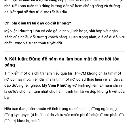
nhà. Nếu bạn tuân thủ đúng hướng dẫn về kem chống nắng và dưỡng
da, kết quả sẽ duy trì được rất lâu dài.
Chi phí điều trị tại đây có đắt không?
Mỹ Viện Phương luôn có các gói dịch vụ linh hoạt, phù hợp với ngân
sách của nhiều đối tượng khách hàng. Quan trọng nhất, giá cả đi đôi với
chất lượng và sự an toàn tuyệt đối.
6. Kết luận: Đừng để nám da làm bạn mất đi cơ hội tỏa
sáng
Tìm kiếm một địa chỉ trị nám hiệu quả tại TPHCM không chỉ là tìm một
nơi có máy móc hiện đại, mà là tìm một nơi có sự thấu hiểu về làn da và
đạo đức nghề nghiệp.
Mỹ Viện Phương
với kinh nghiệm 24 năm chính
là sự lựa chọn an tâm nhất cho hành trình tìm lại vẻ đẹp không tì vết của
bạn.
Nếu bạn đang băn khoăn về tình trạng da của mình, đừng ngần ngại
đăng ký ngay một buổi soi da và tư vấn miễn phí để nhận được phác đồ
điều trị khoa học nhất.