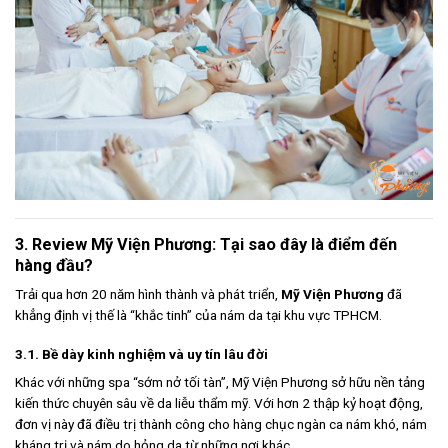
3. Review Mỹ Viện Phương: Tại sao đây là điểm đến
hàng đầu?
Trải qua hơn 20 năm hình thành và phát triển,
Mỹ Viện Phương
đã
khẳng định vị thế là “khắc tinh” của nám da tại khu vực TPHCM.
3.1. Bề dày kinh nghiệm và uy tín lâu đời
Khác với những spa “sớm nở tối tàn”, Mỹ Viện Phương sở hữu nền tảng
kiến thức chuyên sâu về da liễu thẩm mỹ. Với hơn 2 thập kỷ hoạt động,
đơn vị này đã điều trị thành công cho hàng chục ngàn ca nám khó, nám
kháng trị và nám do hỏng da từ những nơi khác.