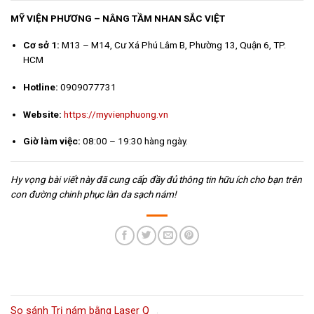
MỸ VIỆN PHƯƠNG – NÂNG TẦM NHAN SẮC VIỆT
Cơ sở 1:
M13 – M14, Cư Xá Phú Lâm B, Phường 13, Quận 6, TP.
HCM
Hotline:
0909077731
Website:
https://myvienphuong.vn
Giờ làm việc:
08:00 – 19:30 hàng ngày.
Hy vọng bài viết này đã cung cấp đầy đủ thông tin hữu ích cho bạn trên
con đường chinh phục làn da sạch nám!
So sánh Trị nám bằng Laser Q