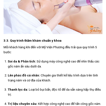
3.3. Quy trình thăm khám chuẩn y khoa
Mỗi khách hàng khi đến với Mỹ Viện Phương đều trải qua quy trình 5
bước:
Soi da & Phân tích:
Sử dụng máy công nghệ cao để nhìn thấu các
gốc nám ẩn sâu dưới da.
Lên phác đồ cá nhân:
Chuyên gia thiết kế liệu trình dựa trên tình
trạng nám và cơ địa của khách.
Thanh lọc da:
Loại bỏ bụi bẩn, độc tố để da sẵn sàng hấp thụ điều
trị.
Trị liệu chuyên sâu:
Kết hợp công nghệ cao để tấn công gốc nám.