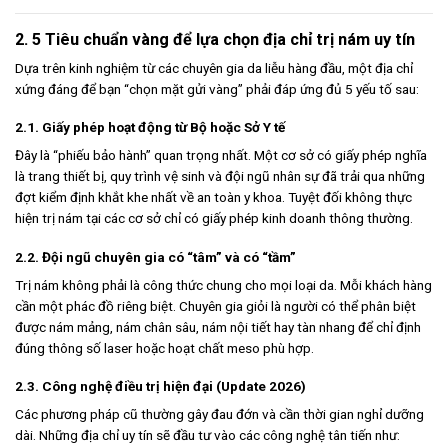
2. 5 Tiêu chuẩn vàng để lựa chọn địa chỉ trị nám uy tín
Dựa trên kinh nghiệm từ các chuyên gia da liễu hàng đầu, một địa chỉ
xứng đáng để bạn “chọn mặt gửi vàng” phải đáp ứng đủ 5 yếu tố sau:
2.1. Giấy phép hoạt động từ Bộ hoặc Sở Y tế
Đây là “phiếu bảo hành” quan trọng nhất. Một cơ sở có giấy phép nghĩa
là trang thiết bị, quy trình vệ sinh và đội ngũ nhân sự đã trải qua những
đợt kiểm định khắt khe nhất về an toàn y khoa. Tuyệt đối không thực
hiện trị nám tại các cơ sở chỉ có giấy phép kinh doanh thông thường.
2.2. Đội ngũ chuyên gia có “tâm” và có “tầm”
Trị nám không phải là công thức chung cho mọi loại da. Mỗi khách hàng
cần một phác đồ riêng biệt. Chuyên gia giỏi là người có thể phân biệt
được nám mảng, nám chân sâu, nám nội tiết hay tàn nhang để chỉ định
đúng thông số laser hoặc hoạt chất meso phù hợp.
2.3. Công nghệ điều trị hiện đại (Update 2026)
Các phương pháp cũ thường gây đau đớn và cần thời gian nghỉ dưỡng
dài. Những địa chỉ uy tín sẽ đầu tư vào các công nghệ tân tiến như: