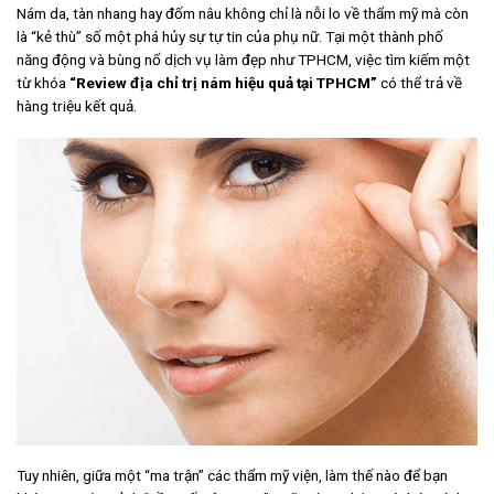
Nám da, tàn nhang hay đốm nâu không chỉ là nỗi lo về thẩm mỹ mà còn
là “kẻ thù” số một phá hủy sự tự tin của phụ nữ. Tại một thành phố
năng động và bùng nổ dịch vụ làm đẹp như TPHCM, việc tìm kiếm một
từ khóa
“Review địa chỉ trị nám hiệu quả tại TPHCM”
có thể trả về
hàng triệu kết quả.
Tuy nhiên, giữa một “ma trận” các thẩm mỹ viện, làm thế nào để bạn