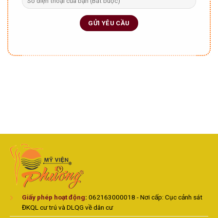
Giấy phép hoạt động
:
062163000018 - Nơi cấp: Cục cảnh sát
ĐKQL cư trú và DLQG về dân cư