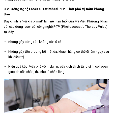
3.2. Công nghệ Laser Q-Switched PTP – Đột phá trị nám không
đau
Đây chính là “vũ khí bí mật” làm nên tên tuổi của Mỹ Viện Phương. Khác
với các dòng laser cũ, công nghệ PTP (Photoacoustic Therapy Pulse)
tại đây:
Không gây bỏng rát, không cần ủ tê.
Không gây tổn thương bề mặt da, khách hàng có thể đi làm ngay sau
khi điều trị.
Hiệu quả kép: Vừa phá vỡ melanin, vừa kích thích tăng sinh collagen
giúp da săn chắc, thu nhỏ lỗ chân lông.