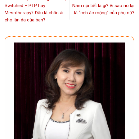
Switched – PTP hay
Nám nội tiết là gì? Vì sao nó lại
Mesotherapy? Đâu là chân ái
là “cơn ác mộng” của phụ nữ?
cho làn da của bạn?