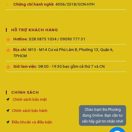
Chứng chỉ hành nghề:
4056/2018/GCN-HYH
HỖ TRỢ KHÁCH HÀNG
Hotline:
028 3875 1034 / 09090 777 31
Địa chỉ:
M13 - M14 Cư xá Phú Lâm B, Phường 13, Quận 6,
TPHCM
Giờ làm việc:
08:00 - 19:30 bao gồm cả thứ 7 và CN.
CHÍNH SÁCH
Chính sách bảo mật
Chào bạn! Bs.Phương
Chính sách bảo hành
đang Online. Bạn cần tư
vấn hãy gửi tin nhắn nhé!
Điều khoản và điều kiện