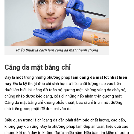
Phẫu thuật là cách làm căng da mặt nhanh chóng
Căng da mặt bằng chỉ
Đây là một trong những phương pháp
lam cang da mat tot nhat hien
nay
. Đó là kỹ thuật đưa chỉ sinh học tự tiêu chất lượng cao vào bên
dưới lớp biểu bì, nâng đỡ toàn bộ gương mặt. Những vùng da chảy xệ,
chùng nhão được kéo căng, xóa đi những nếp nhăn trên gương mặt.
Căng da mặt bằng chỉ không phẫu thuật, bác sĩ chỉ trích một đường
nhỏ trên gương mặt để đưa chỉ vào da.
Điều quan trọng là chỉ căng da cần phải đảm bảo chất lượng, cao cấp,
không gây kích ứng. Đây là phương pháp làm đẹp an toàn, hiệu quả cao
nhưng kết quả duy trì không được nhiều năm. Nếu bạn tìm kiếm phương