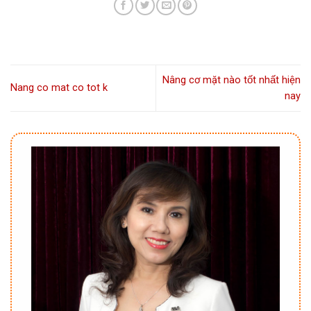
Nâng cơ mặt nào tốt nhất hiện
Nang co mat co tot k
nay