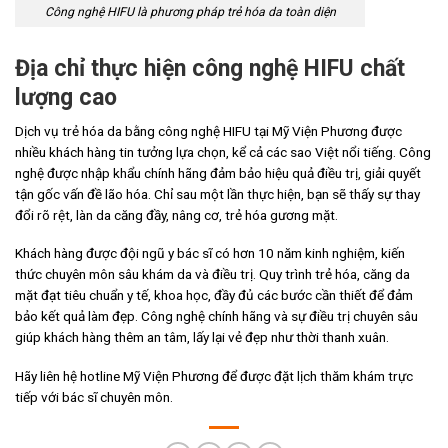
Công nghệ HIFU là phương pháp trẻ hóa da toàn diện
Địa chỉ thực hiện công nghệ HIFU chất
lượng cao
Dịch vụ trẻ hóa da bằng công nghệ HIFU tại Mỹ Viện Phương được
nhiều khách hàng tin tưởng lựa chọn, kể cả các sao Việt nổi tiếng. Công
nghệ được nhập khẩu chính hãng đảm bảo hiệu quả điều trị, giải quyết
tận gốc vấn đề lão hóa. Chỉ sau một lần thực hiện, bạn sẽ thấy sự thay
đổi rõ rệt, làn da căng đầy, nâng cơ, trẻ hóa gương mặt.
Khách hàng được đội ngũ y bác sĩ có hơn 10 năm kinh nghiệm, kiến
thức chuyên môn sâu khám da và điều trị. Quy trình trẻ hóa, căng da
mặt đạt tiêu chuẩn y tế, khoa học, đầy đủ các bước cần thiết để đảm
bảo kết quả làm đẹp. Công nghệ chính hãng và sự điều trị chuyên sâu
giúp khách hàng thêm an tâm, lấy lại vẻ đẹp như thời thanh xuân.
Hãy liên hệ hotline Mỹ Viện Phương để được đặt lịch thăm khám trực
tiếp với bác sĩ chuyên môn.