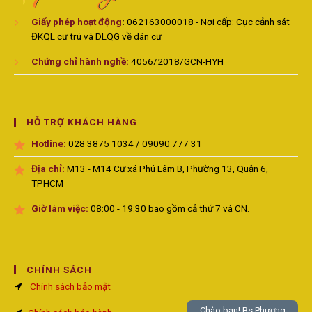
Giấy phép hoạt động
:
062163000018 - Nơi cấp: Cục cảnh sát
ĐKQL cư trú và DLQG về dân cư
Chứng chỉ hành nghề:
4056/2018/GCN-HYH
HỖ TRỢ KHÁCH HÀNG
Hotline:
028 3875 1034 / 09090 777 31
Địa chỉ:
M13 - M14 Cư xá Phú Lâm B, Phường 13, Quận 6,
TPHCM
Giờ làm việc:
08:00 - 19:30 bao gồm cả thứ 7 và CN.
CHÍNH SÁCH
Chính sách bảo mật
Chào bạn! Bs.Phương