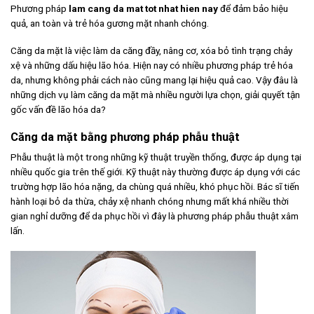
Phương pháp
lam cang da mat tot nhat hien nay
để đảm bảo hiệu
quả, an toàn và trẻ hóa gương mặt nhanh chóng.
Căng da mặt là việc làm da căng đầy, nâng cơ, xóa bỏ tình trạng chảy
xệ và những dấu hiệu lão hóa. Hiện nay có nhiều phương pháp trẻ hóa
da, nhưng không phải cách nào cũng mang lại hiệu quả cao. Vậy đâu là
những dịch vụ làm căng da mặt mà nhiều người lựa chọn, giải quyết tận
gốc vấn đề lão hóa da?
Căng da mặt bằng phương pháp phẫu thuật
Phẫu thuật là một trong những kỹ thuật truyền thống, được áp dụng tại
nhiều quốc gia trên thế giới. Kỹ thuật này thường được áp dụng với các
trường hợp lão hóa nặng, da chùng quá nhiều, khó phục hồi. Bác sĩ tiến
hành loại bỏ da thừa, chảy xệ nhanh chóng nhưng mất khá nhiều thời
gian nghỉ dưỡng để da phục hồi vì đây là phương pháp phẫu thuật xâm
lấn.