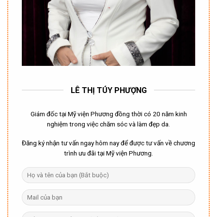
LÊ THỊ TÚY PHƯỢNG
Giám đốc tại Mỹ viện Phương đồng thời có 20 năm kinh
nghiệm trong việc chăm sóc và làm đẹp da.
Đăng ký nhận tư vấn ngay hôm nay để được tư vấn về chương
trình ưu đãi tại Mỹ viện Phương.