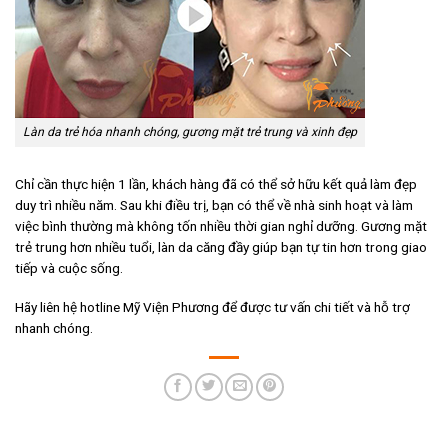
Làn da trẻ hóa nhanh chóng, gương mặt trẻ trung và xinh đẹp
Chỉ cần thực hiện 1 lần, khách hàng đã có thể sở hữu kết quả làm đẹp
duy trì nhiều năm. Sau khi điều trị, bạn có thể về nhà sinh hoạt và làm
việc bình thường mà không tốn nhiều thời gian nghỉ dưỡng. Gương mặt
trẻ trung hơn nhiều tuổi, làn da căng đầy giúp bạn tự tin hơn trong giao
tiếp và cuộc sống.
Hãy liên hệ hotline Mỹ Viện Phương để được tư vấn chi tiết và hỗ trợ
nhanh chóng.