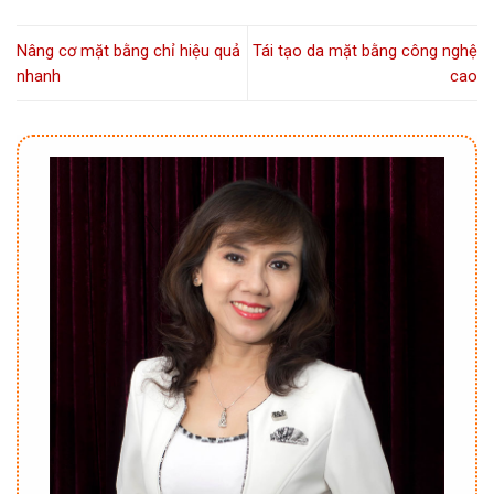
Nâng cơ mặt bằng chỉ hiệu quả
Tái tạo da mặt bằng công nghệ
nhanh
cao