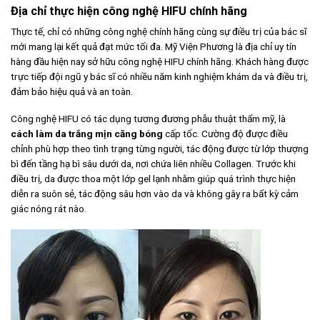
Địa chỉ thực hiện công nghệ HIFU chính hãng
Thực tế, chỉ có những công nghệ chính hãng cùng sự điều trị của bác sĩ
mới mang lại kết quả đạt mức tối đa. Mỹ Viện Phương là địa chỉ uy tín
hàng đầu hiện nay sở hữu công nghệ HIFU chính hãng. Khách hàng được
trực tiếp đội ngũ y bác sĩ có nhiều năm kinh nghiệm khám da và điều trị,
đảm bảo hiệu quả và an toàn.
Công nghệ HIFU có tác dụng tương đương phẫu thuật thẩm mỹ, là
cách làm da trắng mịn căng bóng
cấp tốc. Cường độ được điều
chỉnh phù hợp theo tình trạng từng người, tác động được từ lớp thượng
bì đến tầng hạ bì sâu dưới da, nơi chứa liên nhiều Collagen. Trước khi
điều trị, da được thoa một lớp gel lạnh nhằm giúp quá trình thực hiện
diễn ra suôn sẻ, tác động sâu hơn vào da và không gây ra bất kỳ cảm
giác nóng rát nào.