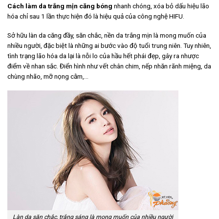
Cách làm da trắng mịn căng bóng
nhanh chóng, xóa bỏ dấu hiệu lão
hóa chỉ sau 1 lần thực hiện đó là hiệu quả của công nghệ HIFU.
Sở hữu làn da căng đầy, săn chắc, nền da trắng mịn là mong muốn của
nhiều người, đặc biệt là những ai bước vào độ tuổi trung niên. Tuy nhiên,
tình trạng lão hóa da lại là nỗi lo của hầu hết phái đẹp, gây ra nhược
điểm về nhan sắc. Điển hình như vết chân chim, nếp nhăn rãnh miệng, da
chùng nhão, mỡ nọng cằm,…
Làn da săn chắc, trắng sáng là mong muốn của nhiều người