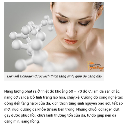
Liên kết Collagen được kích thích tăng sinh, giúp da căng đầy
Năng lượng phát ra ở nhiệt độ khoảng 60 – 70 độ C, làm da săn chắc,
nâng cơ và loại bỏ tình trạng lão hóa, chảy xệ. Cường độ công nghệ tác
động đến tầng hạ bì của da, kích thích tăng sinh nguyên bào sợi, tế bào
mới, nuôi dưỡng da khỏe từ sâu bên trong. Những chuỗi collagen đứt
gãy được phục hồi, chữa lành thương tổn của da, từ đó giúp nên da
căng mịn, sáng hồng.