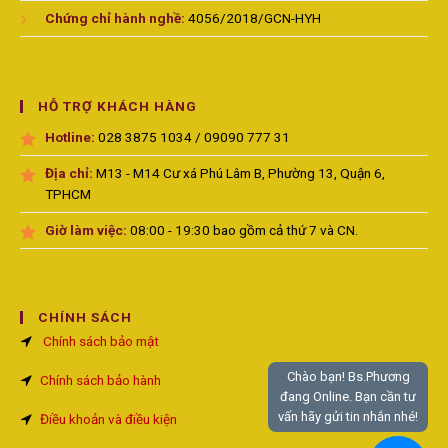
Chứng chỉ hành nghề:
4056/2018/GCN-HYH
HỖ TRỢ KHÁCH HÀNG
Hotline:
028 3875 1034 / 09090 777 31
Địa chỉ:
M13 - M14 Cư xá Phú Lâm B, Phường 13, Quận 6,
TPHCM
Giờ làm việc:
08:00 - 19:30 bao gồm cả thứ 7 và CN.
CHÍNH SÁCH
Chính sách bảo mật
Chào bạn! Bs.Phương
Chính sách bảo hành
đang Online. Bạn cần tư
vấn hãy gửi tin nhắn nhé!
Điều khoản và điều kiện