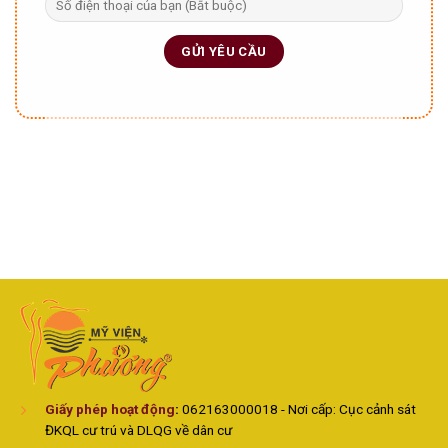
Giấy phép hoạt động
:
062163000018 - Nơi cấp: Cục cảnh sát
ĐKQL cư trú và DLQG về dân cư