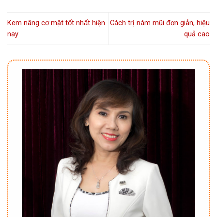
Kem nâng cơ mặt tốt nhất hiện
Cách trị nám mũi đơn giản, hiệu
nay
quả cao