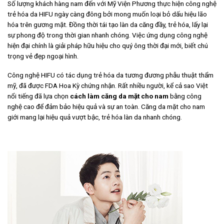
Số lượng khách hàng nam đến với Mỹ Viện Phương thực hiện công nghệ
trẻ hóa da HIFU ngày càng đông bởi mong muốn loại bỏ dấu hiệu lão
hóa trên gương mặt. Đồng thời tái tạo làn da căng đầy, trẻ hóa, lấy lại
sự phong độ trong thời gian nhanh chóng. Việc ứng dụng công nghệ
hiện đại chính là giải pháp hữu hiệu cho quý ông thời đại mới, biết chú
trọng vẻ đẹp ngoại hình.
Công nghệ HIFU có tác dụng trẻ hóa da tương đương phẫu thuật thẩm
mỹ, đã được FDA Hoa Kỳ chứng nhận. Rất nhiều người, kể cả sao Việt
nổi tiếng đã lựa chọn
cách làm căng da mặt cho nam
bằng công
nghệ cao để đảm bảo hiệu quả và sự an toàn. Căng da mặt cho nam
giới mang lại hiệu quả vượt bậc, trẻ hóa làn da nhanh chóng.