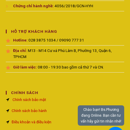
Chứng chỉ hành nghề:
4056/2018/GCN-HYH
HỖ TRỢ KHÁCH HÀNG
Hotline:
028 3875 1034 / 09090 777 31
Địa chỉ:
M13 - M14 Cư xá Phú Lâm B, Phường 13, Quận 6,
TPHCM
Giờ làm việc:
08:00 - 19:30 bao gồm cả thứ 7 và CN.
CHÍNH SÁCH
Chính sách bảo mật
Chào bạn! Bs.Phương
Chính sách bảo hành
đang Online. Bạn cần tư
vấn hãy gửi tin nhắn nhé!
Điều khoản và điều kiện