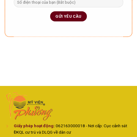
Giấy phép hoạt động
:
062163000018 - Nơi cấp: Cục cảnh sát
ĐKQL cư trú và DLQG về dân cư