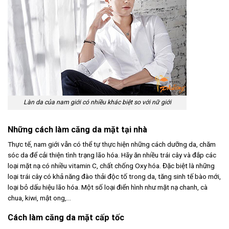
Làn da của nam giới có nhiều khác biệt so với nữ giới
Những cách làm căng da mặt tại nhà
Thực tế, nam giới vẫn có thể tự thực hiện những cách dưỡng da, chăm
sóc da để cải thiện tình trạng lão hóa. Hãy ăn nhiều trái cây và đắp các
loại mặt nạ có nhiều vitamin C, chất chống Oxy hóa. Đặc biệt là những
loại trái cây có khả năng đào thải độc tố trong da, tăng sinh tế bào mới,
loại bỏ dấu hiệu lão hóa. Một số loại điển hình như mặt nạ chanh, cà
chua, kiwi, mật ong,…
Cách làm căng da mặt cấp tốc