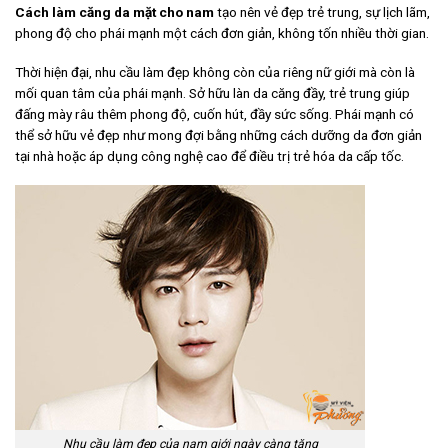
Cách làm căng da mặt cho nam
tạo nên vẻ đẹp trẻ trung, sự lịch lãm,
phong độ cho phái mạnh một cách đơn giản, không tốn nhiều thời gian.
Thời hiện đại, nhu cầu làm đẹp không còn của riêng nữ giới mà còn là
mối quan tâm của phái mạnh. Sở hữu làn da căng đầy, trẻ trung giúp
đấng mày râu thêm phong độ, cuốn hút, đầy sức sống. Phái mạnh có
thể sở hữu vẻ đẹp như mong đợi bằng những cách dưỡng da đơn giản
tại nhà hoặc áp dụng công nghệ cao để điều trị trẻ hóa da cấp tốc.
Nhu cầu làm đẹp của nam giới ngày càng tăng