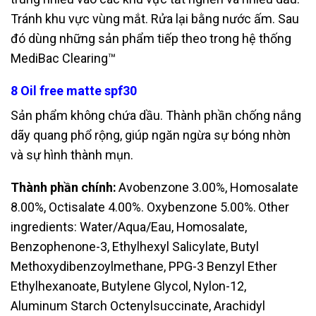
Tránh khu vực vùng mắt. Rửa lại
bằng nước ấm. Sau
đó dùng những sản phẩm tiếp theo trong hệ thống
MediBac
Clearing™
8 Oil free matte spf30
Sản phẩm không chứa dầu. Thành phần chống nắng
dãy quang phổ rộng, giúp
ngăn ngừa sự bóng nhờn
và sự hình thành mụn.
Thành phần chính:
Avobenzone 3.00%, Homosalate
8.00%, Octisalate 4.00%. Oxybenzone 5.00%.
Other
ingredients: Water/Aqua/Eau, Homosalate,
Benzophenone-3, Ethylhexyl
Salicylate, Butyl
Methoxydibenzoylmethane, PPG-3 Benzyl Ether
Ethylhexanoate,
Butylene Glycol, Nylon-12,
Aluminum Starch Octenylsuccinate, Arachidyl