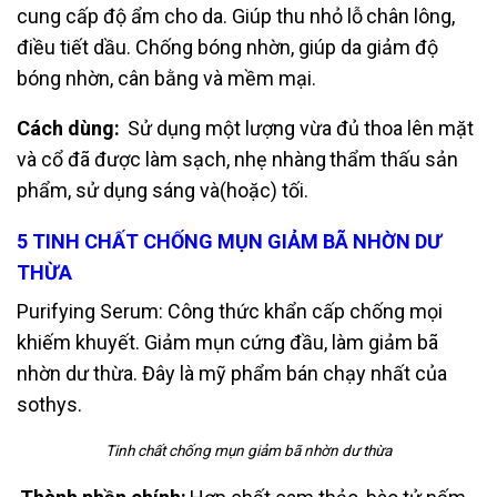
cung cấp độ ẩm cho da. Giúp thu nhỏ lỗ
chân lông,
điều tiết dầu. Chống bóng nhờn, giúp da giảm độ
bóng nhờn, cân bằng
và mềm mại.
Cách dùng:
Sử dụng một lượng vừa đủ thoa lên mặt
và cổ đã được làm sạch, nhẹ nhàng
thẩm thấu sản
phẩm, sử dụng sáng và(hoặc) tối.
5 TINH CHẤT CHỐNG MỤN GIẢM BÃ NHỜN DƯ
THỪA
Purifying Serum:
Công thức khẩn cấp chống mọi
khiếm khuyết. Giảm mụn cứng đầu, làm
giảm bã
nhờn dư thừa. Đây là mỹ phẩm bán chạy nhất của
sothys.
Tinh chất chống mụn giảm bã nhờn dư thừa