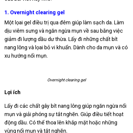
1. Overnight clearing gel
Một lọai gel điều trị qua đêm giúp làm sạch da. Làm
dịu viêm sưng và ngăn ngừa
mụn về sau bằng việc
giảm đi lượng dầu dư thừa. Lấy đi những chất bít
nang lông
và lọai bỏ vi khuẩn. Dành cho da mụn và có
xu hướng nổi mụn.
Overnight clearing gel
Lợi ích
Lấy đi các chất gây bít nang lông giúp ngăn ngừa nổi
mụn và giải phóng sự tắt
nghẽn. Giúp điều tiết hoạt
động dầu. Có thể thoa lên khắp mặt hoặc những
vùng
nổi mụn và tắt nghẽn.