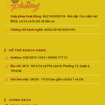
Giấy phép hoạt động
:
062163000018 - Nơi cấp: Cục cảnh sát
ĐKQL cư trú và DLQG về dân cư
Chứng chỉ hành nghề:
4056/2018/GCN-HYH
HỖ TRỢ KHÁCH HÀNG
Hotline:
028 3875 1034 / 09090 777 31
Địa chỉ:
M13 - M14 Cư xá Phú Lâm B, Phường 13, Quận 6,
TPHCM
Giờ làm việc:
08:00 - 19:30 bao gồm cả thứ 7 và CN.
CHÍNH SÁCH