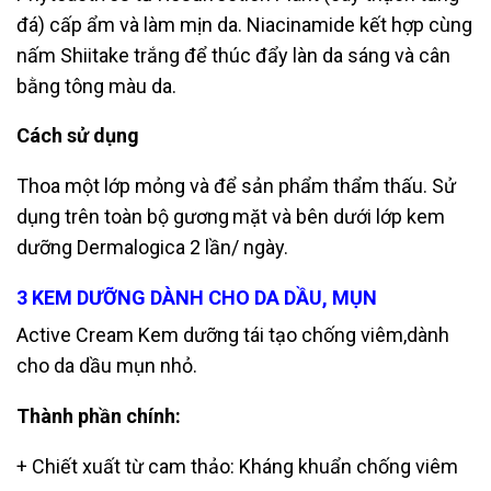
đá) cấp ẩm và làm mịn da.
Niacinamide kết hợp cùng
nấm Shiitake trắng để thúc đẩy làn da sáng và cân
bằng tông màu da.
Cách sử dụng
Thoa một lớp mỏng và để sản phẩm thẩm thấu. Sử
dụng trên toàn bộ gương
mặt và bên dưới lớp kem
dưỡng Dermalogica 2 lần/ ngày.
3 KEM DƯỠNG DÀNH CHO DA DẦU, MỤN
Active Cream
Kem dưỡng tái tạo chống viêm,dành
cho da dầu mụn nhỏ.
Thành phần chính:
+ Chiết xuất từ cam thảo: Kháng khuẩn chống viêm