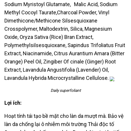
Sodium
Myristoyl Glutamate, Malic Acid, Sodium
Methyl Cocoyl Taurate,
Charcoal Powder, Vinyl
Dimethicone/Methicone Silsesquioxane
Crosspolymer,
Maltodextrin, Silica, Magnesium
Oxide, Oryza Sativa (Rice) Bran Extract,
Polymethylsilsesquioxane, Sapindus Trifoliatus Fruit
Extract, Niacinamide,
Citrus
Aurantium Amara (Bitter
Orange) Peel Oil, Zingiber Of cinale (Ginger) Root
Extract, Lavandula Angustifolia (Lavender) Oil,
Lavandula Hybrida Microcrystalline
Cellulose.
Daily superfoliant
Lợi ích:
Hoạt tính tái tạo bề mặt cho làn da mượt mà. Bảo vệ
làn da chống lại ô nhiễm môi
trường Thải độc tố