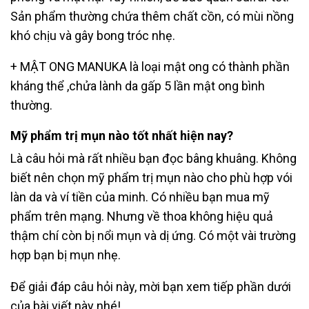
Sản phẩm thường chứa thêm chất cồn, có mùi nồng
khó chịu và gây bong
tróc nhẹ.
+ MẬT ONG MANUKA là loại mật ong có thành phần
kháng thể ,chửa lành da gấp 5 lần
mật ong bình
thường.
Mỹ phẩm trị mụn nào tốt nhất hiện nay?
Là câu hỏi mà rất nhiều bạn đọc bâng khuâng. Không
biết nên chọn mỹ phẩm trị mụn
nào cho phù hợp vói
làn da và ví tiền của minh. Có nhiều bạn mua mỹ
phẩm trên
mạng. Nhưng về thoa không hiệu quả
thậm chí còn bị nổi mụn và dị ứng.
Có một vài trường
hợp bạn bị mụn nhẹ.
Để giải đáp câu hỏi này, mời bạn xem tiếp phần dưới
của bài viết này nhé!