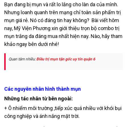
Bạn đang bị mụn và rất lo lắng cho làn da của mình.
Nhưng loanh quanh trên mạng chỉ toàn sản phẩm trị
mụn giá rẻ. Nó có đáng tin hay không?
Bài viết hôm
nay, Mỹ Viện Phương xin giới thiệu trọn bộ combo trị
mụn trắng da đáng mua nhất hiện nay. Nào, hãy tham
khảo ngay bên dưới nhé!
Quan tâm nhiều:
Điều trị mụn tận gốc uy tín quận 6
Các nguyên nhân hình thành mụn
Những tác nhân từ bên ngoài:
+ Ô nhiểm môi trường ,tiếp xúc quá nhiều với khói bụi
công nghiệp và ánh
nắng mặt trời.