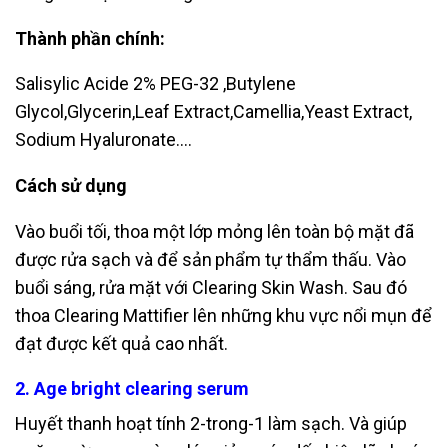
Thành phần chính:
Salisylic Acide 2% PEG-32 ,Butylene
Glycol,Glycerin,Leaf Extract,Camellia,Yeast
Extract,
Sodium Hyaluronate….
Cách sử dụng
Vào buổi tối, thoa một lớp mỏng lên toàn bộ mặt đã
được rửa sạch và để sản
phẩm tự thẩm thấu. Vào
buổi sáng, rửa mặt với Clearing Skin Wash. Sau đó
thoa
Clearing Mattifier lên những khu vực nổi mụn để
đạt được kết quả cao nhất.
2. Age bright clearing serum
Huyết thanh hoạt tính 2-trong-1 làm sạch. Và giúp