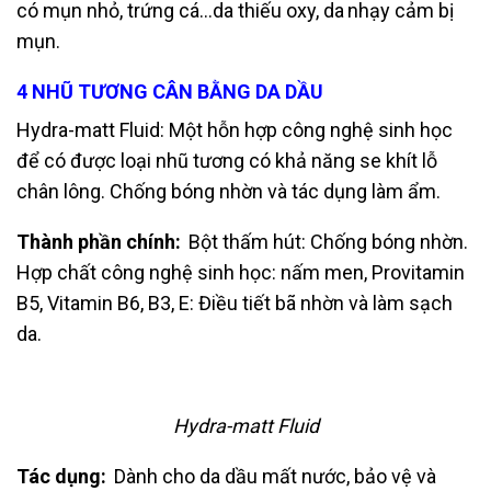
có mụn nhỏ, trứng cá…da thiếu oxy, da
nhạy cảm bị
mụn.
4 NHŨ TƯƠNG CÂN BẰNG DA DẦU
Hydra-matt Fluid:
Một hỗn hợp công nghệ sinh học
để có được loại nhũ tương có khả năng se
khít lỗ
chân lông. Chống bóng nhờn và tác dụng làm ẩm.
Thành phần chính:
Bột thấm hút: Chống bóng nhờn.
Hợp chất công nghệ sinh học: nấm men, Provitamin
B5, Vitamin B6, B3, E: Điều
tiết bã nhờn và làm sạch
da.
Hydra-matt Fluid
Tác dụng:
Dành cho da dầu mất nước, bảo vệ và