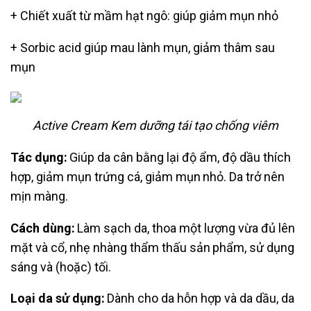
+ Chiết xuất từ mầm hạt ngô: giúp giảm mụn nhỏ
+ Sorbic acid giúp mau lành mụn, giảm thâm sau
mụn
Active Cream
Kem dưỡng tái tạo chống viêm
Tác dụng:
Giúp da cân bằng lại độ ẩm, độ dầu thích
hợp, giảm mụn trứng cá, giảm mụn
nhỏ. Da trở nên
mịn màng.
Cách dùng:
Làm sạch da, thoa một lượng vừa đủ lên
mặt và cổ, nhẹ nhàng thẩm thấu sản
phẩm, sử dụng
sáng và (hoặc) tối.
Loại da sử dụng:
Dành cho da hỗn hợp và da dầu, da