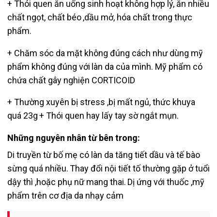
+ Thói quen ăn uống sinh hoạt không hợp lý, ăn nhiều
chất ngọt, chất béo
,dầu mở, hóa chất trong thực
phẩm.
+ Chăm sóc da mặt không đúng cách như dùng mỹ
phẩm không đúng với
làn da của mình. Mỹ phẩm có
chứa chất gây nghiện CORTICOID
+ Thường xuyên bị stress ,bị mất ngủ, thức khuya
quá 23g
+ Thói quen hay lấy tay sờ ngắt mụn.
Những nguyên nhân từ bên trong:
Di truyền từ bố mẹ có làn da tăng tiết dầu và tế bào
sừng quá nhiều.
Thay đổi nội tiết tố thường gặp ở tuổi
dậy thì ,hoặc phụ nữ mang thai.
Dị ứng với thuốc ,mỹ
phẩm trên cơ địa da nhạy cảm