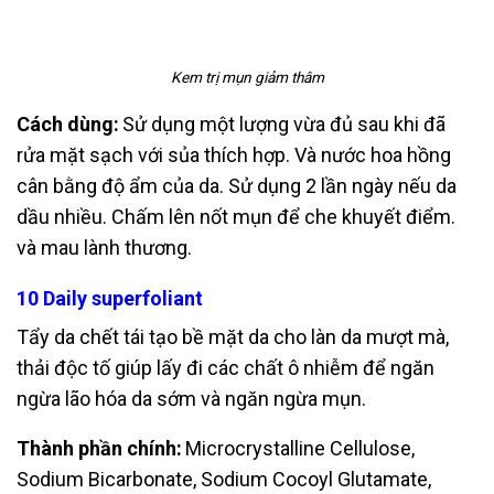
Kem trị mụn giảm thâm
Cách dùng:
Sử dụng một lượng vừa đủ sau khi đã
rửa mặt sạch với sủa thích hợp. Và nước
hoa hồng
cân bằng độ ẩm của da.
Sử dụng 2 lần ngày nếu da
dầu nhiều.
Chấm lên nốt mụn để che khuyết điểm.
và mau lành thương.
10 Daily superfoliant
Tẩy da chết tái tạo bề mặt da cho làn da mượt mà,
thải độc tố giúp lấy đi các
chất ô nhiễm để ngăn
ngừa lão hóa da sớm và ngăn ngừa mụn.
Thành phần chính:
Microcrystalline Cellulose,
Sodium Bicarbonate, Sodium Cocoyl Glutamate,