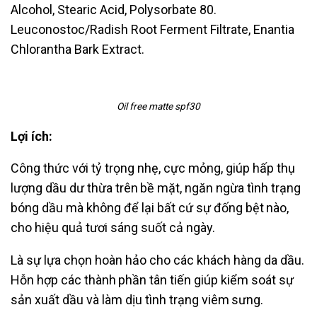
Alcohol,
Stearic Acid, Polysorbate 80.
Leuconostoc/Radish Root Ferment Filtrate, Enantia
Chlorantha Bark Extract.
Oil free matte spf30
Lợi ích:
Công thức với tỷ trọng nhẹ, cực mỏng, giúp hấp thụ
lượng dầu dư thừa trên
bề mặt, ngăn ngừa tình trạng
bóng dầu mà không để lại bất cứ sự đống bệt
nào,
cho hiệu quả tươi sáng suốt cả ngày.
Là sự lựa chọn hoàn hảo cho các khách hàng da dầu.
Hỗn hợp các thành
phần tân tiến giúp kiểm soát sự
sản xuất dầu và làm dịu tình trạng viêm
sưng.