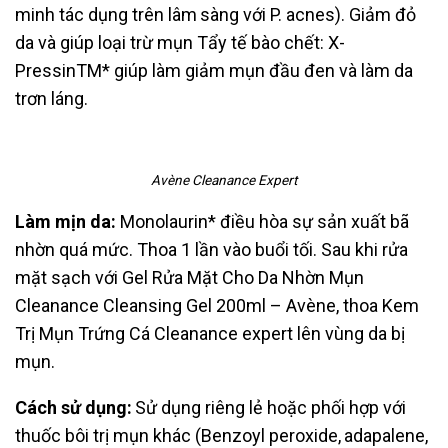
minh tác dụng trên lâm
sàng với P. acnes). Giảm đỏ
da và giúp loại trừ mụn
Tẩy tế bào chết: X-
PressinTM* giúp làm giảm mụn đầu đen và làm da
trơn láng.
Avène Cleanance Expert
Làm mịn da:
Monolaurin* điều hòa sự sản xuất bã
nhờn quá mức.
Thoa 1 lần vào buổi tối. Sau khi rửa
mặt sạch với Gel Rửa Mặt Cho Da Nhờn Mụn
Cleanance Cleansing Gel 200ml – Avène, thoa Kem
Trị Mụn Trứng Cá Cleanance
expert lên vùng da bị
mụn.
Cách sử dụng:
Sử dụng riêng lẻ hoặc phối hợp với
thuốc bôi trị mụn khác (Benzoyl peroxide,
adapalene,