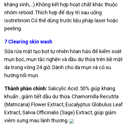
kháng sinh,…).Không kết hợp hoạt chất khác thuộc
nhóm retioid.
Thích hợp để duy trì sau uống
isotretinoin.Có thể dùng trước liệu pháp laser hoặc
peeling.
7 Clearing skin wash
Sữa rửa mặt tạo bọt tự nhiên hòan hảo để kiểm soát
mụn bọc, mụn tắc nghẽn và
dầu dư thừa trên bề mặt
da trong vòng 24 giờ. Dành cho da mụn và có xu
hướng
nổi mụn.
Thành phần chính:
Salicylic Acid .50% giúp kháng
khuẩn , giảm tiết dầu dư thừa.
Chamomilla Recutita
(Matricaria) Flower Extract, Eucalyptus Globulus Leaf
Extract, Salvia Officinalis (Sage) Extract, giúp giảm
viêm sưng mau lành thương.