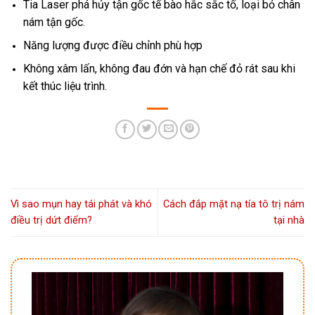
Tia Laser phá hủy tận gốc tế bào hắc sắc tố, loại bỏ chân
nám tận gốc.
Năng lượng được điều chỉnh phù hợp
Không xâm lấn, không đau đớn và hạn chế đỏ rát sau khi
kết thúc liệu trình.
Vì sao mụn hay tái phát và khó
Cách đắp mặt nạ tía tô trị nám
điều trị dứt điểm?
tại nhà