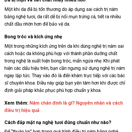
Một khi da đã bị tổn thương do áp dụng sai cách trị nám
bằng nghệ tươi, da rất dễ bị nổi mụn trứng cá, tiết ra nhiều
chất dầu nhờn hơn để bảo vệ da.
Bong tróc và kích ứng nhẹ
Một trong những kích ứng trên da khi dùng nghệ trị nám sai
cách hoặc da không phù hợp với thành phần dưỡng chất
trong nghệ là xuất hiện bong tróc, mẩn ngứa nhẹ.
Khi phát
hiện các dấu hiệu trên, bạn cần ngưng sử dụng nghệ trị nám
ngay lập tức. Thay vào đó là đến khám trực tiếp với các bác
sĩ chuyên khoa. Điều này giúp bạn yên tâm hơn khi được chỉ
định giải pháp khắc phục phù hợp chuẩn y khoa.
Xem thêm:
Nám chân đinh là gì? Nguyên nhân và cách
điều trị hiệu quả
Cách đắp mặt nạ nghệ tươi đúng chuẩn như nào?
Để “thuận lợi” hơn trong quá trình điều trị nám bằng nghệ,