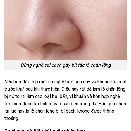
Dùng nghệ sai cách gây bít tắc lỗ chân lông
Nếu bạn đắp lớp mặt nạ nghệ tươi quá dày và không rửa mặt
trước khi/ sau khi thực hiện. Điều này rất dễ làm lỗ chân lông
bị nở to ra, làm các loại bụi bẩn, vi khuẩn và hỗn hợp nghệ
tươi còn đọng lại tích tụ vào sâu bên trong da. Hậu quả nhận
lại lúc này là lỗ chân lông bị bí bách, không được thông
thoáng.
Da bị mụn và tiết chất nhầy nhiều hơn