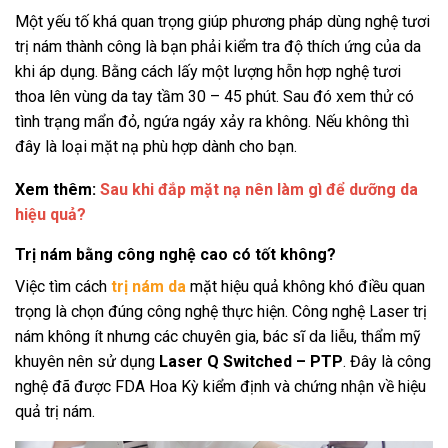
Một yếu tố khá quan trọng giúp phương pháp dùng nghệ tươi
trị nám thành công là bạn phải kiểm tra độ thích ứng của da
khi áp dụng.
Bằng cách lấy một lượng hỗn hợp nghệ tươi
thoa lên vùng da tay tầm 30 – 45 phút. Sau đó xem thử có
tình trạng mẩn đỏ, ngứa ngáy xảy ra không. Nếu không thì
đây là loại mặt nạ phù hợp dành cho bạn.
Xem thêm:
Sau khi đắp mặt nạ nên làm gì để dưỡng da
hiệu quả?
Trị nám bằng công nghệ cao có tốt không?
Việc tìm cách
trị nám da
mặt hiệu quả không khó điều quan
trọng là chọn đúng công nghệ thực hiện. Công nghệ Laser trị
nám không ít nhưng các chuyên gia, bác sĩ da liễu, thẩm mỹ
khuyên nên sử dụng
Laser Q Switched – PTP
. Đây là công
nghệ đã được FDA Hoa Kỳ kiểm định và chứng nhận về hiệu
quả trị nám.