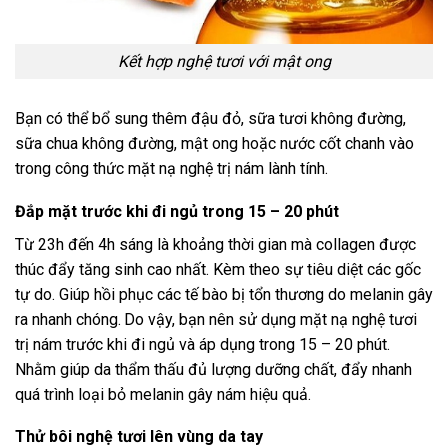
Kết hợp nghệ tươi với mật ong
Bạn có thể bổ sung thêm đậu đỏ, sữa tươi không đường,
sữa chua không đường, mật ong hoặc nước cốt chanh vào
trong công thức mặt nạ nghệ trị nám lành tính.
Đắp mặt trước khi đi ngủ trong 15 – 20 phút
Từ 23h đến 4h sáng là khoảng thời gian mà collagen được
thúc đẩy tăng sinh cao nhất. Kèm theo sự tiêu diệt các gốc
tự do. Giúp hồi phục các tế bào bị tổn thương do melanin gây
ra nhanh chóng.
Do vậy, bạn nên sử dụng mặt nạ nghệ tươi
trị nám trước khi đi ngủ và áp dụng trong 15 – 20 phút.
Nhằm giúp da thẩm thấu đủ lượng dưỡng chất, đẩy nhanh
quá trình loại bỏ melanin gây nám hiệu quả.
Thử bôi nghệ tươi lên vùng da tay