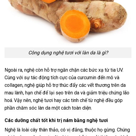
Công dụng nghệ tươi với làn da là gì?
Ngoài ra, nghệ còn hỗ trợ ngăn chặn các bức xạ từ tia UV.
Cùng với sự tác động tích cực của curcumin đến mô và
collagen, nghệ giúp hỗ trợ thúc đẩy các vết thương trên da
mau lành, hạn chế để lại sẹo trên da và giảm triệu chứng lão
hoá.
Vậy nên, nghệ tươi hay các tinh chế từ nghệ đều góp
phần chăm sóc làn da một cách toàn diện.
Các dưỡng chất tốt khi trị nám bằng nghệ tươi
Nghệ là loài cây thân thảo, có vị đắng, thuộc họ gừng. Chúng