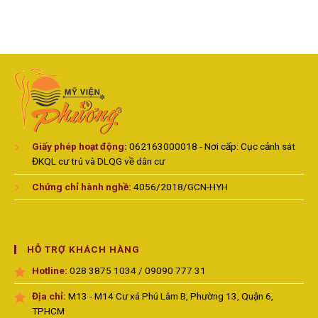
Giấy phép hoạt động
:
062163000018 - Nơi cấp: Cục cảnh sát
ĐKQL cư trú và DLQG về dân cư
Chứng chỉ hành nghề:
4056/2018/GCN-HYH
HỖ TRỢ KHÁCH HÀNG
Hotline:
028 3875 1034 / 09090 777 31
Địa chỉ:
M13 - M14 Cư xá Phú Lâm B, Phường 13, Quận 6,
TPHCM