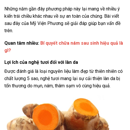
Những năm gần đây phương pháp này lại mang về nhiều ý
kiến trái chiều khác nhau về sự an toàn của chúng. Bài viết
sau đây của Mỹ Viện Phương sẽ giải đáp giúp bạn vấn đề
trên.
Quan tâm nhiều:
Bí quyết chữa nám sau sinh hiệu quả là
gì?
Lợi ích của nghệ tươi đối với làn da
Được đánh giá là loại nguyên liệu làm đẹp từ thiên nhiên có
chất lượng 5 sao, nghệ tươi mang lại sự cải thiện làn da bị
tổn thương do mụn, nám, thâm sạm vô cùng hiệu quả.