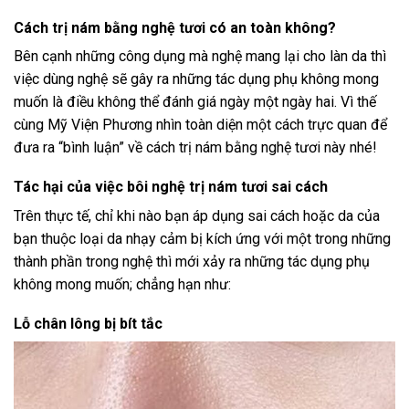
Cách trị nám bằng nghệ tươi có an toàn không?
Bên cạnh những công dụng mà nghệ mang lại cho làn da thì
việc dùng nghệ sẽ gây ra những tác dụng phụ không mong
muốn là điều không thể đánh giá ngày một ngày hai. Vì thế
cùng Mỹ Viện Phương nhìn toàn diện một cách trực quan để
đưa ra “bình luận” về cách trị nám bằng nghệ tươi này nhé!
Tác hại của việc bôi nghệ trị nám tươi sai cách
Trên thực tế, chỉ khi nào bạn áp dụng sai cách hoặc da của
bạn thuộc loại da nhạy cảm bị kích ứng với một trong những
thành phần trong nghệ thì mới xảy ra những tác dụng phụ
không mong muốn; chẳng hạn như:
Lỗ chân lông bị bít tắc