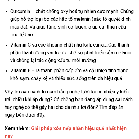
Curcumin – chất chống oxy hoá tự nhiên cực mạnh. Chúng
giúp hỗ trợ loại bỏ các hắc tố melanin (sắc tố quyết định
màu da). Và giúp tăng sinh collagen, giúp cải thiện cấu
trúc tế bào.
Vitamin C và các khoáng chất như kali, canxi,…Các thành
phần thành đóng vai trò ức chế sự phát triển của melanin
và chống lại tác động xấu từ môi trường.
Vitamin E – là thành phần cấp ẩm và cải thiện tình trạng
khô sạm, chảy xệ và thiếu sức sống trên da hiệu quả.
Vậy tại sao cách trị nám bằng nghệ tươi lại có nhiều ý kiến
trái chiều khi áp dụng? Có chăng bạn đang áp dụng sai cách
hay nghệ có thể gây hại cho da như lời đồn? Tìm đáp án
ngay bên dưới đây.
Xem thêm:
Giải pháp xóa nếp nhăn hiệu quả nhất hiện
nay