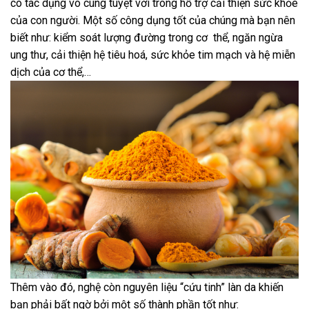
có tác dụng vô cùng tuyệt vời trong hỗ trợ cải thiện sức khỏe
của con người. Một số công dụng tốt của chúng mà bạn nên
biết như: kiểm soát lượng đường trong cơ thể, ngăn ngừa
ung thư, cải thiện hệ tiêu hoá, sức khỏe tim mạch và hệ miễn
dịch của cơ thể,…
Thêm vào đó, nghệ còn nguyên liệu “cứu tinh” làn da khiến
bạn phải bất ngờ bởi một số thành phần tốt như: