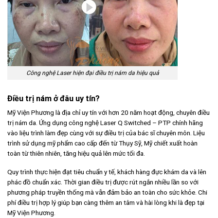
Công nghệ Laser hiện đại điều trị nám da hiệu quả
Điều trị nám ở đâu uy tín?
Mỹ Viện Phương là địa chỉ uy tín với hơn 20 năm hoạt động, chuyên điều
trị nám da. Ứng dụng công nghệ Laser Q Switched – PTP chính hãng
vào liệu trình làm đẹp cùng với sự điều trị của bác sĩ chuyên môn. Liệu
trình sử dụng mỹ phẩm cao cấp đến từ Thụy Sỹ, Mỹ chiết xuất hoàn
toàn từ thiên nhiên, tăng hiệu quả lên mức tối đa.
Quy trình thực hiện đạt tiêu chuẩn y tế, khách hàng đực khám da và lên
phác đồ chuẩn xác. Thời gian điều trị được rút ngắn nhiều lần so với
phương pháp truyền thống mà vẫn đảm bảo an toàn cho sức khỏe. Chi
phí điều trị hợp lý giúp bạn càng thêm an tâm và hài lòng khi là đẹp tại
Mỹ Viện Phương.