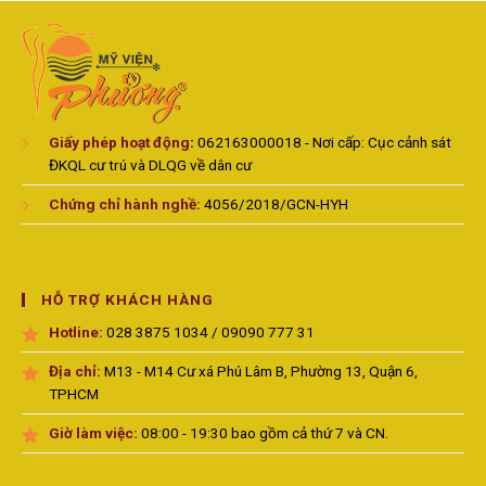
Giấy phép hoạt động
:
062163000018 - Nơi cấp: Cục cảnh sát
ĐKQL cư trú và DLQG về dân cư
Chứng chỉ hành nghề:
4056/2018/GCN-HYH
HỖ TRỢ KHÁCH HÀNG
Hotline:
028 3875 1034 / 09090 777 31
Địa chỉ:
M13 - M14 Cư xá Phú Lâm B, Phường 13, Quận 6,
TPHCM
Giờ làm việc:
08:00 - 19:30 bao gồm cả thứ 7 và CN.