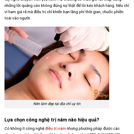
những lời quảng cáo không đúng sự thật để lôi kéo khách hàng. Nếu chỉ
vì ham giá rẻ mà điều trị chỉ khiến bạn lãng phí thời gian, chuốc phiền
toái vào người.
Nên làm đẹp tại địa chỉ uy tín
Lựa chọn công nghệ trị nám nào hiệu quả?
Có không ít công nghệ
điều trị nám
nhưng phương pháp được các