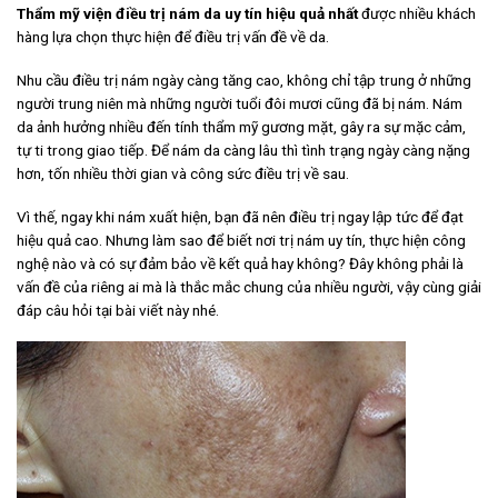
Thẩm mỹ viện điều trị nám da uy tín hiệu quả nhất
được nhiều khách
hàng lựa chọn thực hiện để điều trị vấn đề về da.
Nhu cầu điều trị nám ngày càng tăng cao, không chỉ tập trung ở những
người trung niên mà những người tuổi đôi mươi cũng đã bị nám. Nám
da ảnh hưởng nhiều đến tính thẩm mỹ gương mặt, gây ra sự mặc cảm,
tự ti trong giao tiếp. Để nám da càng lâu thì tình trạng ngày càng nặng
hơn, tốn nhiều thời gian và công sức điều trị về sau.
Vì thế, ngay khi nám xuất hiện, bạn đã nên điều trị ngay lập tức để đạt
hiệu quả cao. Nhưng làm sao để biết nơi trị nám uy tín, thực hiện công
nghệ nào và có sự đảm bảo về kết quả hay không? Đây không phải là
vấn đề của riêng ai mà là thắc mắc chung của nhiều người, vậy cùng giải
đáp câu hỏi tại bài viết này nhé.