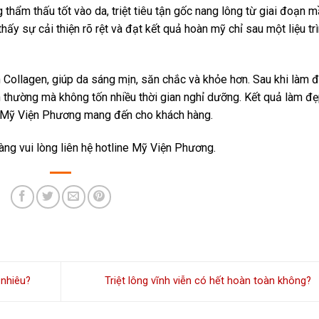
thẩm thấu tốt vào da, triệt tiêu tận gốc nang lông từ giai đoạn 
thấy sự cải thiện rõ rệt và đạt kết quả hoàn mỹ chỉ sau một liệu tr
h Collagen, giúp da sáng mịn, săn chắc và khỏe hơn. Sau khi làm 
nh thường mà không tốn nhiều thời gian nghỉ dưỡng. Kết quả làm đ
mà Mỹ Viện Phương mang đến cho khách hàng.
 hàng vui lòng liên hệ hotline Mỹ Viện Phương.
 nhiêu?
Triệt lông vĩnh viễn có hết hoàn toàn không?