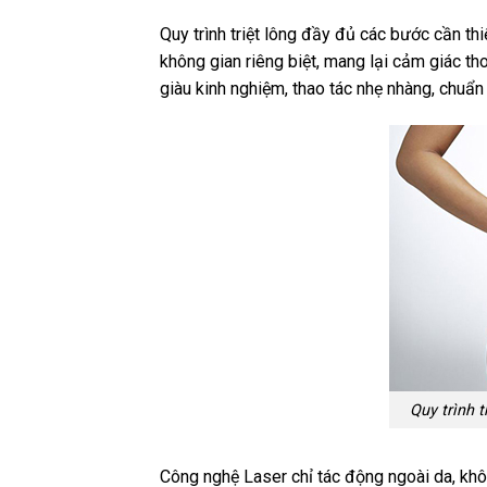
Quy trình triệt lông đầy đủ các bước cần th
không gian riêng biệt, mang lại cảm giác tho
giàu kinh nghiệm, thao tác nhẹ nhàng, chuẩn
Quy trình t
Công nghệ Laser chỉ tác động ngoài da, khô