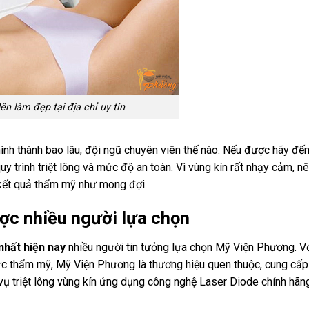
ên làm đẹp tại địa chỉ uy tín
ình thành bao lâu, đội ngũ chuyên viên thế nào. Nếu được hãy đế
quy trình triệt lông và mức độ an toàn. Vì vùng kín rất nhạy cảm, n
 kết quả thẩm mỹ như mong đợi.
được nhiều người lựa chọn
 nhất hiện nay
nhiều người tin tưởng lựa chọn Mỹ Viện Phương. V
ực thẩm mỹ, Mỹ Viện Phương là thương hiệu quen thuộc, cung cấp
vụ triệt lông vùng kín ứng dụng công nghệ Laser Diode chính hãn