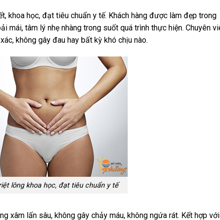
iết, khoa học, đạt tiêu chuẩn y tế. Khách hàng được làm đẹp trong
ải mái, tâm lý nhẹ nhàng trong suốt quá trình thực hiện. Chuyên v
 xác, không gây đau hay bất kỳ khó chịu nào.
riệt lông khoa học, đạt tiêu chuẩn y tế
ng xâm lấn sâu, không gây chảy máu, không ngứa rát. Kết hợp với