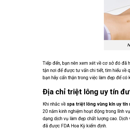
N
Tiếp đến, bạn nên xem xét về cơ sở đó đã h
tận nơi để được tư vấn chi tiết, tìm hiểu về 
bạn hãy cẩn thận trong việc làm đẹp để có
Địa chỉ triệt lông uy tín 
Khi nhắc về
spa triệt lông vùng kín uy tín
20 năm kinh nghiệm hoạt động trong lĩnh v
dạng dịch vụ làm đẹp chất lượng cao. Dịch 
đã được FDA Hoa Kỳ kiểm định.