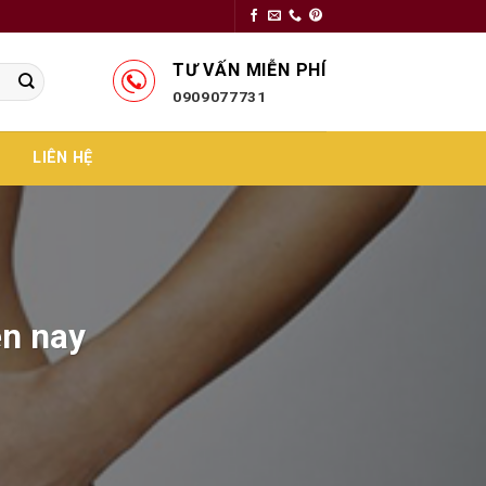
TƯ VẤN MIỄN PHÍ
0909077731
LIÊN HỆ
ện nay