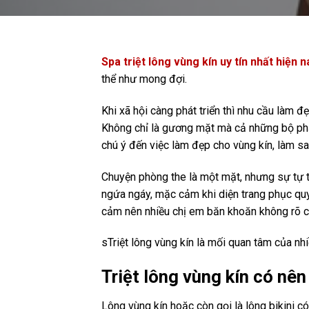
Spa triệt lông vùng kín uy tín nhất hiện n
thể như mong đợi.
Khi xã hội càng phát triển thì nhu cầu làm 
Không chỉ là gương mặt mà cả những bộ phận
chú ý đến việc làm đẹp cho vùng kín, làm s
Chuyện phòng the là một mặt, nhưng sự tự t
ngứa ngáy, mặc cảm khi diện trang phục quy
cảm nên nhiều chị em băn khoăn không rõ có
sTriệt lông vùng kín là mối quan tâm của nh
Triệt lông vùng kín có nê
Lông vùng kín hoặc còn gọi là lông bikini 