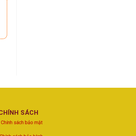
CHÍNH SÁCH
Chính sách bảo mật