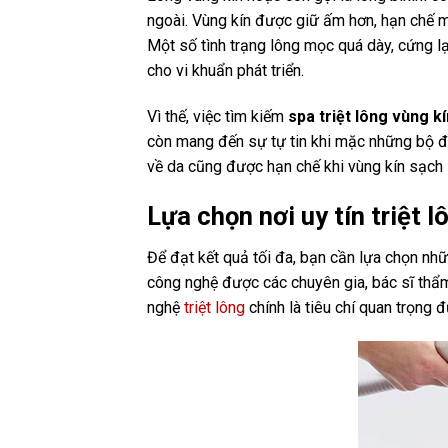
ngoài. Vùng kín được giữ ấm hơn, hạn chế m
Một số tình trạng lông mọc quá dày, cứng lạ
cho vi khuẩn phát triển.
Vì thế, việc tìm kiếm
spa triệt lông vùng kí
còn mang đến sự tự tin khi mặc những bộ 
về da cũng được hạn chế khi vùng kín sạch 
Lựa chọn nơi uy tín triệt 
Để đạt kết quả tối đa, bạn cần lựa chọn nhữ
công nghệ được các chuyên gia, bác sĩ thẩm 
nghệ
triệt lông
chính là tiêu chí quan trọng