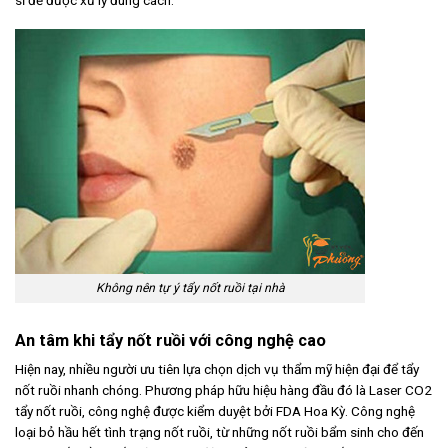
sĩ để được xử lý đúng cách.
Không nên tự ý tẩy nốt ruồi tại nhà
An tâm khi tẩy nốt ruồi với công nghệ cao
Hiện nay, nhiều người ưu tiên lựa chọn dịch vụ thẩm mỹ hiện đại để tẩy
nốt ruồi nhanh chóng. Phương pháp hữu hiệu hàng đầu đó là Laser CO2
tẩy nốt ruồi, công nghệ được kiểm duyệt bởi FDA Hoa Kỳ. Công nghệ
loại bỏ hầu hết tình trạng nốt ruồi, từ những nốt ruồi bẩm sinh cho đến