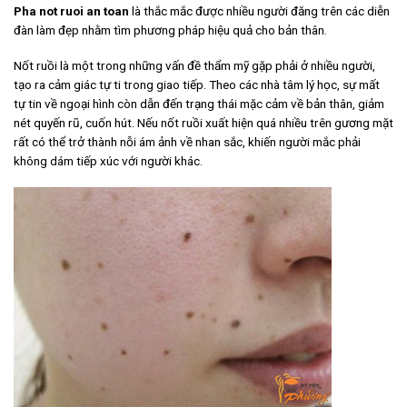
Pha not ruoi an toan
là thắc mắc được nhiều người đăng trên các diễn
đàn làm đẹp nhằm tìm phương pháp hiệu quả cho bản thân.
Nốt ruồi là một trong những vấn đề thẩm mỹ gặp phải ở nhiều người,
tạo ra cảm giác tự ti trong giao tiếp. Theo các nhà tâm lý học, sự mất
tự tin về ngoại hình còn dẫn đến trạng thái mặc cảm về bản thân, giảm
nét quyến rũ, cuốn hút. Nếu nốt ruồi xuất hiện quá nhiều trên gương mặt
rất có thể trở thành nỗi ám ảnh về nhan sắc, khiến người mắc phải
không dám tiếp xúc với người khác.