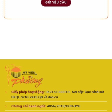
Giấy phép hoạt động
:
062163000018 - Nơi cấp: Cục cảnh sát
ĐKQL cư trú và DLQG về dân cư
Chứng chỉ hành nghề:
4056/2018/GCN-HYH