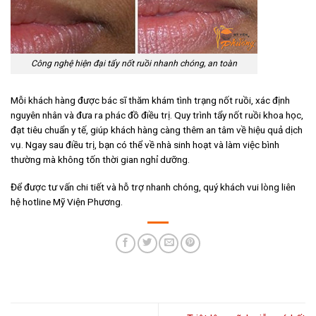
Công nghệ hiện đại tẩy nốt ruồi nhanh chóng, an toàn
Mỗi khách hàng được bác sĩ thăm khám tình trạng nốt ruồi, xác định
nguyên nhân và đưa ra phác đồ điều trị. Quy trình tẩy nốt ruồi khoa học,
đạt tiêu chuẩn y tế, giúp khách hàng càng thêm an tâm về hiệu quả dịch
vụ. Ngay sau điều trị, bạn có thể về nhà sinh hoạt và làm việc bình
thường mà không tốn thời gian nghỉ dưỡng.
Để được tư vấn chi tiết và hỗ trợ nhanh chóng, quý khách vui lòng liên
hệ hotline Mỹ Viện Phương.