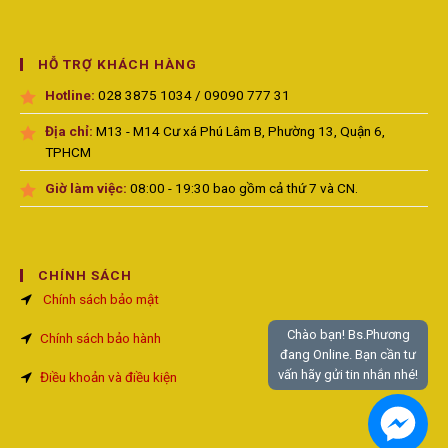
HỖ TRỢ KHÁCH HÀNG
Hotline:
028 3875 1034 / 09090 777 31
Địa chỉ:
M13 - M14 Cư xá Phú Lâm B, Phường 13, Quận 6,
TPHCM
Giờ làm việc:
08:00 - 19:30 bao gồm cả thứ 7 và CN.
CHÍNH SÁCH
Chính sách bảo mật
Chào bạn! Bs.Phương
Chính sách bảo hành
đang Online. Bạn cần tư
vấn hãy gửi tin nhắn nhé!
Điều khoản và điều kiện