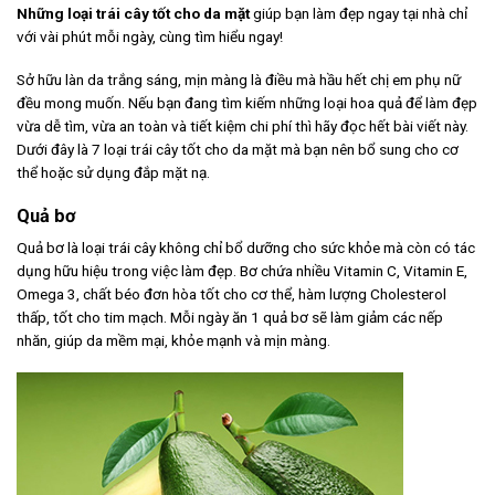
Những loại trái cây tốt cho da mặt
giúp bạn làm đẹp ngay tại nhà chỉ
với vài phút mỗi ngày, cùng tìm hiểu ngay!
Sở hữu làn da trắng sáng, mịn màng là điều mà hầu hết chị em phụ nữ
đều mong muốn. Nếu bạn đang tìm kiếm những loại hoa quả để làm đẹp
vừa dễ tìm, vừa an toàn và tiết kiệm chi phí thì hãy đọc hết bài viết này.
Dưới đây là 7 loại trái cây tốt cho da mặt mà bạn nên bổ sung cho cơ
thể hoặc sử dụng đắp mặt nạ.
Quả bơ
Quả bơ là loại trái cây không chỉ bổ dưỡng cho sức khỏe mà còn có tác
dụng hữu hiệu trong việc làm đẹp. Bơ chứa nhiều Vitamin C, Vitamin E,
Omega 3, chất béo đơn hòa tốt cho cơ thể, hàm lượng Cholesterol
thấp, tốt cho tim mạch. Mỗi ngày ăn 1 quả bơ sẽ làm giảm các nếp
nhăn, giúp da mềm mại, khỏe mạnh và mịn màng.