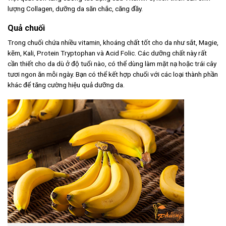
lượng Collagen, dưỡng da săn chắc, căng đầy.
Quả chuối
Trong chuối chứa nhiều vitamin, khoáng chất tốt cho da như sắt, Magie,
kẽm, Kali, Protein Tryptophan và Acid Folic. Các dưỡng chất này rất
cần thiết cho da dù ở độ tuổi nào, có thể dùng làm mặt nạ hoặc trái cây
tươi ngon ăn mỗi ngày. Bạn có thể kết hợp chuối với các loại thành phần
khác để tăng cường hiệu quả dưỡng da.