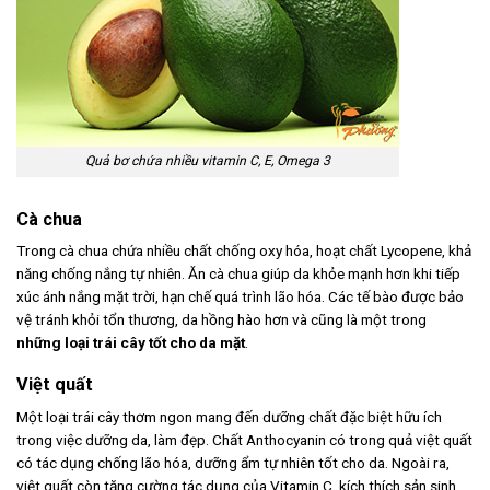
Quả bơ chứa nhiều vitamin C, E, Omega 3
Cà chua
Trong cà chua chứa nhiều chất chống oxy hóa, hoạt chất Lycopene, khả
năng chống nắng tự nhiên. Ăn cà chua giúp da khỏe mạnh hơn khi tiếp
xúc ánh nắng mặt trời, hạn chế quá trình lão hóa. Các tế bào được bảo
vệ tránh khỏi tổn thương, da hồng hào hơn và cũng là một trong
những loại trái cây tốt cho da mặt
.
Việt quất
Một loại trái cây thơm ngon mang đến dưỡng chất đặc biệt hữu ích
trong việc dưỡng da, làm đẹp. Chất Anthocyanin có trong quả việt quất
có tác dụng chống lão hóa, dưỡng ẩm tự nhiên tốt cho da. Ngoài ra,
việt quất còn tăng cường tác dụng của Vitamin C, kích thích sản sinh