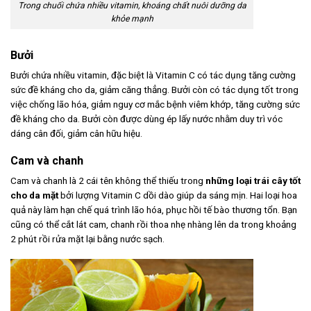
Trong chuối chứa nhiều vitamin, khoáng chất nuôi dưỡng da
khỏe mạnh
Bưởi
Bưởi chứa nhiều vitamin, đặc biệt là Vitamin C có tác dụng tăng cường
sức đề kháng cho da, giảm căng thẳng. Bưởi còn có tác dụng tốt trong
việc chống lão hóa, giảm nguy cơ mắc bệnh viêm khớp, tăng cường sức
đề kháng cho da. Bưởi còn được dùng ép lấy nước nhằm duy trì vóc
dáng cân đối, giảm cân hữu hiệu.
Cam và chanh
Cam và chanh là 2 cái tên không thể thiếu trong
những loại trái cây tốt
cho da mặt
bởi lượng Vitamin C dồi dào giúp da sáng mịn. Hai loại hoa
quả này làm hạn chế quá trình lão hóa, phục hồi tế bào thương tổn. Bạn
cũng có thể cắt lát cam, chanh rồi thoa nhẹ nhàng lên da trong khoảng
2 phút rồi rửa mặt lại bằng nước sạch.