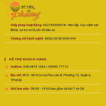
Giấy phép hoạt động
:
062163000018 - Nơi cấp: Cục cảnh sát
ĐKQL cư trú và DLQG về dân cư
Chứng chỉ hành nghề:
4056/2018/GCN-HYH
HỖ TRỢ KHÁCH HÀNG
Hotline:
028 3875 1034 / 09090 777 31
Địa chỉ:
M13 - M14 Cư xá Phú Lâm B, Phường 13, Quận 6,
TPHCM
Giờ làm việc:
08:00 - 19:30 bao gồm cả thứ 7 và CN.