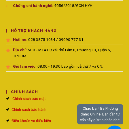
Chứng chỉ hành nghề:
4056/2018/GCN-HYH
HỖ TRỢ KHÁCH HÀNG
Hotline:
028 3875 1034 / 09090 777 31
Địa chỉ:
M13 - M14 Cư xá Phú Lâm B, Phường 13, Quận 6,
TPHCM
Giờ làm việc:
08:00 - 19:30 bao gồm cả thứ 7 và CN.
CHÍNH SÁCH
Chính sách bảo mật
Chào bạn! Bs.Phương
Chính sách bảo hành
đang Online. Bạn cần tư
vấn hãy gửi tin nhắn nhé!
Điều khoản và điều kiện