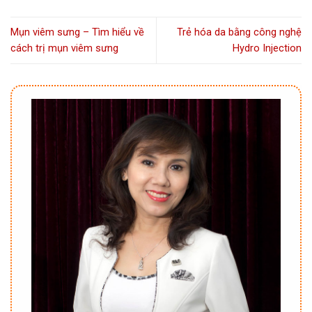
Mụn viêm sưng – Tìm hiểu về
Trẻ hóa da bằng công nghệ
cách trị mụn viêm sưng
Hydro Injection