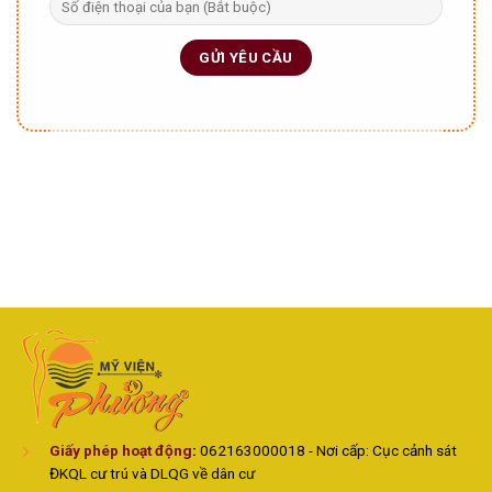
Giấy phép hoạt động
:
062163000018 - Nơi cấp: Cục cảnh sát
ĐKQL cư trú và DLQG về dân cư