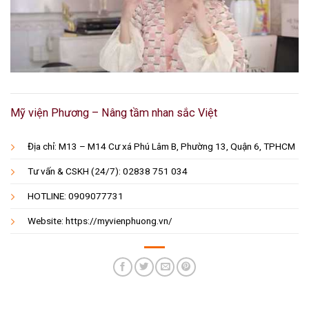
Mỹ viện Phương – Nâng tầm nhan sắc Việt
Địa chỉ: M13 – M14 Cư xá Phú Lâm B, Phường 13, Quận 6, TPHCM
Tư vấn & CSKH (24/7): 02838 751 034
HOTLINE: 0909077731
Website: https://myvienphuong.vn/