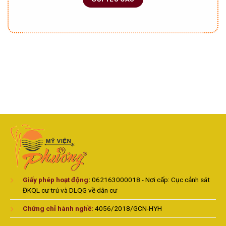
Giấy phép hoạt động
:
062163000018 - Nơi cấp: Cục cảnh sát
ĐKQL cư trú và DLQG về dân cư
Chứng chỉ hành nghề:
4056/2018/GCN-HYH