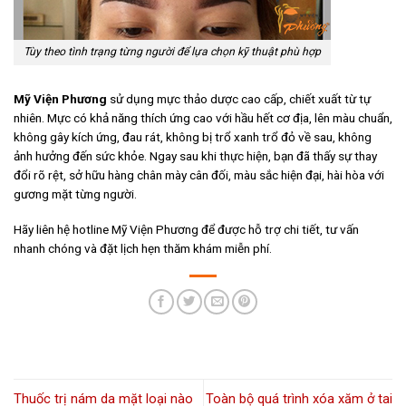
Tùy theo tình trạng từng người để lựa chọn kỹ thuật phù hợp
Mỹ Viện Phương
sử dụng mực thảo dược cao cấp, chiết xuất từ tự
nhiên. Mực có khả năng thích ứng cao với hầu hết cơ địa, lên màu chuẩn,
không gây kích ứng, đau rát, không bị trổ xanh trổ đỏ về sau, không
ảnh hưởng đến sức khỏe. Ngay sau khi thực hiện, bạn đã thấy sự thay
đổi rõ rệt, sở hữu hàng chân mày cân đối, màu sắc hiện đại, hài hòa với
gương mặt từng người.
Hãy liên hệ hotline Mỹ Viện Phương để được hỗ trợ chi tiết, tư vấn
nhanh chóng và đặt lịch hẹn thăm khám miễn phí.
Thuốc trị nám da mặt loại nào
Toàn bộ quá trình xóa xăm ở tai