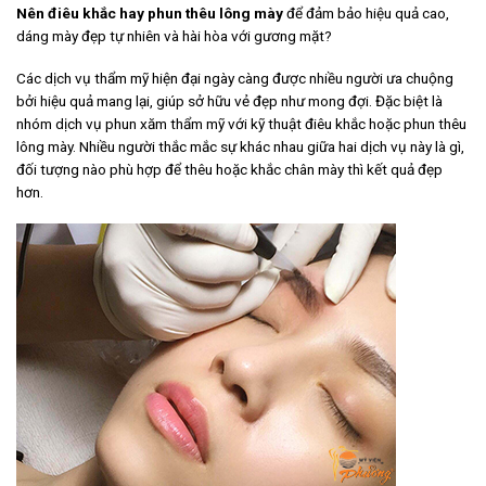
Nên điêu khắc hay phun thêu lông mày
để đảm bảo hiệu quả cao,
dáng mày đẹp tự nhiên và hài hòa với gương mặt?
Các dịch vụ thẩm mỹ hiện đại ngày càng được nhiều người ưa chuộng
bởi hiệu quả mang lại, giúp sở hữu vẻ đẹp như mong đợi. Đặc biệt là
nhóm dịch vụ phun xăm thẩm mỹ với kỹ thuật điêu khắc hoặc phun thêu
lông mày. Nhiều người thắc mắc sự khác nhau giữa hai dịch vụ này là gì,
đối tượng nào phù hợp để thêu hoặc khắc chân mày thì kết quả đẹp
hơn.