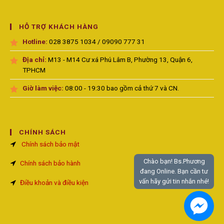
HỖ TRỢ KHÁCH HÀNG
Hotline:
028 3875 1034 / 09090 777 31
Địa chỉ:
M13 - M14 Cư xá Phú Lâm B, Phường 13, Quận 6,
TPHCM
Giờ làm việc:
08:00 - 19:30 bao gồm cả thứ 7 và CN.
CHÍNH SÁCH
Chính sách bảo mật
Chào bạn! Bs.Phương
Chính sách bảo hành
đang Online. Bạn cần tư
vấn hãy gửi tin nhắn nhé!
Điều khoản và điều kiện