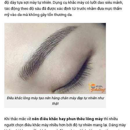
độ dày tựa sợi mày tự nhiên. Dụng cụ khắc mày có lưỡi dao siêu mảnh,
tác động theo độ sâu đã được xác định từ trước nhằm đưa mực thẩm
mỹ vào da mà không gây tổn thương da.
Điêu khắc lông mày tạo nên hàng chân mày đẹp tự nhiên như
thật
Khi thắc mắc về
nên điêu khắc hay phun thêu lông mày
thì nhiều
người chọn điêu khắc mày nhiều hơn bởi độ tự nhiên mang lại. Dáng mày