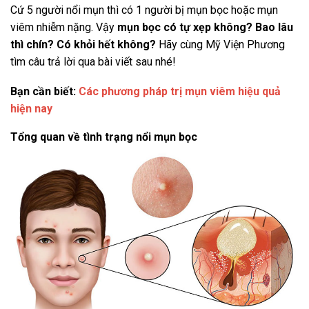
Cứ 5 người nổi mụn thì có 1 người bị mụn bọc hoặc mụn
viêm nhiễm nặng. Vậy
mụn bọc có tự xẹp không? Bao lâu
thì chín? Có khỏi hết không?
Hãy cùng Mỹ Viện Phương
tìm câu trả lời qua bài viết sau nhé!
Bạn cần biết:
Các phương pháp trị mụn viêm hiệu quả
hiện nay
Tổng quan về tình trạng nổi mụn bọc