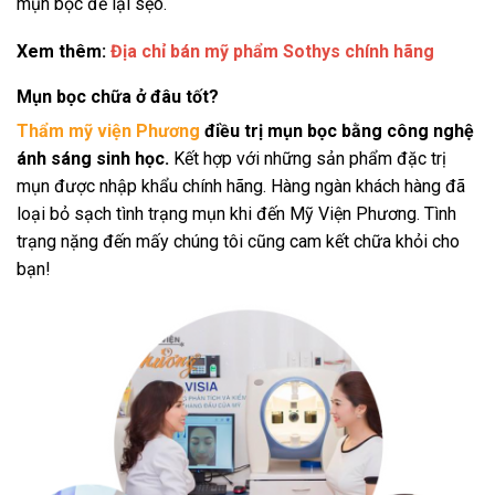
mụn bọc để lại sẹo.
Xem thêm:
Địa chỉ bán mỹ phẩm Sothys chính hãng
Mụn bọc chữa ở đâu tốt?
Thẩm mỹ viện Phương
điều trị mụn bọc bằng công nghệ
ánh sáng sinh học.
Kết hợp với những sản phẩm đặc trị
mụn được nhập khẩu chính hãng. Hàng ngàn khách hàng đã
loại bỏ sạch tình trạng mụn khi đến Mỹ Viện Phương. Tình
trạng nặng đến mấy chúng tôi cũng cam kết chữa khỏi cho
bạn!