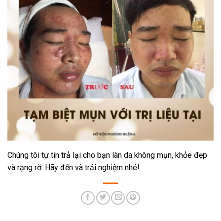
Chúng tôi tự tin trả lại cho bạn làn da không mụn, khỏe đẹp
và rạng rỡ. Hãy đến và trải nghiệm nhé!