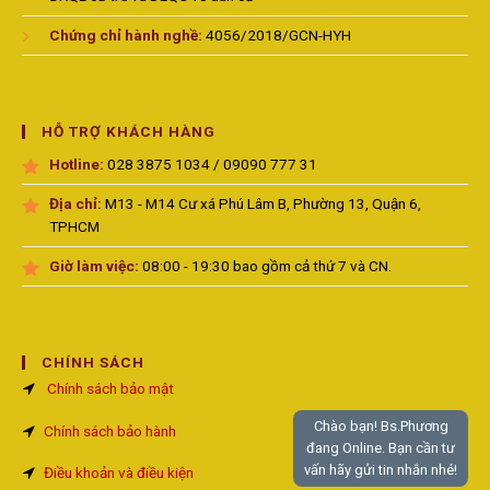
Chứng chỉ hành nghề:
4056/2018/GCN-HYH
HỖ TRỢ KHÁCH HÀNG
Hotline:
028 3875 1034 / 09090 777 31
Địa chỉ:
M13 - M14 Cư xá Phú Lâm B, Phường 13, Quận 6,
TPHCM
Giờ làm việc:
08:00 - 19:30 bao gồm cả thứ 7 và CN.
CHÍNH SÁCH
Chính sách bảo mật
Chào bạn! Bs.Phương
Chính sách bảo hành
đang Online. Bạn cần tư
vấn hãy gửi tin nhắn nhé!
Điều khoản và điều kiện