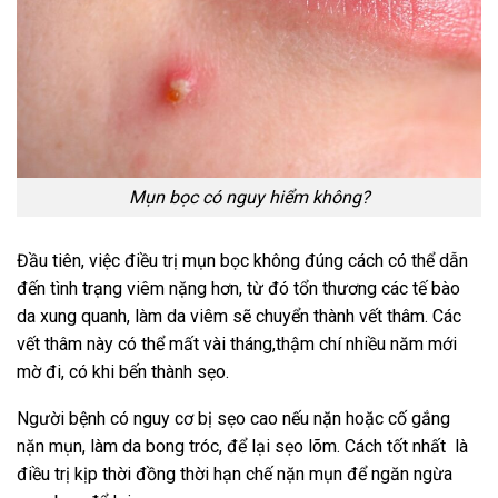
Mụn bọc có nguy hiểm không?
Đầu tiên, việc điều trị mụn bọc không đúng cách có thể dẫn
đến tình trạng viêm nặng hơn, từ đó tổn thương các tế bào
da xung quanh, làm da viêm sẽ chuyển thành vết thâm. Các
vết thâm này có thể mất vài tháng,thậm chí nhiều năm mới
mờ đi, có khi bến thành sẹo.
Người bệnh có nguy cơ bị sẹo cao nếu nặn hoặc cố gắng
nặn mụn, làm da bong tróc, để lại sẹo lõm. Cách tốt nhất là
điều trị kịp thời đồng thời hạn chế nặn mụn để ngăn ngừa