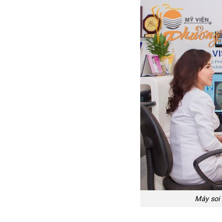
Máy soi 