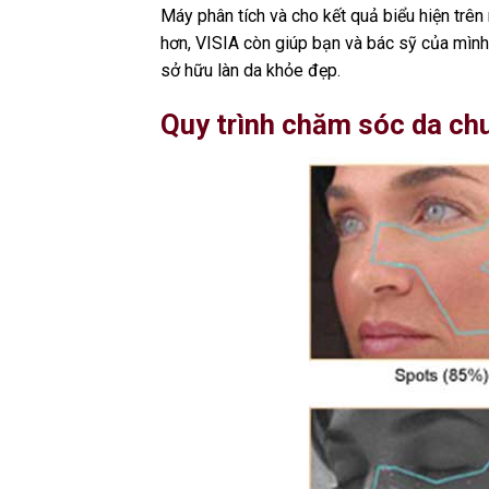
Máy phân tích và cho kết quả biểu hiện trên
hơn, VISIA còn giúp bạn và bác sỹ của mình 
sở hữu làn da khỏe đẹp.
Quy trình chăm sóc da ch