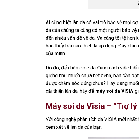
Ai cũng biết làn da có vai trò bảo vệ mọi cơ 
da của chúng ta cũng có một người bảo vệ t
đến nhiều vấn đề về da. Và càng tồi tệ hơn k
báo thấy bài nào thích là áp dụng. Đây chín
của mình.
Do đó, để chăm sóc da đúng cách việc hiểu
giống như muốn chữa hết bệnh, bạn cần bắt
được chăm sóc đúng chưa? Hay đang muốn h
cải thiện làn da, hãy để
máy soi da VISIA
gi
Máy soi da Visia – “Trợ lý
Với công nghệ phân tích da VISIA mới nhất h
xem xét về làn da của bạn.