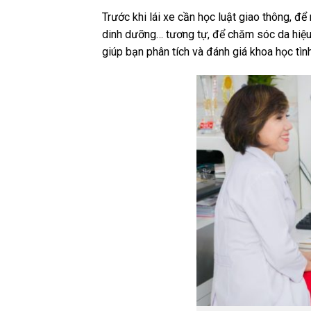
Trước khi lái xe cần học luật giao thông, đ
dinh dưỡng… tương tự, để chăm sóc da hiệu 
giúp bạn phân tích và đánh giá khoa học tìn