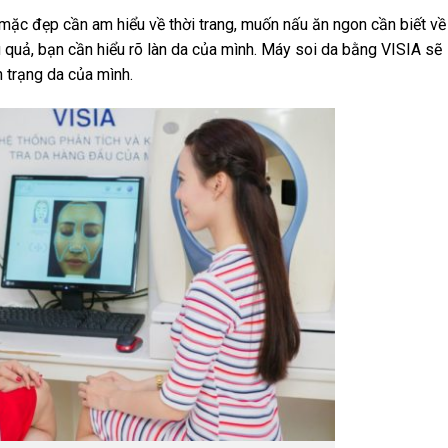
ể mặc đẹp cần am hiểu về thời trang, muốn nấu ăn ngon cần biết về
quả, bạn cần hiểu rõ làn da của mình. Máy soi da bằng VISIA sẽ
h trạng da của mình.