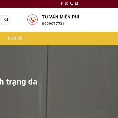
TƯ VẤN MIỄN PHÍ
0909077731
LIÊN HỆ
h trạng da