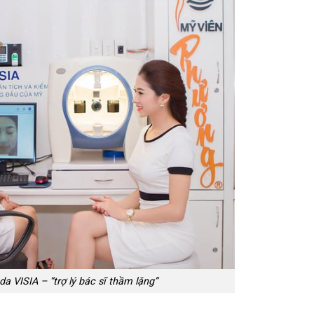
da VISIA – “trợ lý bác sĩ thầm lặng”