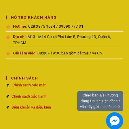
HỖ TRỢ KHÁCH HÀNG
Hotline:
028 3875 1034 / 09090 777 31
Địa chỉ:
M13 - M14 Cư xá Phú Lâm B, Phường 13, Quận 6,
TPHCM
Giờ làm việc:
08:00 - 19:30 bao gồm cả thứ 7 và CN.
CHÍNH SÁCH
Chính sách bảo mật
Chào bạn! Bs.Phương
Chính sách bảo hành
đang Online. Bạn cần tư
vấn hãy gửi tin nhắn nhé!
Điều khoản và điều kiện