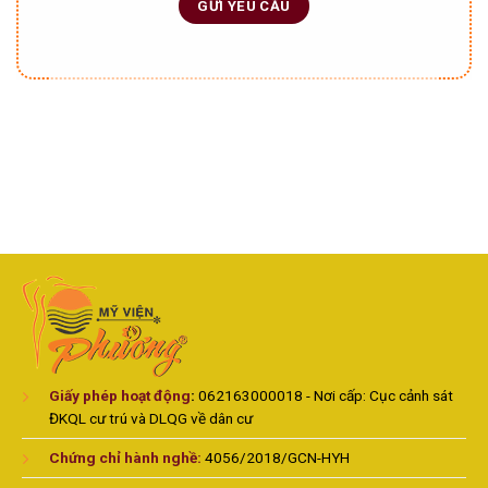
Giấy phép hoạt động
:
062163000018 - Nơi cấp: Cục cảnh sát
ĐKQL cư trú và DLQG về dân cư
Chứng chỉ hành nghề:
4056/2018/GCN-HYH