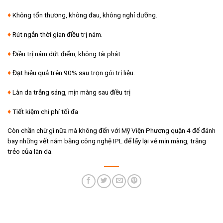
♦
Không tổn thương, không đau, không nghỉ dưỡng.
♦
Rút ngắn thời gian điều trị nám.
♦
Điều trị nám dứt điểm, không tái phát.
♦
Đạt hiệu quả trên 90% sau trọn gói trị liệu.
♦
Làn da trắng sáng, mịn màng sau điều trị
♦
Tiết kiệm chi phí tối đa
Còn chần chừ gì nữa mà không đến với Mỹ Viện Phương quận 4 để đánh
bay những vết nám bằng công nghệ IPL để lấy lại vẻ mịn màng, trắng
trẻo của làn da.