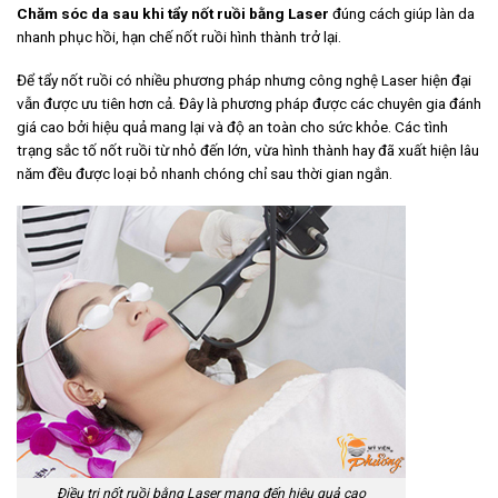
Chăm sóc da sau khi tẩy nốt ruồi bằng Laser
đúng cách giúp làn da
nhanh phục hồi, hạn chế nốt ruồi hình thành trở lại.
Để tẩy nốt ruồi có nhiều phương pháp nhưng công nghệ Laser hiện đại
vẫn được ưu tiên hơn cả. Đây là phương pháp được các chuyên gia đánh
giá cao bởi hiệu quả mang lại và độ an toàn cho sức khỏe. Các tình
trạng sắc tố nốt ruồi từ nhỏ đến lớn, vừa hình thành hay đã xuất hiện lâu
năm đều được loại bỏ nhanh chóng chỉ sau thời gian ngắn.
Điều trị nốt ruồi bằng Laser mang đến hiệu quả cao