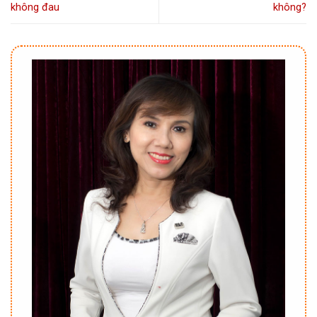
không đau
không?