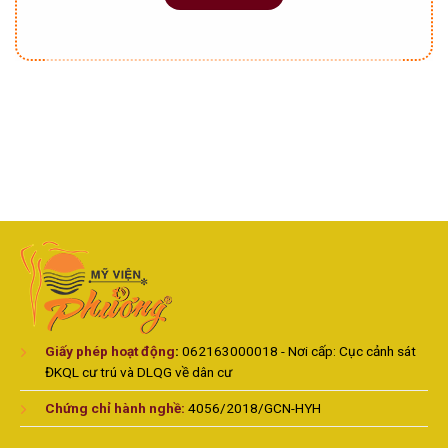
Giấy phép hoạt động
:
062163000018 - Nơi cấp: Cục cảnh sát
ĐKQL cư trú và DLQG về dân cư
Chứng chỉ hành nghề:
4056/2018/GCN-HYH