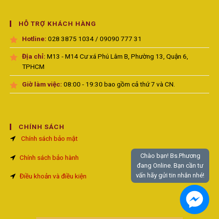
HỖ TRỢ KHÁCH HÀNG
Hotline:
028 3875 1034 / 09090 777 31
Địa chỉ:
M13 - M14 Cư xá Phú Lâm B, Phường 13, Quận 6,
TPHCM
Giờ làm việc:
08:00 - 19:30 bao gồm cả thứ 7 và CN.
CHÍNH SÁCH
Chính sách bảo mật
Chào bạn! Bs.Phương
Chính sách bảo hành
đang Online. Bạn cần tư
vấn hãy gửi tin nhắn nhé!
Điều khoản và điều kiện