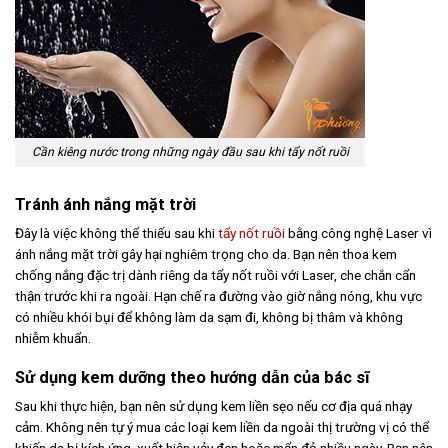
Cần kiêng nước trong những ngày đầu sau khi tẩy nốt ruồi
Tránh ánh nắng mặt trời
Đây là việc không thể thiếu sau khi
tẩy nốt ruồi
bằng công nghệ Laser vì
ánh nắng mặt trời gây hại nghiêm trọng cho da. Bạn nên thoa kem
chống nắng đặc trị dành riêng da tẩy nốt ruồi với Laser, che chắn cẩn
thận trước khi ra ngoài. Hạn chế ra đường vào giờ nắng nóng, khu vực
có nhiều khói bụi để không làm da sạm đi, không bị thâm và không
nhiễm khuẩn.
Sử dụng kem dưỡng theo hướng dẫn của bác sĩ
Sau khi thực hiện, bạn nên sử dụng kem liền sẹo nếu cơ địa quá nhạy
cảm. Không nên tự ý mua các loại kem liền da ngoài thị trường vị có thể