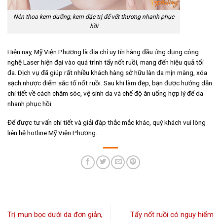
Nên thoa kem dưỡng, kem đặc trị để vết thương nhanh phục
hồi
Hiện nay, Mỹ Viện Phương là địa chỉ uy tín hàng đầu ứng dụng công
nghệ Laser hiện đại vào quá trình tẩy nốt ruồi, mang đến hiệu quả tối
đa. Dịch vụ đã giúp rất nhiều khách hàng sở hữu làn da mịn màng, xóa
sạch nhược điểm sắc tố nốt ruồi. Sau khi làm đẹp, bạn được hướng dẫn
chi tiết về cách chăm sóc, vệ sinh da và chế độ ăn uống hợp lý để da
nhanh phục hồi.
Để được tư vấn chi tiết và giải đáp thắc mắc khác, quý khách vui lòng
liên hệ hotline Mỹ Viện Phương.
Trị mụn bọc dưới da đơn giản,
Tẩy nốt ruồi có nguy hiểm