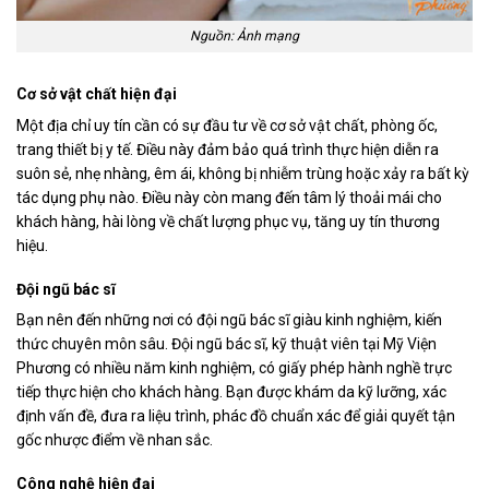
Nguồn: Ảnh mạng
Cơ sở vật chất hiện đại
Một địa chỉ uy tín cần có sự đầu tư về cơ sở vật chất, phòng ốc,
trang thiết bị y tế. Điều này đảm bảo quá trình thực hiện diễn ra
suôn sẻ, nhẹ nhàng, êm ái, không bị nhiễm trùng hoặc xảy ra bất kỳ
tác dụng phụ nào. Điều này còn mang đến tâm lý thoải mái cho
khách hàng, hài lòng về chất lượng phục vụ, tăng uy tín thương
hiệu.
Đội ngũ bác sĩ
Bạn nên đến những nơi có đội ngũ bác sĩ giàu kinh nghiệm, kiến
thức chuyên môn sâu. Đội ngũ bác sĩ, kỹ thuật viên tại Mỹ Viện
Phương có nhiều năm kinh nghiệm, có giấy phép hành nghề trực
tiếp thực hiện cho khách hàng. Bạn được khám da kỹ lưỡng, xác
định vấn đề, đưa ra liệu trình, phác đồ chuẩn xác để giải quyết tận
gốc nhược điểm về nhan sắc.
Công nghệ hiện đại