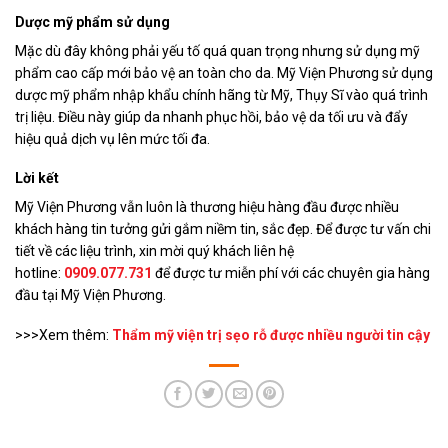
Dược mỹ phẩm sử dụng
Mặc dù đây không phải yếu tố quá quan trọng nhưng sử dụng mỹ
phẩm cao cấp mới bảo vệ an toàn cho da. Mỹ Viện Phương sử dụng
dược mỹ phẩm nhập khẩu chính hãng từ Mỹ, Thụy Sĩ vào quá trình
trị liệu. Điều này giúp da nhanh phục hồi, bảo vệ da tối ưu và đẩy
hiệu quả dịch vụ lên mức tối đa.
Lời kết
Mỹ Viện Phương vẫn luôn là thương hiệu hàng đầu được nhiều
khách hàng tin tưởng gửi gắm niềm tin, sắc đẹp. Để được tư vấn chi
tiết về các liệu trình, xin mời quý khách liên hệ
hotline:
0909.077.731
để được tư miễn phí với các chuyên gia hàng
đầu tại Mỹ Viện Phương.
>>>Xem thêm:
Thẩm mỹ viện trị sẹo rỗ được nhiều người tin cậy