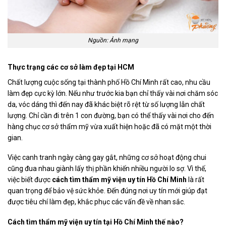
Nguồn: Ảnh mạng
Thực trạng các cơ sở làm đẹp tại HCM
Chất lượng cuộc sống tại thành phố Hồ Chí Minh rất cao, nhu cầu
làm đẹp cực kỳ lớn. Nếu như trước kia bạn chỉ thấy vài nơi chăm sóc
da, vóc dáng thì đến nay đã khác biệt rõ rệt từ số lượng lẫn chất
lượng. Chỉ cần đi trên 1 con đường, bạn có thể thấy vài nơi cho đến
hàng chục cơ sở thẩm mỹ vừa xuất hiện hoặc đã có mặt một thời
gian.
Việc canh tranh ngày càng gay gắt, những cơ sở hoạt động chui
cũng đua nhau giành lấy thị phần khiến nhiều người lo sợ. Vì thế,
việc biết được
cách tìm thẩm mỹ viện uy tín Hồ Chí Minh
là rất
quan trọng để bảo vệ sức khỏe. Đến đúng nơi uy tín mới giúp đạt
được tiêu chí làm đẹp, khắc phục các vấn đề về nhan sắc.
Cách tìm thẩm mỹ viện uy tín tại Hồ Chí Minh thế nào?