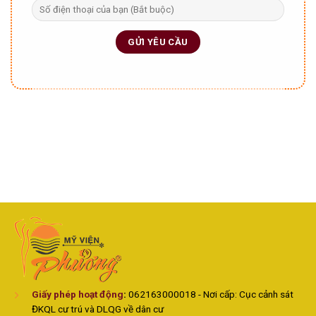
Giấy phép hoạt động
:
062163000018 - Nơi cấp: Cục cảnh sát
ĐKQL cư trú và DLQG về dân cư