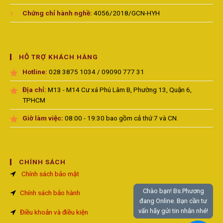
Chứng chỉ hành nghề:
4056/2018/GCN-HYH
HỖ TRỢ KHÁCH HÀNG
Hotline:
028 3875 1034 / 09090 777 31
Địa chỉ:
M13 - M14 Cư xá Phú Lâm B, Phường 13, Quận 6,
TPHCM
Giờ làm việc:
08:00 - 19:30 bao gồm cả thứ 7 và CN.
CHÍNH SÁCH
Chính sách bảo mật
Chào bạn! Bs.Phương
Chính sách bảo hành
đang Online. Bạn cần tư
vấn hãy gửi tin nhắn nhé!
Điều khoản và điều kiện