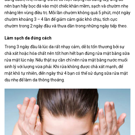
nên bạn hãy bọc đá vào một chiếc khăn mềm, sạch và chườm nhẹ
nhàng lên vùng điều trị. Mỗi lần chườm không quá 5 phút, một ngày
chườm khoảng 3 – 4 lần để giảm cảm giác khó chịu, tích cực
chườm trong 2 ngày đầu và thưa dần trong những ngày tiếp theo.
Làm sạch da đúng cách
Trong 3 ngày đầu là lúc da rất nhạy cảm, dễ bị tổn thương bởi sự
chà xát hoặc hóa chất nên tốt hơn hết bạn đừng rửa mặt bằng sữa
rửa mặt lúc này. Nếu thật sự cần chỉ nên rửa mặt bằng nước muối
sinh lý với lượng vừa phải. Khi rửa không được chà xát mạnh, để
mặt khô tự nhiên, đến ngày thứ 4 bạn có thể sử dụng sữa rửa mặt
dịu nhẹ để làm da thông thoáng.