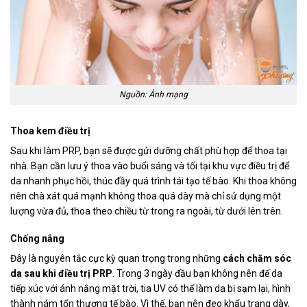
Nguồn: Ảnh mạng
Thoa kem điều trị
Sau khi làm PRP, bạn sẽ được gửi dưỡng chất phù hợp để thoa tại
nhà. Bạn cần lưu ý thoa vào buổi sáng và tối tại khu vực điều trị để
da nhanh phục hồi, thúc đầy quá trình tái tạo tế bào. Khi thoa không
nên chà xát quá mạnh không thoa quá dày mà chỉ sử dụng một
lượng vừa đủ, thoa theo chiều từ trong ra ngoài, từ dưới lên trên.
Chống nắng
Đây là nguyên tắc cực kỳ quan trọng trong những
cách chăm sóc
da sau khi điều trị PRP
. Trong 3 ngày đầu bạn không nên để da
tiếp xúc với ánh nắng mặt trời, tia UV có thể làm da bị sạm lại, hình
thành nám tổn thương tế bào. Vì thế, bạn nên đeo khẩu trang dày,