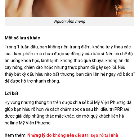
Nguồn: Ảnh mạng
Một số lưu ý khác
Trong 1 tuần đầu, bạn không nên trang điểm, không tự ý thoa các
loại dược phẩm mà chưa được sự đồng ý của bác sĩ. Nên có chế độ
ăn uống khoa học, lành lạnh, không thức quá khuya, không ăn đồ
cay nóng, chiên xào hoặc những thực phẩm dễ gây sẹo lồi. Nếu
thấy bất kỳ dấu hiệu nào bất thường, bạn cần liên hệ ngay với bác sĩ
để được hỗ trợ nhanh chóng.
Lời kết
Hy vọng những thông tin trên được chia sẻ bởi Mỹ Viện Phương đã
giúp bạn hiểu rõ hơn về cách chăm sóc da sau khi điều trị PRP. Để
được giải đáp những thắc mắc khác, xin mời quý khách liên hệ
hotline Mỹ Viện Phương.
Xem thêm:
Những lý do không nên điều trị sẹo rỗ tại nhà