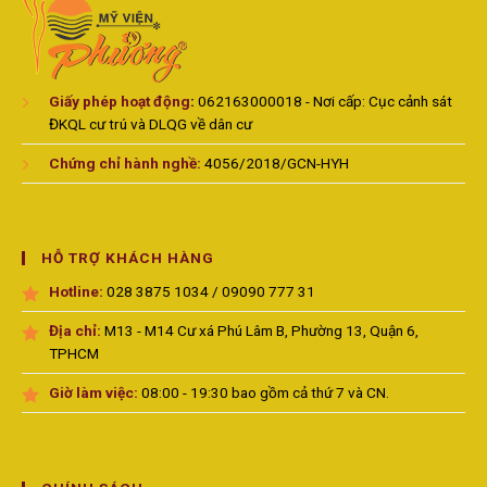
Giấy phép hoạt động
:
062163000018 - Nơi cấp: Cục cảnh sát
ĐKQL cư trú và DLQG về dân cư
Chứng chỉ hành nghề:
4056/2018/GCN-HYH
HỖ TRỢ KHÁCH HÀNG
Hotline:
028 3875 1034 / 09090 777 31
Địa chỉ:
M13 - M14 Cư xá Phú Lâm B, Phường 13, Quận 6,
TPHCM
Giờ làm việc:
08:00 - 19:30 bao gồm cả thứ 7 và CN.