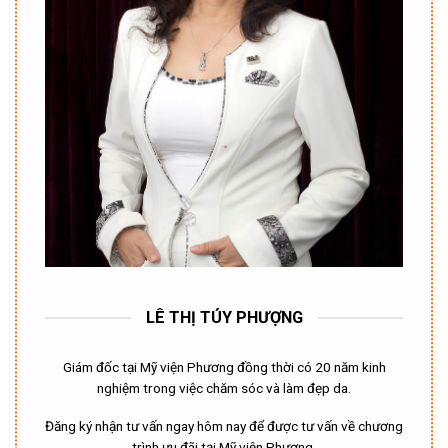
LÊ THỊ TÚY PHƯỢNG
Giám đốc tại Mỹ viện Phương đồng thời có 20 năm kinh
nghiệm trong việc chăm sóc và làm đẹp da.
Đăng ký nhận tư vấn ngay hôm nay để được tư vấn về chương
trình ưu đãi tại Mỹ viện Phương.