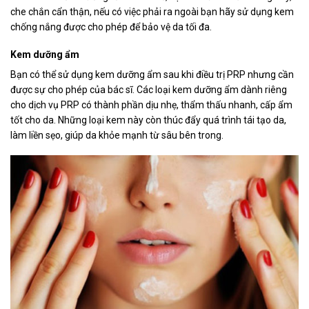
che chắn cẩn thận, nếu có việc phải ra ngoài bạn hãy sử dụng kem
chống nắng được cho phép để bảo vệ da tối đa.
Kem dưỡng ẩm
Bạn có thể sử dụng kem dưỡng ẩm sau khi điều trị PRP nhưng cần
được sự cho phép của bác sĩ. Các loại kem dưỡng ẩm dành riêng
cho dịch vụ PRP có thành phần dịu nhẹ, thẩm thấu nhanh, cấp ẩm
tốt cho da. Những loại kem này còn thúc đẩy quá trình tái tạo da,
làm liền sẹo, giúp da khỏe mạnh từ sâu bên trong.