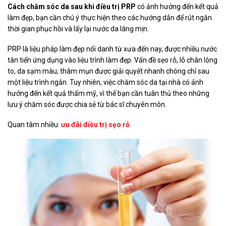
Cách chăm sóc da sau khi điều trị PRP
có ảnh hưởng đến kết quả
làm đẹp, bạn cần chú ý thực hiện theo các hướng dẫn để rút ngắn
thời gian phục hồi và lấy lại nước da láng mịn.
PRP là liệu pháp làm đẹp nổi danh từ xưa đến nay, được nhiều nước
tân tiến ứng dụng vào liệu trình làm đẹp. Vấn đề sẹo rỗ, lỗ chân lông
to, da sạm màu, thâm mụn được giải quyết nhanh chóng chỉ sau
một liệu trình ngắn. Tuy nhiên, việc chăm sóc da tại nhà có ảnh
hưởng đến kết quả thẩm mỹ, vì thế bạn cần tuân thủ theo những
lưu ý chăm sóc được chia sẻ từ bác sĩ chuyên môn.
Quan tâm nhiều:
ưu đãi điều trị sẹo rỗ