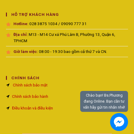
HỖ TRỢ KHÁCH HÀNG
Hotline:
028 3875 1034 / 09090 777 31
Địa chỉ:
M13 - M14 Cư xá Phú Lâm B, Phường 13, Quận 6,
TPHCM
Giờ làm việc:
08:00 - 19:30 bao gồm cả thứ 7 và CN.
CHÍNH SÁCH
Chính sách bảo mật
Chào bạn! Bs.Phương
Chính sách bảo hành
đang Online. Bạn cần tư
vấn hãy gửi tin nhắn nhé!
Điều khoản và điều kiện