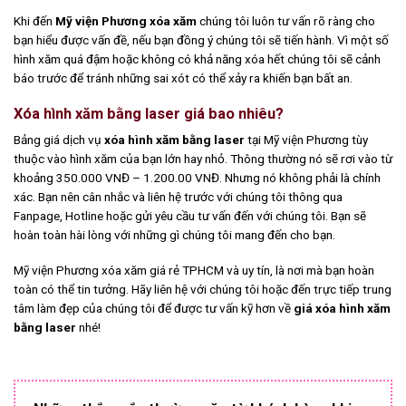
Khi đến
Mỹ viện Phương xóa xăm
chúng tôi luôn tư vấn rõ ràng cho
bạn hiểu được vấn đề, nếu bạn đồng ý chúng tôi sẽ tiến hành. Vì một số
hình xăm quá đậm hoặc không có khả năng xóa hết chúng tôi sẽ cảnh
báo trước để tránh những sai xót có thể xảy ra khiến bạn bất an.
Xóa hình xăm bằng laser giá bao nhiêu?
Bảng giá dịch vụ
xóa hình xăm bằng laser
tại Mỹ viện Phương tùy
thuộc vào hình xăm của bạn lớn hay nhỏ. Thông thường nó sẽ rơi vào từ
khoảng 350.000 VNĐ – 1.200.00 VNĐ. Nhưng nó không phải là chính
xác. Bạn nên cân nhắc và liên hệ trước với chúng tôi thông qua
Fanpage, Hotline hoặc gửi yêu cầu tư vấn đến với chúng tôi. Bạn sẽ
hoàn toàn hài lòng với những gì chúng tôi mang đến cho bạn.
Mỹ viện Phương xóa xăm giá rẻ TPHCM và uy tín, là nơi mà bạn hoàn
toàn có thể tin tưởng. Hãy liên hệ với chúng tôi hoặc đến trực tiếp trung
tâm làm đẹp của chúng tôi để được tư vấn kỹ hơn về
giá xóa hình xăm
bằng laser
nhé!