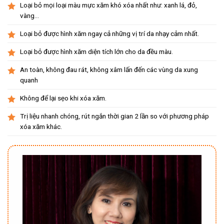
Loại bỏ mọi loại màu mực xăm khó xóa nhất như: xanh lá, đỏ,
vàng…
Loại bỏ được hình xăm ngay cả những vị trí da nhạy cảm nhất.
Loại bỏ được hình xăm diện tích lớn cho da đều màu.
An toàn, không đau rát, không xâm lấn đến các vùng da xung
quanh
Không để lại sẹo khi xóa xăm.
Trị liệu nhanh chóng, rút ngắn thời gian 2 lần so với phương pháp
xóa xăm khác.