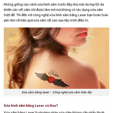
Không giống các cách xóa hình xăm trước đây như mài da hay lột da
khiến các vết xăm chỉ được làm mờ mà không có tác dụng xóa xăm
triệt để. Thì đến với công nghệ xóa hình xăm bằng Laser bạn hoàn toàn
yên tâm về hiệu quả xóa xăm rất cao sau liệu trình điều trị.
Xóa xăm bằng laser – Công nghệ xóa xăm hiện đại
Xóa hình xăm bằng Laser có đau?
Xóa xăm bằng Laser là phương pháp xóa xăm không cần phẫu thuật.