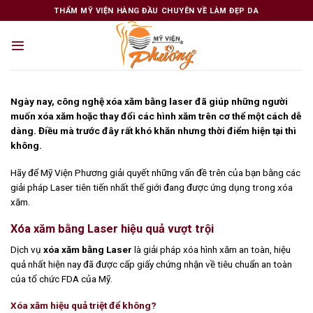
Skip
THẨM MỸ VIỆN HÀNG ĐẦU CHUYÊN VỀ LÀM ĐẸP DA
to
content
Ngày nay, công nghệ xóa xăm bằng laser đã giúp những người
muốn xóa xăm hoặc thay đổi các hình xăm trên cơ thể một cách dễ
dàng. Điều mà trước đây rất khó khăn nhưng thời điểm hiện tại thì
không.
Hãy để Mỹ Viện Phương giải quyết những vấn đề trên của bạn bằng các
giải pháp Laser tiên tiến nhất thế giới đang được ứng dụng trong xóa
xăm.
Xóa xăm bằng Laser hiệu quả vượt trội
Dịch vụ
xóa xăm bằng Laser
là giải pháp xóa hình xăm an toàn, hiệu
quả nhất hiện nay đã được cấp giấy chứng nhận về tiêu chuẩn an toàn
của tổ chức FDA của Mỹ.
Xóa xăm hiệu quả triệt để không?