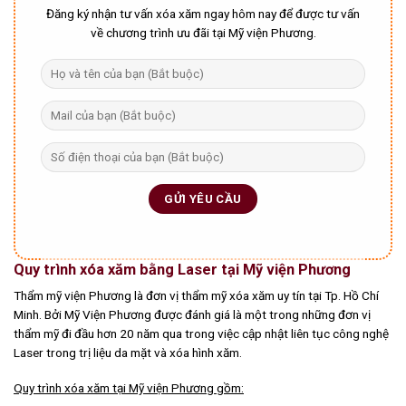
Đăng ký nhận tư vấn xóa xăm ngay hôm nay để được tư vấn
về chương trình ưu đãi tại Mỹ viện Phương.
Quy trình xóa xăm bằng Laser tại Mỹ viện Phương
Thẩm mỹ viện Phương là đơn vị thẩm mỹ xóa xăm uy tín tại Tp. Hồ Chí
Minh. Bởi Mỹ Viện Phương được đánh giá là một trong những đơn vị
thẩm mỹ đi đầu hơn 20 năm qua trong việc cập nhật liên tục công nghệ
Laser trong trị liệu da mặt và xóa hình xăm.
Quy trình xóa xăm tại Mỹ viện Phương gồm: