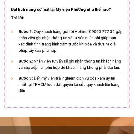
Đặt lịch nâng cơ mặt tại Mỹ viện Phương như thế nào?
Trả lời:
Bước 1:
Quý khách hàng gọi tới Hotline: 09090 777 31 gặp
nhân viên ghi nhận thông tin và tư vấn miễn phí giúp bạn
xác định tình trạng hình xăm trước khi xóa và đưa ra giải
pháp tẩy xóa phù hợp.
Bước 2:
Nhân viên tư vấn sẽ ghi nhận thông tin khách hàng
và sắp xếp lịch phù hợp để khách hàng không phải đợi lâu.
Bước 3:
Đến mỹ viện trải nghiệm dịch vụ xóa xăm uy tín
nhất tại TPHCM luôn đặt quyền lợi của quý khách lên hàng
đầu.