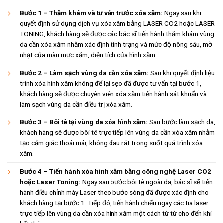
Bước 1 – Thăm khám và tư vấn trước xóa xăm:
Ngay sau khi
quyết định sử dụng dịch vụ xóa xăm bằng LASER CO2 hoặc LASER
TONING, khách hàng sẽ được các bác sĩ tiến hành thăm khám vùng
da cần xóa xăm nhằm xác định tình trạng và mức độ nông sâu, mờ
nhạt của màu mực xăm, diện tích của hình xăm.
Bước 2 – Làm sạch vùng da cần xóa xăm:
Sau khi quyết định liệu
trình xóa hình xăm không để lại sẹo đã được tư vấn tại bước 1,
khách hàng sẽ được chuyên viên xóa xăm tiến hành sát khuẩn và
làm sạch vùng da cần điều trị xóa xăm.
Bước 3 – Bôi tê tại vùng da xóa hình xăm:
Sau bước làm sạch da,
khách hàng sẽ được bôi tê trực tiếp lên vùng da cần xóa xăm nhằm
tạo cảm giác thoái mái, không đau rát trong suốt quá trình xóa
xăm.
Bước 4 – Tiến hành xóa hình xăm bằng công nghệ Laser CO2
hoặc Laser Toning:
Ngay sau bước bôi tê ngoài da, bác sĩ sẽ tiến
hành điều chỉnh máy Laser theo bước sóng đã được xác định cho
khách hàng tại bước 1. Tiếp đó, tiến hành chiếu ngay các tia laser
trực tiếp lên vùng da cần xóa hình xăm một cách từ từ cho đến khi