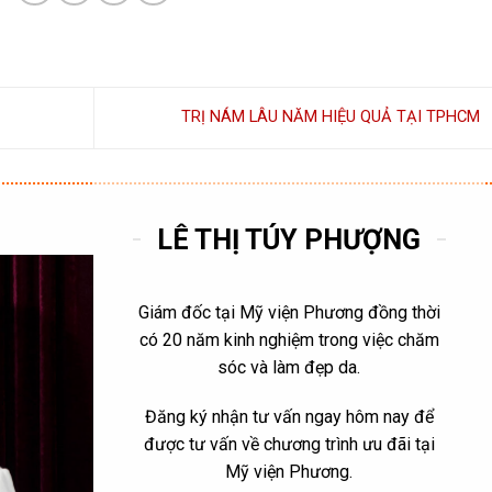
TRỊ NÁM LÂU NĂM HIỆU QUẢ TẠI TPHCM
LÊ THỊ TÚY PHƯỢNG
Giám đốc tại Mỹ viện Phương đồng thời
có 20 năm kinh nghiệm trong việc chăm
sóc và làm đẹp da.
Đăng ký nhận tư vấn ngay hôm nay để
được tư vấn về chương trình ưu đãi tại
Mỹ viện Phương.