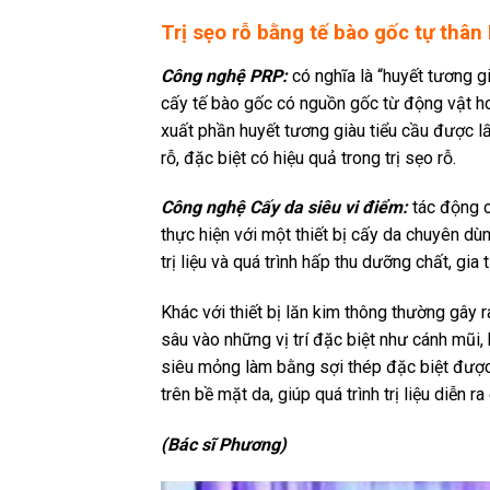
Trị sẹo rỗ bằng tế bào gốc tự thân
Công nghệ PRP:
có nghĩa là “huyết tương 
cấy tế bào gốc có nguồn gốc từ động vật hoặ
xuất phần huyết tương giàu tiểu cầu được l
rỗ, đặc biệt có hiệu quả trong trị sẹo rỗ.
Công nghệ Cấy da siêu vi điểm:
tác động c
thực hiện với một thiết bị cấy da chuyên dùn
trị liệu và quá trình hấp thu dưỡng chất, gia
Khác với thiết bị lăn kim thông thường gây 
sâu vào những vị trí đặc biệt như cánh mũi,
siêu mỏng làm bằng sợi thép đặc biệt được
trên bề mặt da, giúp quá trình trị liệu diễn ra
(Bác sĩ Phương)