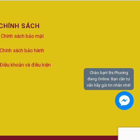
CHÍNH SÁCH
Chính sách bảo mật
Chính sách bảo hành
Điều khoản và điều kiện
Chào bạn! Bs.Phương
đang Online. Bạn cần tư
vấn hãy gửi tin nhắn nhé!