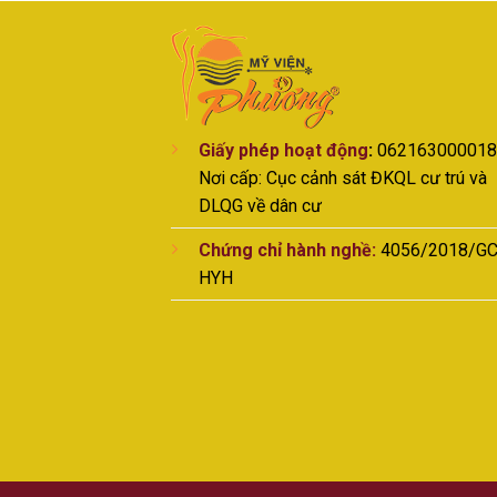
Giấy phép hoạt động
:
062163000018
Nơi cấp: Cục cảnh sát ĐKQL cư trú và
DLQG về dân cư
Chứng chỉ hành nghề:
4056/2018/GC
HYH