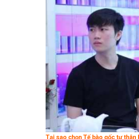
Tại sao chọn Tế bào gốc tự thân 