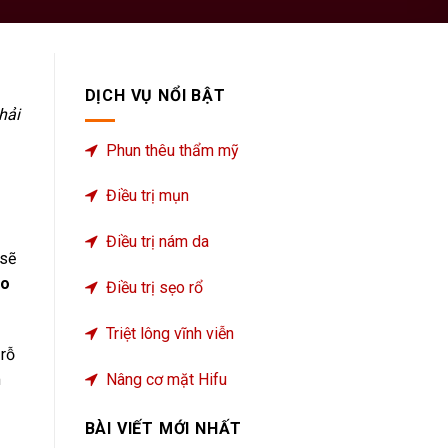
DỊCH VỤ NỔI BẬT
hải
Phun thêu thẩm mỹ
Điều trị mụn
Điều trị nám da
 sẽ
ẹo
Điều trị sẹo rổ
Triệt lông vĩnh viễn
 rỗ
Nâng cơ mặt Hifu
m
BÀI VIẾT MỚI NHẤT