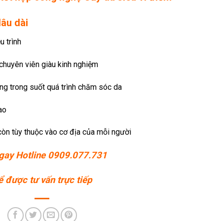
lâu dài
u trình
 chuyên viên giàu kinh nghiệm
ng trong suốt quá trình chăm sóc da
ao
còn tùy thuộc vào cơ địa của mỗi người
gay Hotline 0909.077.731
ể được tư vấn trực tiếp