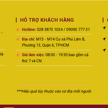
HỖ TRỢ KHÁCH HÀNG
Hotline:
028 3875 1034 / 09090 777 31
 -
Địa chỉ:
M13 - M14 Cư xá Phú Lâm B,
Phường 13, Quận 6, TPHCM
N-
Giờ làm việc:
08:00 - 19:30 bao gồm cả
thứ 7 và CN.
***Hiệu quả tùy thuộc vào cơ địa mỗi người.