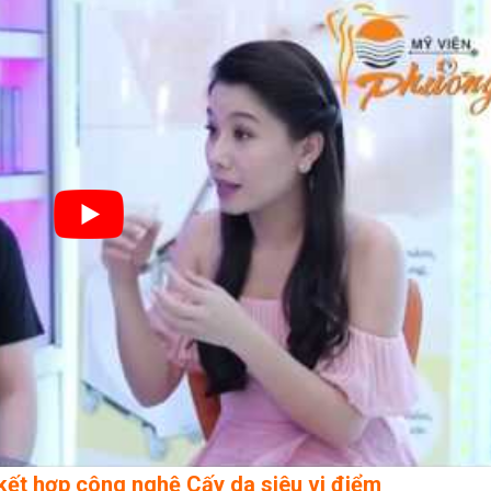
kết hợp công nghệ Cấy da siêu vi điểm