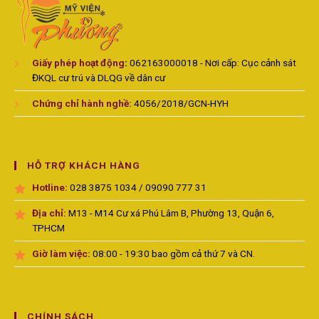
Giấy phép hoạt động
:
062163000018 - Nơi cấp: Cục cảnh sát
ĐKQL cư trú và DLQG về dân cư
Chứng chỉ hành nghề:
4056/2018/GCN-HYH
HỖ TRỢ KHÁCH HÀNG
Hotline:
028 3875 1034 / 09090 777 31
Địa chỉ:
M13 - M14 Cư xá Phú Lâm B, Phường 13, Quận 6,
TPHCM
Giờ làm việc:
08:00 - 19:30 bao gồm cả thứ 7 và CN.
CHÍNH SÁCH