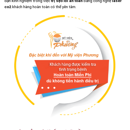
dặn kinh nghiệm trong việc
trị sẹo lồi an toàn
bằng công nghệ
laser
co2
khách hàng hoàn toàn có thể yên tâm.