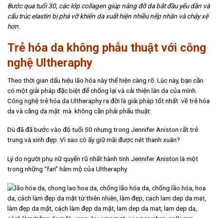
Bước qua tuổi 30, các lớp collagen giúp nâng đỡ da bắt đầu yếu dần và
cấu trúc elastin bị phá vỡ khiến da xuất hiện nhiều nếp nhăn và chảy xệ
hơn.
Trẻ hóa da không phẫu thuật với công
nghệ Ultheraphy
Theo thời gian dấu hiệu lão hóa này thể hiện càng rõ. Lúc này, bạn cần
có một giải pháp đặc biệt để chống lại và cải thiện làn da của mình.
Công nghệ trẻ hóa da Ultheraphy ra đời là giải pháp tốt nhất về trẻ hóa
da và căng da mặt mà không cần phải phẩu thuật.
Dù đã đã bước vào độ tuổi 50 nhưng trong Jennifer Aniston rất trẻ
trung và xinh đẹp. Vì sao cô ấy giữ mãi được nét thanh xuân?
Lý do người phụ nữ quyến rũ nhất hành tinh Jennifer Aniston là một
trong những “fan” hâm mộ của Ultheraphy.