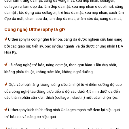
Công nghệ Ultheraphy là gì?
√
Ultheraphy là công nghệ trẻ hóa, căng da được nghiên cứu lâm sàng
bởi các giáo sư, tiến sỹ, bác sỹ đầu ngành và đã được chứng nhận FDA
Hoa Kỳ.
√
Là công nghệ trẻ hóa, nâng cơ mặt, thon gọn hàm 1 lần duy nhất,
không phẫu thuật, không xâm lấn, không nghỉ dưỡng.
√
Dựa vào loại năng lượng sóng siêu âm hội tụ vi điểm cường độ cao
của công nghệ tác động trực tiếp ở độ sâu dưới 4,5 mm dưới da đến
các thành phần cần kích thích (collagen, elastin) một cách chọn lọc.
√
Ultheraphy kích thích tăng sinh Collagen mạnh mẽ đem lại hiệu quả
trẻ hóa da và nâng cơ hiệu quả.