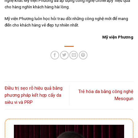
nghệ khác Mỹ viện Phương đã áp dụng công nghệ Ultherapy hiệu quả
cho hàng nghìn khách hàng hài lòng.
Mỹ viện Phương luôn học hỏi trau dồi những công nghệ mới để mang
đến cho khách hàng vẻ đẹp tự nhiên nhất.
Mỹ viện Phương
Điều trị sẹo rỗ hiệu quả bằng
Trẻ hóa da bằng công nghệ
phương pháp kết hợp cấy da
Mesogun
siêu vi và PRP