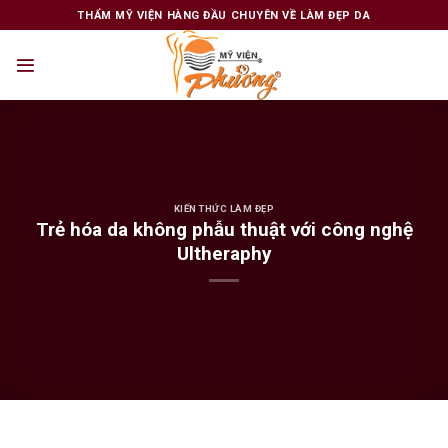
Skip
THẨM MỸ VIỆN HÀNG ĐẦU CHUYÊN VỀ LÀM ĐẸP DA
to
content
KIẾN THỨC LÀM ĐẸP
Trẻ hóa da không phẫu thuật với công nghệ
Ultheraphy