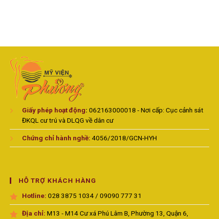
Giấy phép hoạt động
:
062163000018 - Nơi cấp: Cục cảnh sát
ĐKQL cư trú và DLQG về dân cư
Chứng chỉ hành nghề:
4056/2018/GCN-HYH
HỖ TRỢ KHÁCH HÀNG
Hotline:
028 3875 1034 / 09090 777 31
Địa chỉ:
M13 - M14 Cư xá Phú Lâm B, Phường 13, Quận 6,