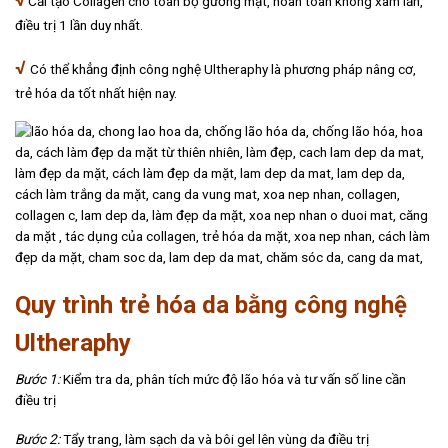
√
Cải tạo Collagen cho toàn bộ gương mặt, hoàn toàn không xâm lấn,
điều trị 1 lần duy nhất.
√
Có thể khẳng định công nghệ Ultheraphy là phương pháp nâng cơ,
trẻ hóa da tốt nhất hiện nay.
Quy trình trẻ hóa da bằng công nghệ
Ultheraphy
Bước 1:
Kiểm tra da, phân tích mức độ lão hóa và tư vấn số line cần
điều trị
Bước 2:
Tẩy trang, làm sạch da và bôi gel lên vùng da điều trị