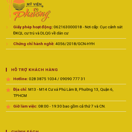
Giấy phép hoạt động
:
062163000018 - Nơi cấp: Cục cảnh sát
ĐKQL cư trú và DLQG về dân cư
Chứng chỉ hành nghề:
4056/2018/GCN-HYH
HỖ TRỢ KHÁCH HÀNG
Hotline:
028 3875 1034 / 09090 777 31
Địa chỉ:
M13 - M14 Cư xá Phú Lâm B, Phường 13, Quận 6,
TPHCM
Giờ làm việc:
08:00 - 19:30 bao gồm cả thứ 7 và CN.
CHÍNH SÁCH