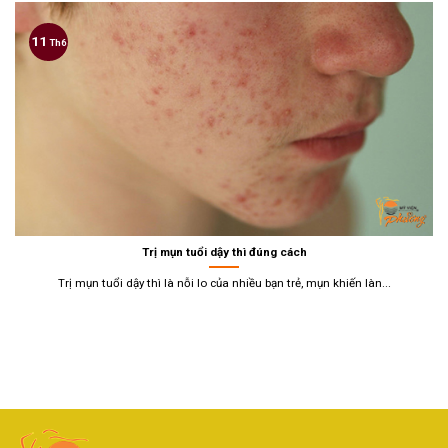
11
Th6
Trị mụn tuổi dậy thì đúng cách
Trị mụn tuổi dậy thì là nỗi lo của nhiều bạn trẻ, mụn khiến làn...