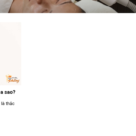
ra sao?
 là thắc