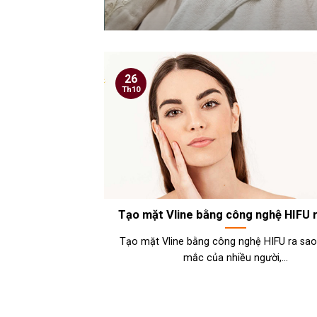
26
Th10
Tạo mặt Vline bằng công nghệ HIFU 
Tạo mặt Vline bằng công nghệ HIFU ra sao
mắc của nhiều người,...