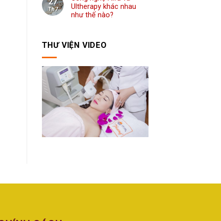
27
Ultherapy khác nhau
Th7
như thế nào?
THƯ VIỆN VIDEO