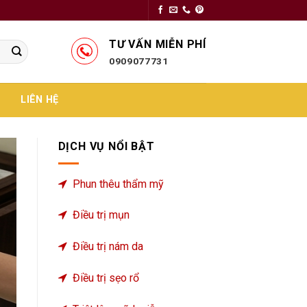
TƯ VẤN MIỄN PHÍ
0909077731
LIÊN HỆ
DỊCH VỤ NỔI BẬT
Phun thêu thẩm mỹ
Điều trị mụn
Điều trị nám da
Điều trị sẹo rổ