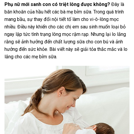
Phụ nữ mới sanh con có triệt lông được không?
Đây là
băn khoăn của hầu hết các bà mẹ bỉm sữa. Trong quá trình
mang bầu, sự thay đổi nội tiết tố làm cho vi-ô-lông mọc
nhiều. Điều này khiến cho các chị em sau sinh muốn loại bỏ
ngay lập tức tình trạng lông mọc rậm rạp. Nhưng lại lo lắng
rằng sẽ ảnh hưởng đến chất lượng sữa cho con bú và ảnh
hưởng đến sức khỏe. Bài viết này sẽ giải tỏa thắc mắc và lo
lắng cho các mẹ bỉm sữa.