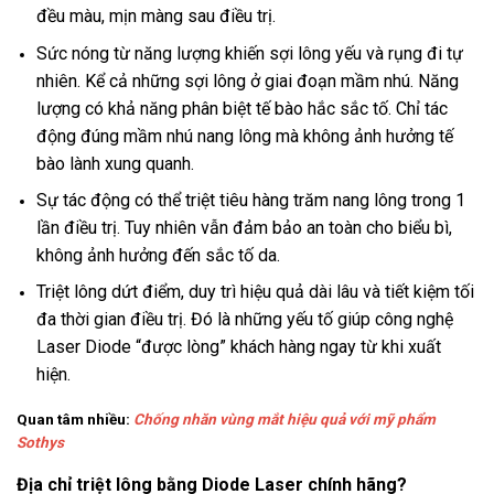
đều màu, mịn màng sau điều trị.
Sức nóng từ năng lượng khiến sợi lông yếu và rụng đi tự
nhiên. Kể cả những sợi lông ở giai đoạn mầm nhú. Năng
lượng có khả năng phân biệt tế bào hắc sắc tố. Chỉ tác
động đúng mầm nhú nang lông mà không ảnh hưởng tế
bào lành xung quanh.
Sự tác động có thể triệt tiêu hàng trăm nang lông trong 1
lần điều trị. Tuy nhiên vẫn đảm bảo an toàn cho biểu bì,
không ảnh hưởng đến sắc tố da.
Triệt lông dứt điểm, duy trì hiệu quả dài lâu và tiết kiệm tối
đa thời gian điều trị. Đó là những yếu tố giúp công nghệ
Laser Diode “được lòng” khách hàng ngay từ khi xuất
hiện.
Quan tâm nhiều:
Chống nhăn vùng mắt hiệu quả với mỹ phẩm
Sothys
Địa chỉ triệt lông bằng Diode Laser chính hãng?