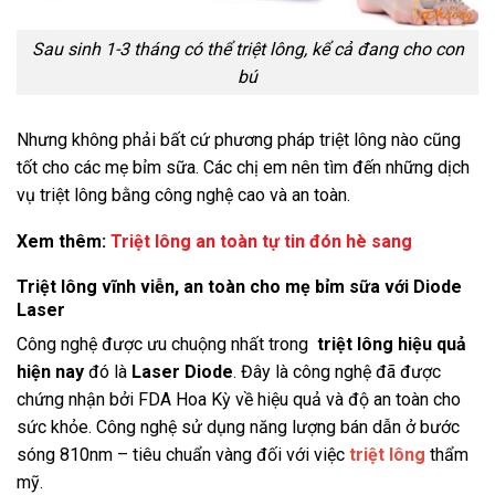
Sau sinh 1-3 tháng có thể triệt lông, kể cả đang cho con
bú
Nhưng không phải bất cứ phương pháp triệt lông nào cũng
tốt cho các mẹ bỉm sữa. Các chị em nên tìm đến những dịch
vụ triệt lông bằng công nghệ cao và an toàn.
Xem thêm:
Triệt lông an toàn tự tin đón hè sang
Triệt lông vĩnh viễn, an toàn cho mẹ bỉm sữa với Diode
Laser
Công nghệ được ưu chuộng nhất trong
triệt lông hiệu quả
hiện nay
đó là
Laser Diode
. Đây là công nghệ đã được
chứng nhận bởi FDA Hoa Kỳ về hiệu quả và độ an toàn cho
sức khỏe. Công nghệ sử dụng năng lượng bán dẫn ở bước
sóng 810nm – tiêu chuẩn vàng đối với việc
triệt lông
thẩm
mỹ.