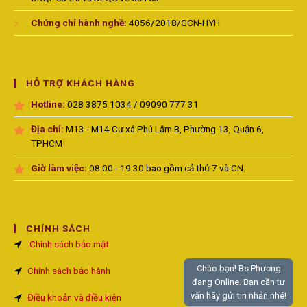
Chứng chỉ hành nghề:
4056/2018/GCN-HYH
HỖ TRỢ KHÁCH HÀNG
Hotline:
028 3875 1034 / 09090 777 31
Địa chỉ:
M13 - M14 Cư xá Phú Lâm B, Phường 13, Quận 6,
TPHCM
Giờ làm việc:
08:00 - 19:30 bao gồm cả thứ 7 và CN.
CHÍNH SÁCH
Chính sách bảo mật
Chào bạn! Bs.Phương
Chính sách bảo hành
đang Online. Bạn cần tư
vấn hãy gửi tin nhắn nhé!
Điều khoản và điều kiện