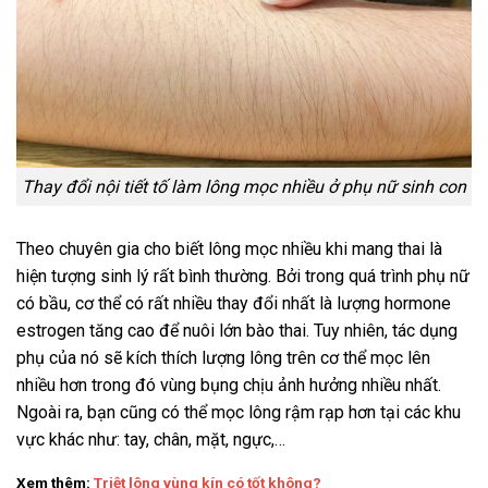
Thay đổi nội tiết tố làm lông mọc nhiều ở phụ nữ sinh con
Theo chuyên gia cho biết lông mọc nhiều khi mang thai là
hiện tượng sinh lý rất bình thường. Bởi trong quá trình phụ nữ
có bầu, cơ thể có rất nhiều thay đổi nhất là lượng hormone
estrogen tăng cao để nuôi lớn bào thai. Tuy nhiên, tác dụng
phụ của nó sẽ kích thích lượng lông trên cơ thể mọc lên
nhiều hơn trong đó vùng bụng chịu ảnh hưởng nhiều nhất.
Ngoài ra, bạn cũng có thể mọc lông rậm rạp hơn tại các khu
vực khác như: tay, chân, mặt, ngực,…
Xem thêm:
Triệt lông vùng kín có tốt không?