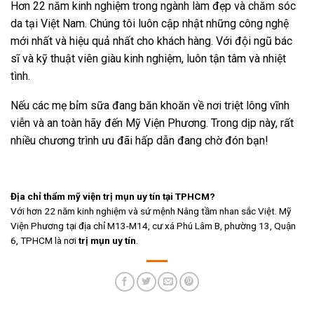
Hơn 22 năm kinh nghiệm trong ngành làm đẹp và chăm sóc
da tại Việt Nam. Chúng tôi luôn cập nhật những công nghệ
mới nhất và hiệu quả nhất cho khách hàng. Với đội ngũ bác
sĩ và kỹ thuật viên giàu kinh nghiệm, luôn tận tâm và nhiệt
tình.
Nếu các mẹ bỉm sữa đang băn khoăn về nơi triệt lông vĩnh
viễn và an toàn hãy đến Mỹ Viện Phương. Trong dịp này, rất
nhiều chương trình ưu đãi hấp dẫn đang chờ đón bạn!
Địa chỉ thẩm mỹ viện trị mụn uy tín tại TPHCM?
Với hơn 22 năm kinh nghiệm và sứ mệnh Nâng tầm nhan sắc Việt. Mỹ
Viện Phương tại địa chỉ M13-M14, cư xá Phú Lâm B, phường 13, Quận
6, TPHCM là nơi
trị mụn uy tín
.