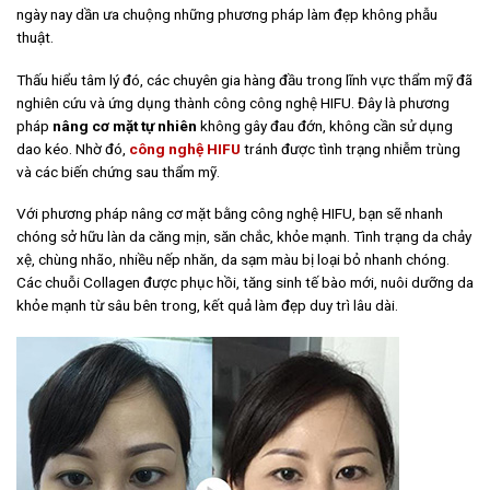
ngày nay dần ưa chuộng những phương pháp làm đẹp không phẫu
thuật.
Thấu hiểu tâm lý đó, các chuyên gia hàng đầu trong lĩnh vực thẩm mỹ đã
nghiên cứu và ứng dụng thành công công nghệ HIFU. Đây là phương
pháp
nâng cơ mặt tự nhiên
không gây đau đớn, không cần sử dụng
dao kéo. Nhờ đó,
công nghệ HIFU
tránh được tình trạng nhiễm trùng
và các biến chứng sau thẩm mỹ.
Với phương pháp nâng cơ mặt bằng công nghệ HIFU, bạn sẽ nhanh
chóng sở hữu làn da căng mịn, săn chắc, khỏe mạnh. Tình trạng da chảy
xệ, chùng nhão, nhiều nếp nhăn, da sạm màu bị loại bỏ nhanh chóng.
Các chuỗi Collagen được phục hồi, tăng sinh tế bào mới, nuôi dưỡng da
khỏe mạnh từ sâu bên trong, kết quả làm đẹp duy trì lâu dài.