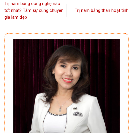
Trị nám bằng công nghệ nào
tốt nhất? Tâm sự cùng chuyên
Trị nám bằng than hoạt tính
gia làm đẹp