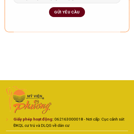
Giấy phép hoạt động
:
062163000018 - Nơi cấp: Cục cảnh sát
ĐKQL cư trú và DLQG về dân cư