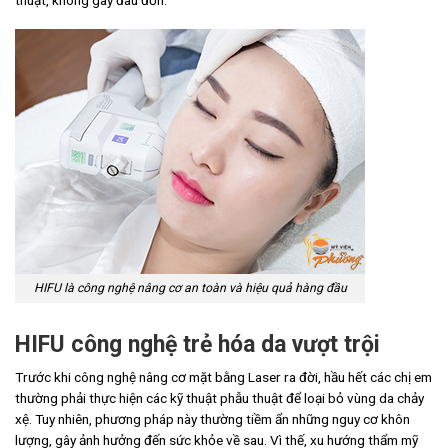
thuật, không gây đau đớn.
HIFU là công nghệ nâng cơ an toàn và hiệu quả hàng đầu
HIFU công nghệ trẻ hóa da vượt trội
Trước khi công nghệ nâng cơ mặt bằng Laser ra đời, hầu hết các chị em
thường phải thực hiện các kỹ thuật phẫu thuật để loại bỏ vùng da chảy
xệ. Tuy nhiên, phương pháp này thường tiềm ẩn những nguy cơ khôn
lượng, gây ảnh hưởng đến sức khỏe về sau. Vì thế, xu hướng thẩm mỹ