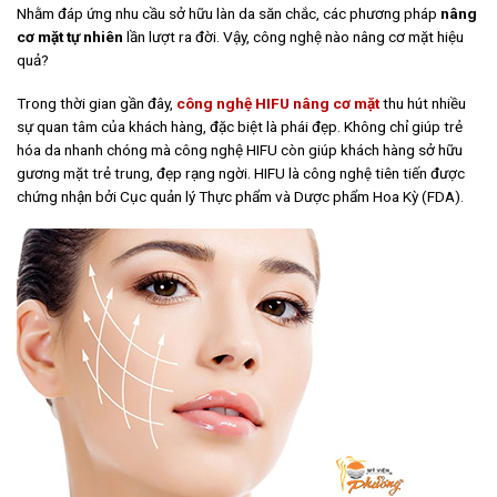
Nhằm đáp ứng nhu cầu sở hữu làn da săn chắc, các phương pháp
nâng
cơ mặt tự nhiên
lần lượt ra đời. Vậy, công nghệ nào nâng cơ mặt hiệu
quả?
Trong thời gian gần đây,
công nghệ HIFU nâng cơ mặt
thu hút nhiều
sự quan tâm của khách hàng, đặc biệt là phái đẹp. Không chỉ giúp trẻ
hóa da nhanh chóng mà công nghệ HIFU còn giúp khách hàng sở hữu
gương mặt trẻ trung, đẹp rạng ngời. HIFU là công nghệ tiên tiến được
chứng nhận bởi Cục quản lý Thực phẩm và Dược phẩm Hoa Kỳ (FDA).