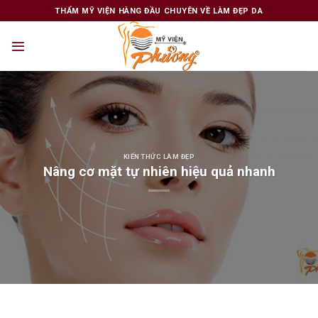
Skip
THẨM MỸ VIỆN HÀNG ĐẦU CHUYÊN VỀ LÀM ĐẸP DA
to
content
KIẾN THỨC LÀM ĐẸP
Nâng cơ mặt tự nhiên hiệu quả nhanh