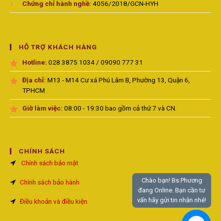
Chứng chỉ hành nghề:
4056/2018/GCN-HYH
HỖ TRỢ KHÁCH HÀNG
Hotline:
028 3875 1034 / 09090 777 31
Địa chỉ:
M13 - M14 Cư xá Phú Lâm B, Phường 13, Quận 6,
TPHCM
Giờ làm việc:
08:00 - 19:30 bao gồm cả thứ 7 và CN.
CHÍNH SÁCH
Chính sách bảo mật
Chào bạn! Bs.Phương
Chính sách bảo hành
đang Online. Bạn cần tư
vấn hãy gửi tin nhắn nhé!
Điều khoản và điều kiện