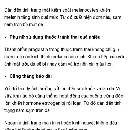
Dẫn đến tình trạng mất kiểm soát melanocytes khiến
melanin tăng sinh quá mức. Từ đó xuất hiện đốm nâu, sạm
nám trên bề mặt da.
Phụ nữ sử dụng thuốc tránh thai quá nhiều
Thành phần progestin trong thuốc tránh thai không chỉ giữ
nước mà còn kích thích melanin sản sinh. Khi da tiếp xúc với
ánh mặt trời, da sẽ bị nhạy cảm và trở nên xỉn màu hơn.
Căng thẳng kéo dài
Yếu tố tâm lý ảnh hưởng rất lớn đến sức khỏe và làn da. Vì
vậy, khi não bộ căng thẳng, hoạt động của buồng trứng đảo
lộn khiến hormone estrogen bị rối loạn. Từ đó dẫn đến tình
trạng nám sạm trên da.
Ngoài ra tình trạng mãn kinh hoặc kinh nguyệt không đều