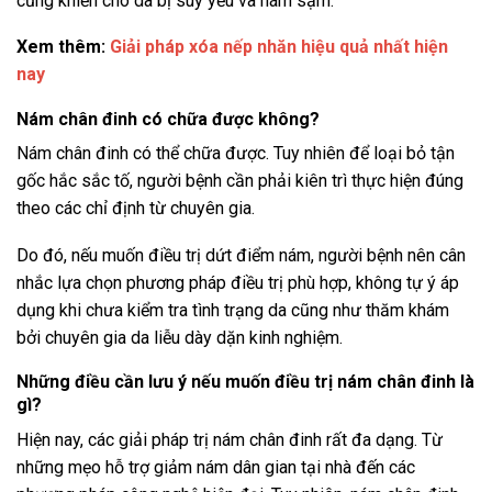
cũng khiến cho da bị suy yếu và nám sạm.
Xem thêm:
Giải pháp xóa nếp nhăn hiệu quả nhất hiện
nay
Nám chân đinh có chữa được không?
Nám chân đinh có thể chữa được. Tuy nhiên để loại bỏ tận
gốc hắc sắc tố, người bệnh cần phải kiên trì thực hiện đúng
theo các chỉ định từ chuyên gia.
Do đó, nếu muốn điều trị dứt điểm nám, người bệnh nên cân
nhắc lựa chọn phương pháp điều trị phù hợp, không tự ý áp
dụng khi chưa kiểm tra tình trạng da cũng như thăm khám
bởi chuyên gia da liễu dày dặn kinh nghiệm.
Những điều cần lưu ý nếu muốn điều trị nám chân đinh là
gì?
Hiện nay, các giải pháp trị nám chân đinh rất đa dạng. Từ
những mẹo hỗ trợ giảm nám dân gian tại nhà đến các