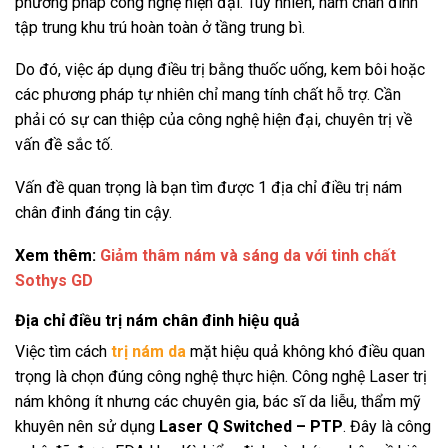
phương pháp công nghệ hiện đại. Tuy nhiên, nám chân đinh
tập trung khu trú hoàn toàn ở tầng trung bì.
Do đó, việc áp dụng điều trị bằng thuốc uống, kem bôi hoặc
các phương pháp tự nhiên chỉ mang tính chất hỗ trợ. Cần
phải có sự can thiệp của công nghệ hiện đại, chuyên trị về
vấn đề sắc tố.
Vấn đề quan trọng là bạn tìm được 1 địa chỉ điều trị nám
chân đinh đáng tin cậy.
Xem thêm:
Giảm thâm nám và sáng da với tinh chất
Sothys GD
Địa chỉ điều trị nám chân đinh hiệu quả
Việc tìm cách
trị nám da
mặt hiệu quả không khó điều quan
trọng là chọn đúng công nghệ thực hiện. Công nghệ Laser trị
nám không ít nhưng các chuyên gia, bác sĩ da liễu, thẩm mỹ
khuyên nên sử dụng
Laser Q Switched – PTP
. Đây là công