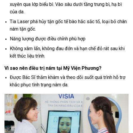
xuyên qua lớp biểu bì. Vào sâu dưới tầng trung bì, hạ bì
của da.
Tia Laser phá hủy tận gốc tế bào hắc sắc tố, loại bỏ chân
nám tận gốc.
Năng lượng được điều chỉnh phù hợp
Không xâm lấn, không đau đớn và hạn chế đỏ rát sau khi
kết thúc liệu trình.
Vì sao nên điều trị nám tại Mỹ Viện Phương?
Được Bác Sĩ thăm khám và theo dõi suốt quá trình hỗ trợ
khắc phục tình trạng nám da.