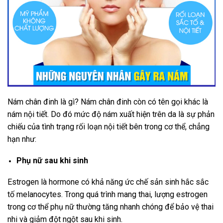
Nám chân đinh là gì? Nám chân đinh còn có tên gọi khác là
nám nội tiết. Do đó mức độ nám xuất hiện trên da là sự phản
chiếu của tình trạng rối loạn nội tiết bên trong cơ thể, chẳng
hạn như:
Phụ nữ sau khi sinh
Estrogen là hormone có khả năng ức chế sản sinh hắc sắc
tố melanocytes. Trong quá trình mang thai, lượng estrogen
trong cơ thể phụ nữ thường tăng nhanh chóng để bảo vệ thai
nhi và giảm đột ngột sau khi sinh.