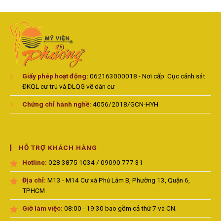
Giấy phép hoạt động
:
062163000018 - Nơi cấp: Cục cảnh sát
ĐKQL cư trú và DLQG về dân cư
Chứng chỉ hành nghề:
4056/2018/GCN-HYH
HỖ TRỢ KHÁCH HÀNG
Hotline:
028 3875 1034 / 09090 777 31
Địa chỉ:
M13 - M14 Cư xá Phú Lâm B, Phường 13, Quận 6,
TPHCM
Giờ làm việc:
08:00 - 19:30 bao gồm cả thứ 7 và CN.