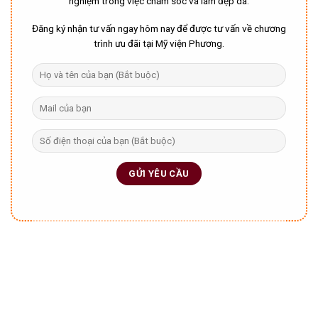
nghiệm trong việc chăm sóc và làm đẹp da.
Đăng ký nhận tư vấn ngay hôm nay để được tư vấn về chương
trình ưu đãi tại Mỹ viện Phương.