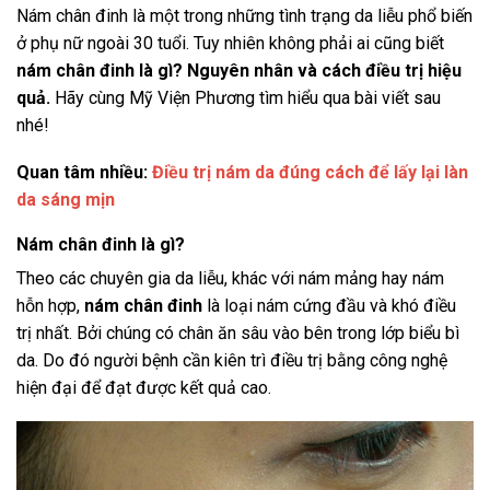
Nám chân đinh là một trong những tình trạng da liễu phổ biến
ở phụ nữ ngoài 30 tuổi. Tuy nhiên không phải ai cũng biết
nám chân đinh là gì? Nguyên nhân và cách điều trị hiệu
quả.
Hãy cùng Mỹ Viện Phương tìm hiểu qua bài viết sau
nhé!
Quan tâm nhiều:
Điều trị nám da đúng cách để lấy lại làn
da sáng mịn
Nám chân đinh là gì?
Theo các chuyên gia da liễu, khác với nám mảng hay nám
hỗn hợp,
nám chân đinh
là loại nám cứng đầu và khó điều
trị nhất. Bởi chúng có chân ăn sâu vào bên trong lớp biểu bì
da. Do đó người bệnh cần kiên trì điều trị bằng công nghệ
hiện đại để đạt được kết quả cao.