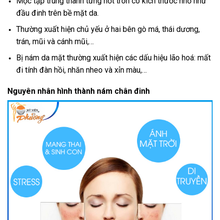
Mọc tập trung thành từng nốt tròn có kích thước nhỏ như
đầu đinh trên bề mặt da.
Thường xuất hiện chủ yếu ở hai bên gò má, thái dương,
trán, mũi và cánh mũi,…
Bị nám da mặt thường xuất hiện các dấu hiệu lão hoá: mất
đi tính đàn hồi, nhăn nheo và xỉn màu,…
Nguyên nhân hình thành nám chân đinh