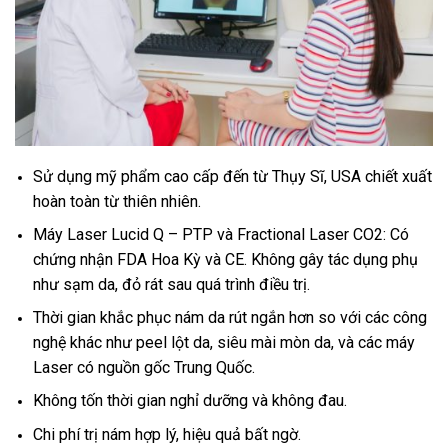
Sử dụng mỹ phẩm cao cấp đến từ Thụy Sĩ, USA chiết xuất
hoàn toàn từ thiên nhiên.
Máy Laser Lucid Q – PTP và Fractional Laser CO2: Có
chứng nhận FDA Hoa Kỳ và CE. Không gây tác dụng phụ
như sạm da, đỏ rát sau quá trình điều trị.
Thời gian khắc phục nám da rút ngắn hơn so với các công
nghệ khác như peel lột da, siêu mài mòn da, và các máy
Laser có nguồn gốc Trung Quốc.
Không tốn thời gian nghỉ dưỡng và không đau.
Chi phí trị nám hợp lý, hiệu quả bất ngờ.