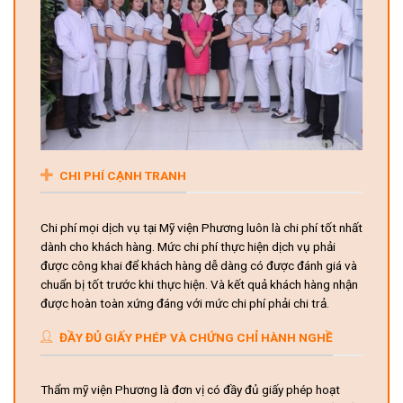
CHI PHÍ CẠNH TRANH
Chi phí mọi dịch vụ tại Mỹ viện Phương luôn là chi phí tốt nhất
dành cho khách hàng. Mức chi phí thực hiện dịch vụ phải
được công khai để khách hàng dễ dàng có được đánh giá và
chuẩn bị tốt trước khi thực hiện. Và kết quả khách hàng nhận
được hoàn toàn xứng đáng với mức chi phí phải chi trả.
ĐẦY ĐỦ GIẤY PHÉP VÀ CHỨNG CHỈ HÀNH NGHỀ
Thẩm mỹ viện Phương là đơn vị có đầy đủ giấy phép hoạt