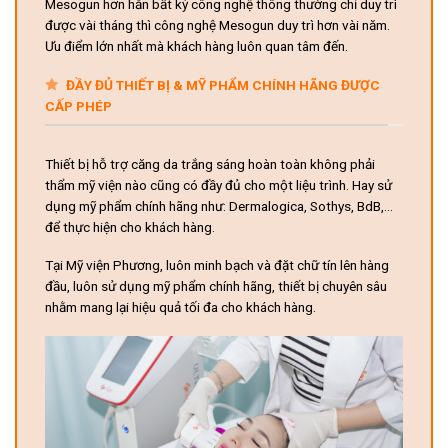
Mesogun hơn hẳn bất kỳ công nghệ thông thường chỉ duy trì
được vài tháng thì công nghệ Mesogun duy trì hơn vài năm.
Ưu điểm lớn nhất mà khách hàng luôn quan tâm đến.
ĐẦY ĐỦ THIẾT BỊ & MỸ PHẨM CHÍNH HÃNG ĐƯỢC
CẤP PHÉP
Thiết bị hỗ trợ căng da trắng sáng hoàn toàn không phải
thẩm mỹ viện nào cũng có đầy đủ cho một liệu trình. Hay sử
dụng mỹ phẩm chính hãng như: Dermalogica, Sothys, BdB,…
để thực hiện cho khách hàng.
Tại Mỹ viện Phương, luôn minh bạch và đặt chữ tín lên hàng
đầu, luôn sử dụng mỹ phẩm chính hãng, thiết bị chuyên sâu
nhằm mang lại hiệu quả tối đa cho khách hàng.