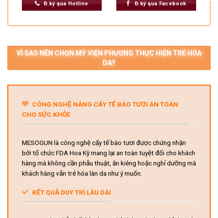
Đ.ký qua Hotline
Đ.ký qua Facebook
VÌ SAO NÊN CHỌN MỸ VIỆN PHƯƠNG THỰC HIỆN TRẺ HÓA
DA?
CÔNG NGHỆ NÂNG CẤY TẾ BÀO TƯƠI AN TOÀN
CHO SỨC KHỎE
MESOGUN là công nghệ cấy tế bào tươi được chứng nhận
bởi tổ chức FDA Hoa Kỳ mang lại an toàn tuyệt đối cho khách
hàng mà không cần phẫu thuật, ăn kiêng hoặc nghỉ dưỡng mà
khách hàng vẫn trẻ hóa làn da như ý muốn.
KẾT QUẢ DUY TRÌ LÂU DÀI