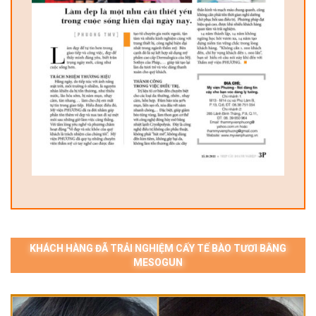
KHÁCH HÀNG ĐÃ TRẢI NGHIỆM CẤY TẾ BÀO TƯƠI BẰNG
MESOGUN