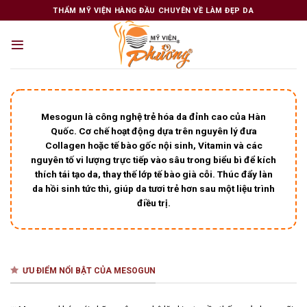
Skip
THẨM MỸ VIỆN HÀNG ĐẦU CHUYÊN VỀ LÀM ĐẸP DA
to
content
Mesogun là công nghệ trẻ hóa da đỉnh cao của Hàn
Quốc. Cơ chế hoạt động dựa trên nguyên lý đưa
Collagen hoặc tế bào gốc nội sinh, Vitamin và các
nguyên tố vi lượng trực tiếp vào sâu trong biểu bì để kích
thích tái tạo da, thay thế lớp tế bào già cỗi. Thúc đẩy làn
da hồi sinh tức thì, giúp da tươi trẻ hơn sau một liệu trình
điều trị.
ƯU ĐIỂM NỔI BẬT CỦA MESOGUN