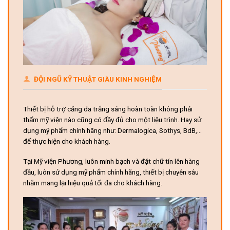
ĐỘI NGŨ KỸ THUẬT GIÀU KINH NGHIỆM
Thiết bị hỗ trợ căng da trắng sáng hoàn toàn không phải
thẩm mỹ viện nào cũng có đầy đủ cho một liệu trình. Hay sử
dụng mỹ phẩm chính hãng như: Dermalogica, Sothys, BdB,…
để thực hiện cho khách hàng.
Tại Mỹ viện Phương, luôn minh bạch và đặt chữ tín lên hàng
đầu, luôn sử dụng mỹ phẩm chính hãng, thiết bị chuyên sâu
nhằm mang lại hiệu quả tối đa cho khách hàng.