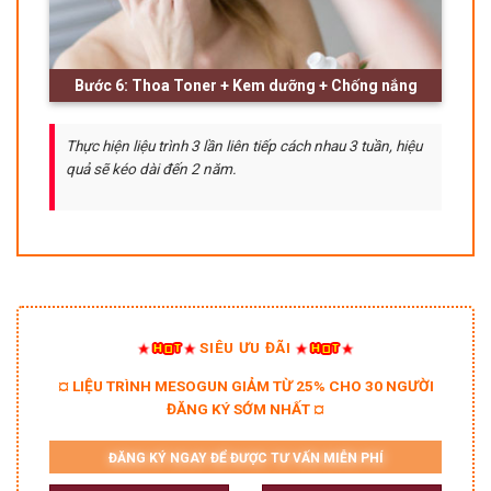
Bước 6: Thoa Toner + Kem dưỡng + Chống nắng
Thực hiện liệu trình 3 lần liên tiếp cách nhau 3 tuần, hiệu
quả sẽ kéo dài đến 2 năm.
SIÊU ƯU ĐÃI
¤ LIỆU TRÌNH MESOGUN GIẢM TỪ 25% CHO 30 NGƯỜI
ĐĂNG KÝ SỚM NHẤT ¤
ĐĂNG KÝ NGAY ĐỂ ĐƯỢC TƯ VẤN MIỄN PHÍ