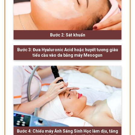
Bước 2: Sát khuẩn
Bước 3: Đưa Hyaluronic Acid hoặc huyết tương giàu
tiểu cầu vào da bằng máy Mesogun
Bước 4: Chiếu máy Ánh Sáng Sinh Học làm dịu, tăng