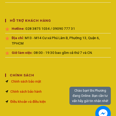
HỖ TRỢ KHÁCH HÀNG
Hotline:
028 3875 1034 / 09090 777 31
Địa chỉ:
M13 - M14 Cư xá Phú Lâm B, Phường 13, Quận 6,
TPHCM
Giờ làm việc:
08:00 - 19:30 bao gồm cả thứ 7 và CN.
CHÍNH SÁCH
Chính sách bảo mật
Chào bạn! Bs.Phương
Chính sách bảo hành
đang Online. Bạn cần tư
vấn hãy gửi tin nhắn nhé!
Điều khoản và điều kiện