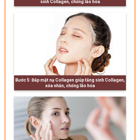
sinh Collagen, chống lão hóa
Bước 5: Đắp mặt nạ Collagen giúp tăng sinh Collagen,
xóa nhăn, chống lão hóa