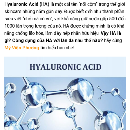
Hyaluronic Acid (HA)
là một cái tên “nổi cộm” trong thế giới
skincare những năm gần đây. Được biết đến như thành phần
siêu việt “nhỏ mà có võ”, với khả năng giữ nước gấp 500 đến
1000 lần trọng lượng của nó. HA được chứng minh là có khả
năng chống lão hóa, làm đầy nếp nhăn hữu hiệu.
Vậy HA là
gì? Công dụng của HA với làn da như thế nào?
hãy cùng
Mỹ Viện Phương
tìm hiểu bạn nhé!