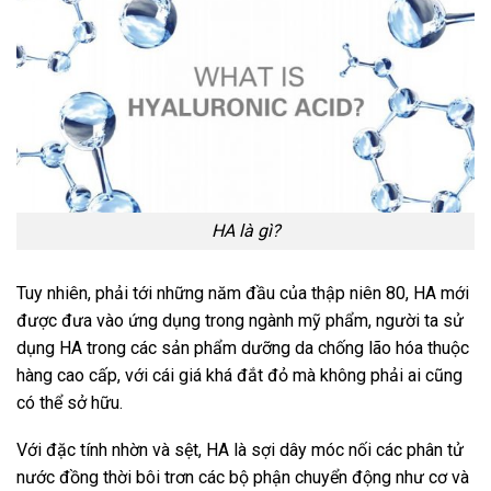
HA là gì?
Tuy nhiên, phải tới những năm đầu của thập niên 80, HA mới
được đưa vào ứng dụng trong ngành mỹ phẩm, người ta sử
dụng HA trong các sản phẩm dưỡng da chống lão hóa thuộc
hàng cao cấp, với cái giá khá đắt đỏ mà không phải ai cũng
có thể sở hữu.
Với đặc tính nhờn và sệt, HA là sợi dây móc nối các phân tử
nước đồng thời bôi trơn các bộ phận chuyển động như cơ và