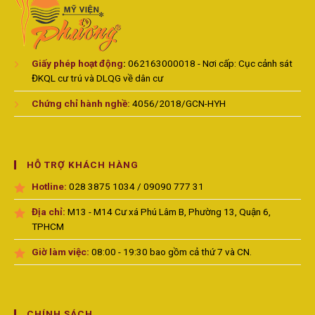
Giấy phép hoạt động
:
062163000018 - Nơi cấp: Cục cảnh sát
ĐKQL cư trú và DLQG về dân cư
Chứng chỉ hành nghề:
4056/2018/GCN-HYH
HỖ TRỢ KHÁCH HÀNG
Hotline:
028 3875 1034 / 09090 777 31
Địa chỉ:
M13 - M14 Cư xá Phú Lâm B, Phường 13, Quận 6,
TPHCM
Giờ làm việc:
08:00 - 19:30 bao gồm cả thứ 7 và CN.
CHÍNH SÁCH