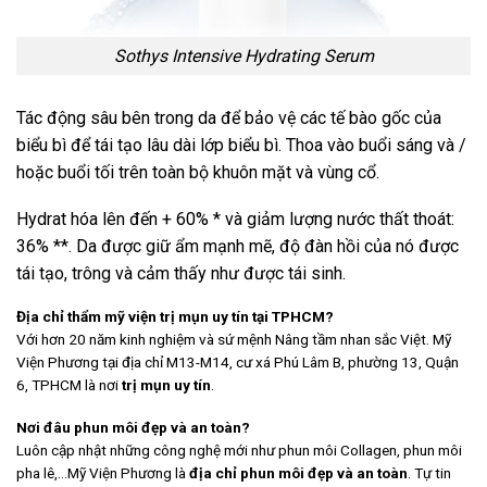
Sothys Intensive Hydrating Serum
Tác động sâu bên trong da để bảo vệ các tế bào gốc của
biểu bì để tái tạo lâu dài lớp biểu bì. Thoa vào buổi sáng và /
hoặc buổi tối trên toàn bộ khuôn mặt và vùng cổ.
Hydrat hóa lên đến + 60% * và giảm lượng nước thất thoát:
36% **. Da được giữ ẩm mạnh mẽ, độ đàn hồi của nó được
tái tạo, trông và cảm thấy như được tái sinh.
Địa chỉ thẩm mỹ viện trị mụn uy tín tại TPHCM?
Với hơn 20 năm kinh nghiệm và sứ mệnh Nâng tầm nhan sắc Việt. Mỹ
Viện Phương tại địa chỉ M13-M14, cư xá Phú Lâm B, phường 13, Quận
6, TPHCM là nơi
trị mụn uy tín
.
Nơi đâu phun môi đẹp và an toàn?
Luôn cập nhật những công nghệ mới như phun môi Collagen, phun môi
pha lê,…Mỹ Viện Phương là
địa chỉ phun môi đẹp và an toàn
. Tự tin