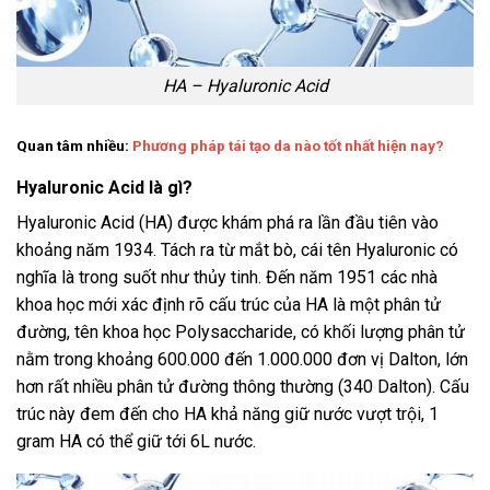
HA – Hyaluronic Acid
Quan tâm nhiều:
Phương pháp tái tạo da nào tốt nhất hiện nay?
Hyaluronic Acid là gì?
Hyaluronic Acid (HA) được khám phá ra lần đầu tiên vào
khoảng năm 1934. Tách ra từ mắt bò, cái tên Hyaluronic có
nghĩa là trong suốt như thủy tinh. Đến năm 1951 các nhà
khoa học mới xác định rõ cấu trúc của HA là một phân tử
đường, tên khoa học Polysaccharide, có khối lượng phân tử
nằm trong khoảng 600.000 đến 1.000.000 đơn vị Dalton, lớn
hơn rất nhiều phân tử đường thông thường (340 Dalton). Cấu
trúc này đem đến cho HA khả năng giữ nước vượt trội, 1
gram HA có thể giữ tới 6L nước.