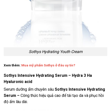
Sothys Hydrating Youth Cream
Xem thêm:
Mua mỹ phẩm Sothys ở đâu uy tín?
Sothys Intensive Hydrating Serum – Hydra 3 Ha
Hyaluronic acid
Serum dưỡng ẩm chuyên sâu
Sothys Intensive Hydrating
Serum –
Công thức hiệu quả cao để tái tạo da và phục hồi
độ ẩm lâu dài.