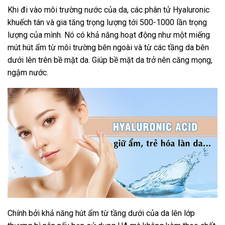
Khi đi vào môi trường nước của da, các phân tử Hyaluronic
khuếch tán và gia tăng trọng lượng tới 500-1000 lần trọng
lượng của mình. Nó có khả năng hoạt động như một miếng
mút hút ẩm từ môi trường bên ngoài và từ các tầng da bên
dưới lên trên bề mặt da. Giúp bề mặt da trở nên căng mọng,
ngậm nước.
Chính bởi khả năng hút ẩm từ tầng dưới của da lên lớp