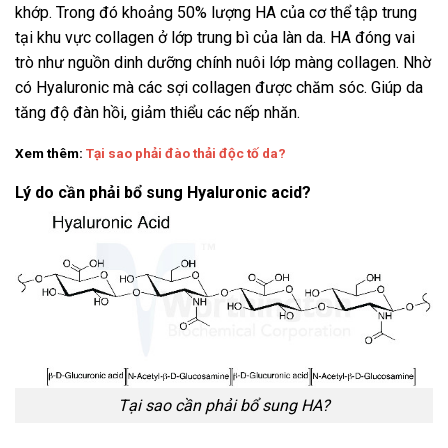
khớp. Trong đó khoảng 50% lượng HA của cơ thể tập trung
tại khu vực collagen ở lớp trung bì của làn da. HA đóng vai
trò như nguồn dinh dưỡng chính nuôi lớp màng collagen. Nhờ
có Hyaluronic mà các sợi collagen được chăm sóc. Giúp da
tăng độ đàn hồi, giảm thiểu các nếp nhăn.
Xem thêm:
Tại sao phải đào thải độc tố da?
Lý do cần phải bổ sung Hyaluronic acid?
Tại sao cần phải bổ sung HA?