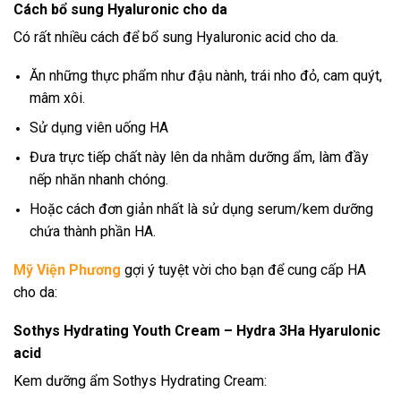
Cách bổ sung Hyaluronic cho da
Có rất nhiều cách để bổ sung Hyaluronic acid cho da.
Ăn những thực phẩm như đậu nành, trái nho đỏ, cam quýt,
mâm xôi.
Sử dụng viên uống HA
Đưa trực tiếp chất này lên da nhằm dưỡng ẩm, làm đầy
nếp nhăn nhanh chóng.
Hoặc cách đơn giản nhất là sử dụng serum/kem dưỡng
chứa thành phần HA.
Mỹ Viện Phương
gợi ý tuyệt vời cho bạn để cung cấp HA
cho da:
Sothys Hydrating Youth Cream – Hydra 3Ha Hyarulonic
acid
Kem dưỡng ẩm Sothys Hydrating Cream: