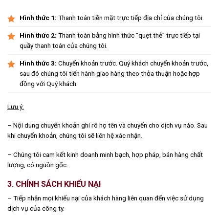
Hình thức 1:
Thanh toán tiền mặt trực tiếp địa chỉ của chúng tôi.
Hình thức 2:
Thanh toán bằng hình thức “quẹt thẻ” trực tiếp tại
quầy thanh toán của chúng tôi.
Hình thức 3:
Chuyển khoản trước. Quý khách chuyển khoản trước,
sau đó chúng tôi tiến hành giao hàng theo thỏa thuận hoặc hợp
đồng với Quý khách.
Lưu ý:
– Nội dung chuyển khoản ghi rõ họ tên và chuyển cho dịch vụ nào. Sau
khi chuyển khoản, chúng tôi sẽ liên hệ xác nhận.
– Chúng tôi cam kết kinh doanh minh bạch, hợp pháp, bán hàng chất
lượng, có nguồn gốc.
3. CHÍNH SÁCH KHIẾU NẠI
– Tiếp nhận mọi khiếu nại của khách hàng liên quan đến việc sử dụng
dịch vụ của công ty.