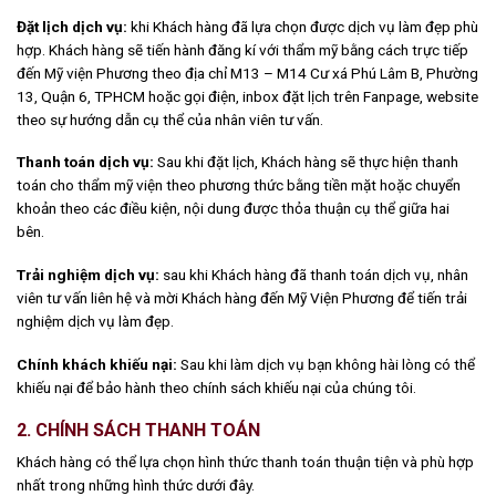
Đặt lịch dịch vụ:
khi Khách hàng đã lựa chọn được dịch vụ làm đẹp phù
hợp. Khách hàng sẽ tiến hành đăng kí với thẩm mỹ bằng cách trực tiếp
đến Mỹ viện Phương theo địa chỉ M13 – M14 Cư xá Phú Lâm B, Phường
13, Quận 6, TPHCM hoặc gọi điện, inbox đặt lịch trên Fanpage, website
theo sự hướng dẫn cụ thể của nhân viên tư vấn.
Thanh toán dịch vụ:
Sau khi đặt lịch, Khách hàng sẽ thực hiện thanh
toán cho thẩm mỹ viện theo phương thức bằng tiền mặt hoặc chuyển
khoản theo các điều kiện, nội dung được thỏa thuận cụ thể giữa hai
bên.
Trải nghiệm dịch vụ:
sau khi Khách hàng đã thanh toán dịch vụ, nhân
viên tư vấn liên hệ và mời Khách hàng đến Mỹ Viện Phương để tiến trải
nghiệm dịch vụ làm đẹp.
Chính khách khiếu nại:
Sau khi làm dịch vụ bạn không hài lòng có thể
khiếu nại để bảo hành theo chính sách khiếu nại của chúng tôi.
2. CHÍNH SÁCH THANH TOÁN
Khách hàng có thể lựa chọn hình thức thanh toán thuận tiện và phù hợp
nhất trong những hình thức dưới đây.