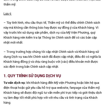
thẩm mỹ.
Lưu ý:
– Tùy tình hình, nhu cầu thực tế, Thẩm mỹ có thể điều chỉnh Chính sách
này mà không cần thông báo hay được sự đồng ý của Khách hàng. Vì
vậy trước khi sử dụng sản phẩm, dịch vụ của Mỹ Viện Phương, quý
Khách hàng nên kiểm tra lại Thông tin Chính sách để có các bản cập
nhật mới nhất.
– Trong trường hợp chúng tôi cập nhật Chính sách và Khách hàng sử
dụng Dịch vụ sau khi Chính sách đã được cập nhật, điều đó có nghĩa là
Khách hàng đồng ý và chịu ràng buộc với (các) điều khoản mới được
xác định trong bản Chính sách cập nhật.
1. QUY TRÌNH SỬ DỤNG DỊCH VỤ
Tư vấn dịch vụ:
khi Khách hàng đến Mỹ viện Phương hoặc liên hệ qua
điện thoại hoặc gửi yêu cầu hỗ trợ qua website, fanpage của thẩm mỹ.
Khách hàng sẽ được đội ngũ tư vấn miễn phí trực tiếp và giới thiệu dịch
vụ làm đẹp tốt nhất phù hợp với với nhu cầu và tình trạng của Khách
hàng.