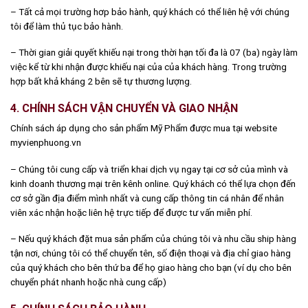
– Tất cả mọi trường hơp bảo hành, quý khách có thể liên hệ với chúng
tôi để làm thủ tục bảo hành.
– Thời gian giải quyết khiếu nại trong thời hạn tối đa là 07 (ba) ngày làm
việc kể từ khi nhận được khiếu nại của của khách hàng. Trong trường
hợp bất khả kháng 2 bên sẽ tự thương lượng.
4. CHÍNH SÁCH VẬN CHUYỂN VÀ GIAO NHẬN
Chính sách áp dụng cho sản phẩm Mỹ Phẩm được mua tại website
myvienphuong.vn
– Chúng tôi cung cấp và triển khai dịch vụ ngay tại cơ sở của mình và
kinh doanh thương mại trên kênh online. Quý khách có thể lựa chọn đến
cơ sở gần địa điểm mình nhất và cung cấp thông tin cá nhân để nhân
viên xác nhận hoặc liên hệ trực tiếp để được tư vấn miễn phí.
– Nếu quý khách đặt mua sản phẩm của chúng tôi và nhu cầu ship hàng
tận nơi, chúng tôi có thể chuyển tên, số điện thoại và địa chỉ giao hàng
của quý khách cho bên thứ ba để họ giao hàng cho bạn (ví dụ cho bên
chuyển phát nhanh hoặc nhà cung cấp)