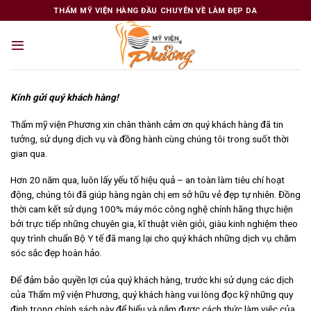
Skip
THẨM MỸ VIỆN HÀNG ĐẦU CHUYÊN VỀ LÀM ĐẸP DA
to
content
Kính gửi quý khách hàng!
Thẩm mỹ viện Phương xin chân thành cảm ơn quý khách hàng đã tin
tưởng, sử dụng dịch vụ và đồng hành cùng chúng tôi trong suốt thời
gian qua.
Hơn 20 năm qua, luôn lấy yếu tố hiệu quả – an toàn làm tiêu chí hoạt
động, chúng tôi đã giúp hàng ngàn chị em sở hữu vẻ đẹp tự nhiên. Đồng
thời cam kết sử dụng 100% máy móc công nghệ chính hãng thực hiện
bởi trực tiếp những chuyên gia, kĩ thuật viên giỏi, giàu kinh nghiệm theo
quy trình chuẩn Bộ Y tế đã mang lại cho quý khách những dịch vụ chăm
sóc sắc đẹp hoàn hảo.
Để đảm bảo quyền lợi của quý khách hàng, trước khi sử dụng các dịch
của Thẩm mỹ viện Phương, quý khách hàng vui lòng đọc kỹ những quy
định trong chính sách này để hiểu và nắm được cách thức làm việc của