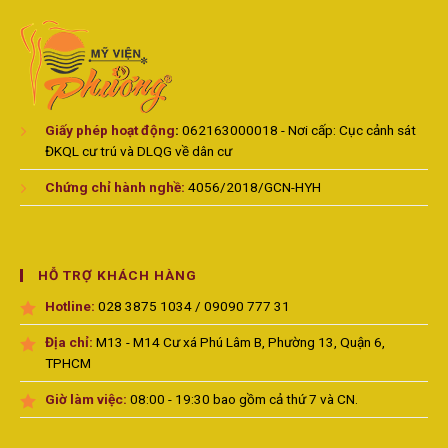
Giấy phép hoạt động
:
062163000018 - Nơi cấp: Cục cảnh sát
ĐKQL cư trú và DLQG về dân cư
Chứng chỉ hành nghề:
4056/2018/GCN-HYH
HỖ TRỢ KHÁCH HÀNG
Hotline:
028 3875 1034 / 09090 777 31
Địa chỉ:
M13 - M14 Cư xá Phú Lâm B, Phường 13, Quận 6,
TPHCM
Giờ làm việc:
08:00 - 19:30 bao gồm cả thứ 7 và CN.