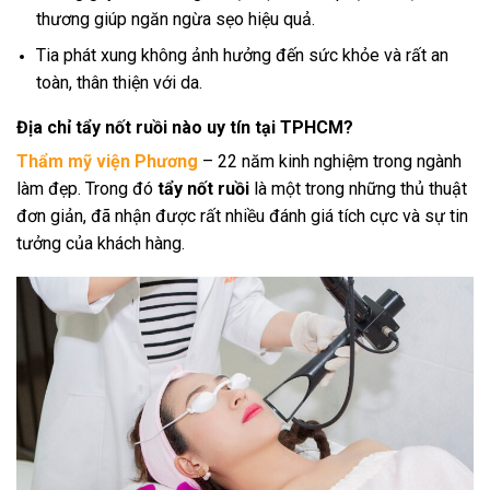
thương giúp ngăn ngừa sẹo hiệu quả.
Tia phát xung không ảnh hưởng đến sức khỏe và rất an
toàn, thân thiện với da.
Địa chỉ tẩy nốt ruồi nào uy tín tại TPHCM?
Thẩm mỹ viện Phương
– 22 năm kinh nghiệm trong ngành
làm đẹp. Trong đó
tẩy nốt ruồi
là một trong những thủ thuật
đơn giản, đã nhận được rất nhiều đánh giá tích cực và sự tin
tưởng của khách hàng.