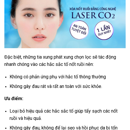
Đặc biệt, những tia xung phát xung chọn lọc sẽ tác động
nhanh chóng vào các hắc sắc tố nốt ruồi nên:
Không có phản ứng phụ với hắc tố thông thường
Không gây đau rát và rất an toàn với sức khỏe.
Ưu điểm:
Loại bỏ hiệu quả các hắc sắc tố giúp tẩy sạch các nốt
ruồi và hiệu quả.
Không gây đau, không để lại sẹo và hồi phục da bị tổn