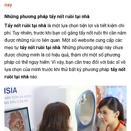
nay
Những phương pháp tẩy nốt ruồi tại nhà
Tẩy nốt ruồi tại nhà
là một lựa chọn tiện lợi và tiết kiệm chi
phí. Tuy nhiên, trước khi bạn cố gắng tẩy nốt ruồi thì cần nắm
được những rủi ro liên quan. Một số website cung cấp các
mẹo tự
tẩy nốt ruồi tại nhà
. Những phương pháp này chưa
được chứng minh là có hiệu quả, thậm chí một số phương
pháp có thể nguy hiểm. Vì vậy, bạn cần trao đổi với bác sĩ về
lựa chọn của mình trước khi thử bất kỳ phương pháp
tẩy nốt
ruồi tại nhà
nào.