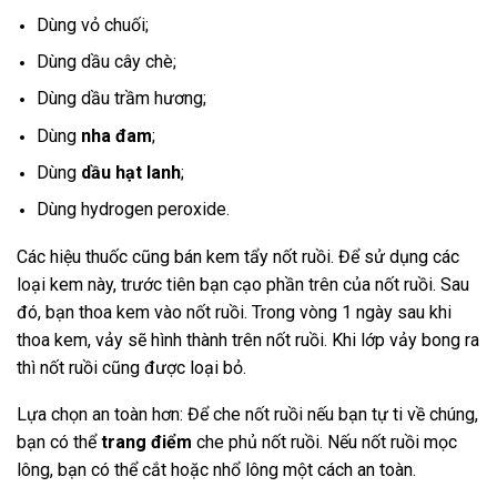
Dùng vỏ chuối;
Dùng dầu cây chè;
Dùng dầu trầm hương;
Dùng
nha đam
;
Dùng
dầu hạt lanh
;
Dùng hydrogen peroxide.
Các hiệu thuốc cũng bán kem tẩy nốt ruồi. Để sử dụng các
loại kem này, trước tiên bạn cạo phần trên của nốt ruồi. Sau
đó, bạn thoa kem vào nốt ruồi. Trong vòng 1 ngày sau khi
thoa kem, vảy sẽ hình thành trên nốt ruồi. Khi lớp vảy bong ra
thì nốt ruồi cũng được loại bỏ.
Lựa chọn an toàn hơn: Để che nốt ruồi nếu bạn tự ti về chúng,
bạn có thể
trang điểm
che phủ nốt ruồi. Nếu nốt ruồi mọc
lông, bạn có thể cắt hoặc nhổ lông một cách an toàn.