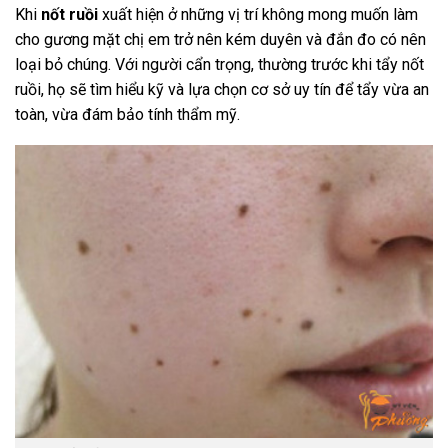
Khi
nốt ruồi
xuất hiện ở những vị trí không mong muốn làm
cho gương mặt chị em trở nên kém duyên và đắn đo có nên
loại bỏ chúng. Với người cẩn trọng, thường trước khi tẩy nốt
ruồi, họ sẽ tìm hiểu kỹ và lựa chọn cơ sở uy tín để tẩy vừa an
toàn, vừa đám bảo tính thẩm mỹ.