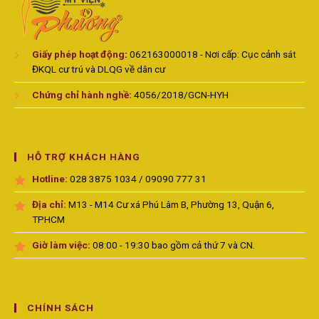
Giấy phép hoạt động
:
062163000018 - Nơi cấp: Cục cảnh sát
ĐKQL cư trú và DLQG về dân cư
Chứng chỉ hành nghề:
4056/2018/GCN-HYH
HỖ TRỢ KHÁCH HÀNG
Hotline:
028 3875 1034 / 09090 777 31
Địa chỉ:
M13 - M14 Cư xá Phú Lâm B, Phường 13, Quận 6,
TPHCM
Giờ làm việc:
08:00 - 19:30 bao gồm cả thứ 7 và CN.
CHÍNH SÁCH