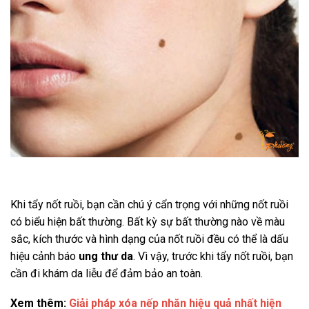
Khi tẩy nốt ruồi, bạn cần chú ý cẩn trọng với những nốt ruồi
có biểu hiện bất thường. Bất kỳ sự bất thường nào về màu
sắc, kích thước và hình dạng của nốt ruồi đều có thể là dấu
hiệu cảnh báo
ung thư da
. Vì vậy, trước khi tẩy nốt ruồi, bạn
cần đi khám da liễu để đảm bảo an toàn.
Xem thêm:
Giải pháp xóa nếp nhăn hiệu quả nhất hiện