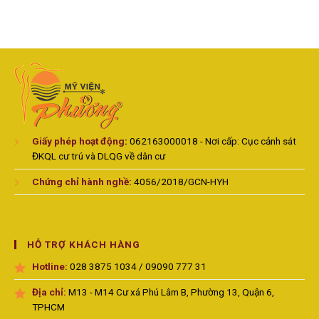
Giấy phép hoạt động
:
062163000018 - Nơi cấp: Cục cảnh sát
ĐKQL cư trú và DLQG về dân cư
Chứng chỉ hành nghề:
4056/2018/GCN-HYH
HỖ TRỢ KHÁCH HÀNG
Hotline:
028 3875 1034 / 09090 777 31
Địa chỉ:
M13 - M14 Cư xá Phú Lâm B, Phường 13, Quận 6,
TPHCM