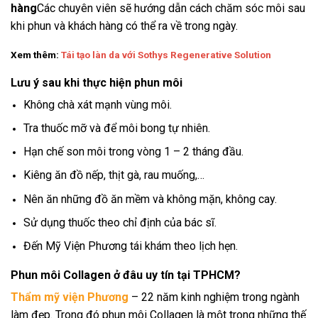
hàng
Các chuyên viên sẽ hướng dẫn cách chăm sóc môi sau
khi phun và khách hàng có thể ra về trong ngày.
Xem thêm:
Tái tạo làn da với Sothys Regenerative Solution
Lưu ý sau khi thực hiện phun môi
Không chà xát mạnh vùng môi.
Tra thuốc mỡ và để môi bong tự nhiên.
Hạn chế son môi trong vòng 1 – 2 tháng đầu.
Kiêng ăn đồ nếp, thịt gà, rau muống,…
Nên ăn những đồ ăn mềm và không mặn, không cay.
Sử dụng thuốc theo chỉ định của bác sĩ.
Đến Mỹ Viện Phương tái khám theo lịch hẹn.
Phun môi Collagen ở đâu uy tín tại TPHCM?
Thẩm mỹ viện Phương
– 22 năm kinh nghiệm trong ngành
làm đẹp. Trong đó phun môi Collagen là một trong những thế