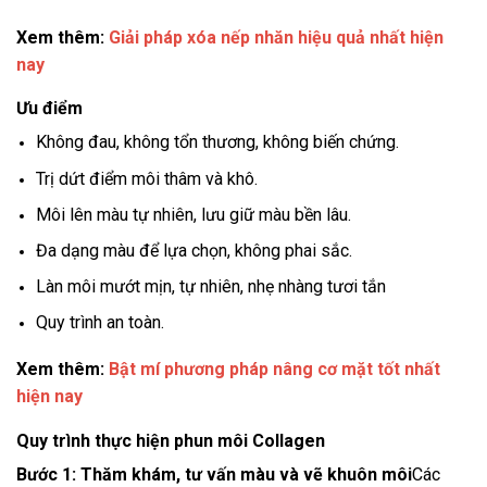
Xem thêm:
Giải pháp xóa nếp nhăn hiệu quả nhất hiện
nay
Ưu điểm
Không đau, không tổn thương, không biến chứng.
Trị dứt điểm môi thâm và khô.
Môi lên màu tự nhiên, lưu giữ màu bền lâu.
Đa dạng màu để lựa chọn, không phai sắc.
Làn môi mướt mịn, tự nhiên, nhẹ nhàng tươi tắn
Quy trình an toàn.
Xem thêm:
Bật mí phương pháp nâng cơ mặt tốt nhất
hiện nay
Quy trình thực hiện phun môi Collagen
Bước 1: Thăm khám, tư vấn màu và vẽ khuôn môi
Các