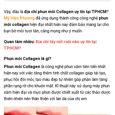
Vậy, đâu là
địa chỉ phun môi Collagen uy tín tại TPHCM
?
Mỹ Viện Phương
đã ứng dụng thành công công nghệ
phun
môi collagen
hiện đại nhất hiện nay đảm bảo mang lại cho
bạn bờ môi tươi tắn, căng mọng như ý muốn.
Quan tâm nhiều:
Địa chỉ tẩy nốt ruồi nào uy tín tại
TPHCM?
Phun môi Collagen là gì?
Phun môi Collagen
là công nghệ phun xăm tiên tiến nhất
hiện nay với việc tăng thêm tinh chất collagen giúp tái tạo,
phục hồi đôi môi, tạo màu đẹp tự nhiên góp phần làm tăng
phần rạng rỡ cho khuôn mặt. Kĩ thuật này sử dụng máy phun
xăm hiện đại và mực phun được chiết xuất từ các thảo dược
thiên nhiên nên thân thiện với làn da của chị em.