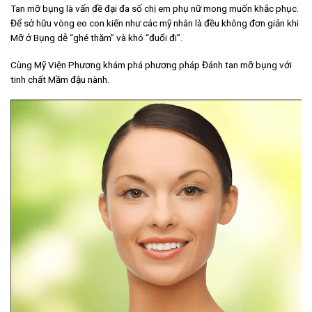
Tan mỡ bụng là vấn đề đại đa số chị em phụ nữ mong muốn khắc phục.
Để sở hữu vòng eo con kiến như các mỹ nhân là đều không đơn giản khi
Mỡ ở Bụng dễ “ghé thăm” và khó “đuổi đi”.
Cùng Mỹ Viện Phương khám phá phương pháp Đánh tan mỡ bụng với
tinh chất Mầm đậu nành.