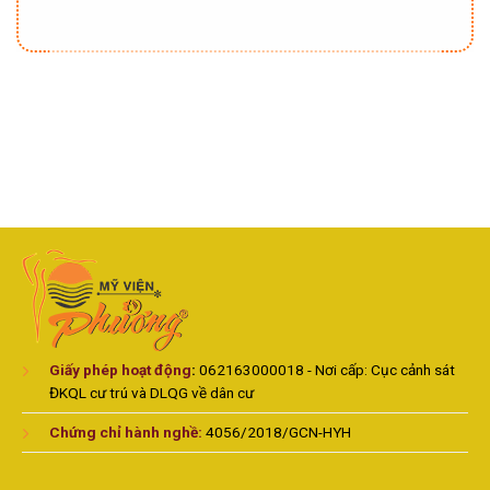
Giấy phép hoạt động
:
062163000018 - Nơi cấp: Cục cảnh sát
ĐKQL cư trú và DLQG về dân cư
Chứng chỉ hành nghề:
4056/2018/GCN-HYH