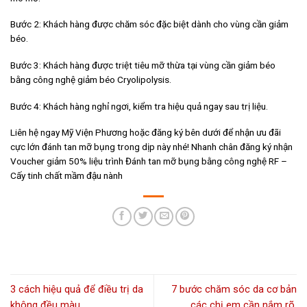
Bước 2: Khách hàng được chăm sóc đặc biệt dành cho vùng cần giảm
béo.
Bước 3: Khách hàng được triệt tiêu mỡ thừa tại vùng cần giảm béo
bằng công nghệ giảm béo Cryolipolysis.
Bước 4: Khách hàng nghỉ ngơi, kiểm tra hiệu quả ngay sau trị liệu.
Liên hệ ngay Mỹ Viện Phương hoặc đăng ký bên dưới để nhận ưu đãi
cực lớn đánh tan mỡ bụng trong dịp này nhé! Nhanh chân đăng ký nhận
Voucher giảm 50% liệu trình Đánh tan mỡ bụng bằng công nghệ RF –
Cấy tinh chất mầm đậu nành
3 cách hiệu quả để điều trị da
7 bước chăm sóc da cơ bản
không đều màu.
các chị em cần nắm rõ.