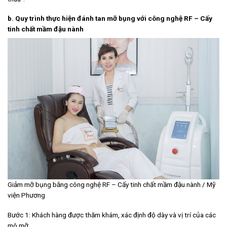
b.
Quy trình thực hiện đánh tan mỡ bụng với công nghệ RF – Cấy
tinh chất mầm đậu nành
Giảm mỡ bụng bằng công nghệ RF – Cấy tinh chất mầm đậu nành / Mỹ
viện Phương
Bước 1: Khách hàng được thăm khám, xác định độ dày và vị trí của các
mô mỡ.