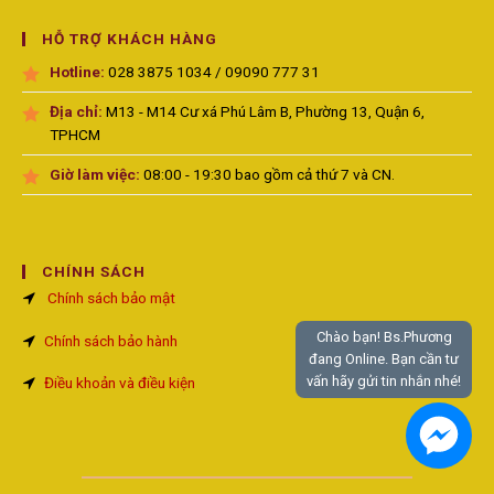
HỖ TRỢ KHÁCH HÀNG
Hotline:
028 3875 1034 / 09090 777 31
Địa chỉ:
M13 - M14 Cư xá Phú Lâm B, Phường 13, Quận 6,
TPHCM
Giờ làm việc:
08:00 - 19:30 bao gồm cả thứ 7 và CN.
CHÍNH SÁCH
Chính sách bảo mật
Chào bạn! Bs.Phương
Chính sách bảo hành
đang Online. Bạn cần tư
vấn hãy gửi tin nhắn nhé!
Điều khoản và điều kiện