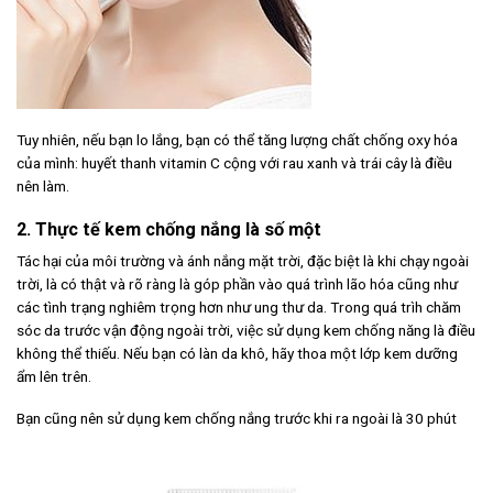
Tuy nhiên, nếu bạn lo lắng, bạn có thể tăng lượng chất chống oxy hóa
của mình: huyết thanh vitamin C cộng với rau xanh và trái cây là điều
nên làm.
2. Thực tế kem chống nắng là số một
Tác hại của môi trường và ánh nắng mặt trời, đặc biệt là khi chạy ngoài
trời, là có thật và rõ ràng là góp phần vào quá trình lão hóa cũng như
các tình trạng nghiêm trọng hơn như ung thư da. Trong quá trìh chăm
sóc da trước vận động ngoài trời, việc sử dụng kem chống năng là điều
không thể thiếu. Nếu bạn có làn da khô, hãy thoa một lớp kem dưỡng
ẩm lên trên.
Bạn cũng nên sử dụng kem chống nắng trước khi ra ngoài là 30 phút