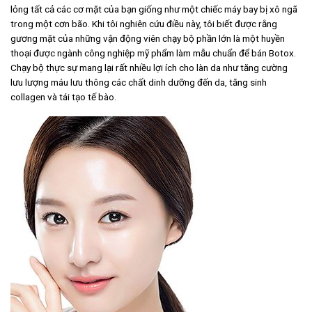
lỏng tất cả các cơ mặt của bạn giống như một chiếc máy bay bị xô ngã
trong một cơn bão. Khi tôi nghiên cứu điều này, tôi biết được rằng
gương mặt của những vận động viên chạy bộ phần lớn là một huyền
thoại được ngành công nghiệp mỹ phẩm làm mẫu chuẩn để bán Botox.
Chạy bộ thực sự mang lại rất nhiều lợi ích cho làn da như tăng cường
lưu lượng máu lưu thông các chất dinh dưỡng đến da, tăng sinh
collagen và tái tạo tế bào.