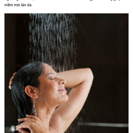
mềm mịn làn da.