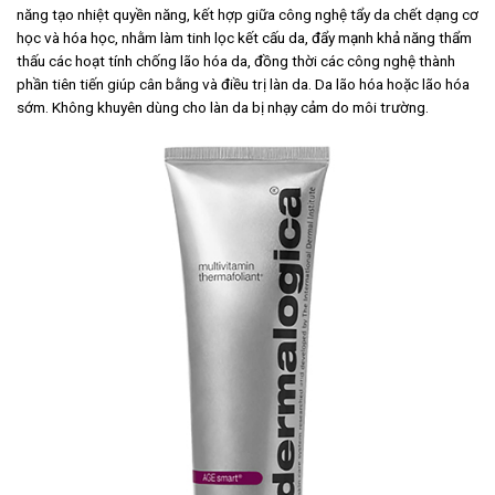
năng tạo nhiệt quyền năng, kết hợp giữa công nghệ tẩy da chết dạng cơ
học và hóa học, nhằm làm tinh lọc kết cấu da, đẩy mạnh khả năng thẩm
thấu các hoạt tính chống lão hóa da, đồng thời các công nghệ thành
phần tiên tiến giúp cân bằng và điều trị làn da. Da lão hóa hoặc lão hóa
sớm. Không khuyên dùng cho làn da bị nhạy cảm do môi trường.