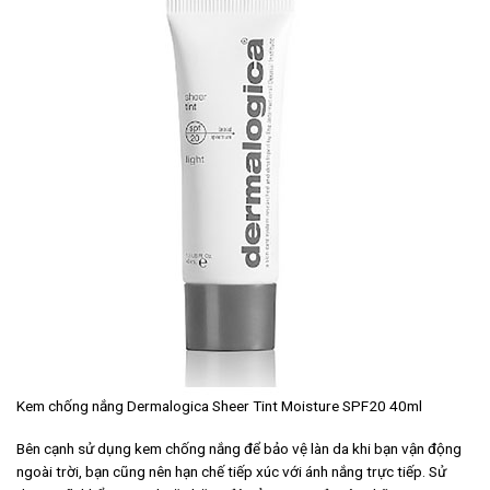
Kem chống nắng Dermalogica Sheer Tint Moisture SPF20 40ml
Bên cạnh sử dụng kem chống nắng để bảo vệ làn da khi bạn vận động
ngoài trời, bạn cũng nên hạn chế tiếp xúc với ánh nắng trực tiếp. Sử