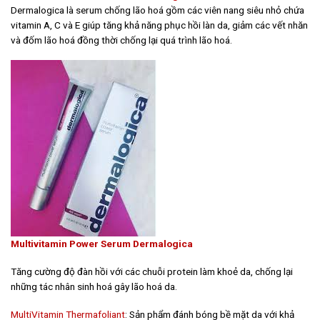
Dermalogica là serum chống lão hoá gồm các viên nang siêu nhỏ chứa
vitamin A, C và E giúp tăng khả năng phục hồi làn da, giảm các vết nhăn
và đốm lão hoá đồng thời chống lại quá trình lão hoá.
Multivitamin Power Serum Dermalogica
Tăng cường độ đàn hồi với các chuỗi protein làm khoẻ da, chống lại
những tác nhân sinh hoá gây lão hoá da.
MultiVitamin Thermafoliant
: Sản phẩm đánh bóng bề mặt da với khả