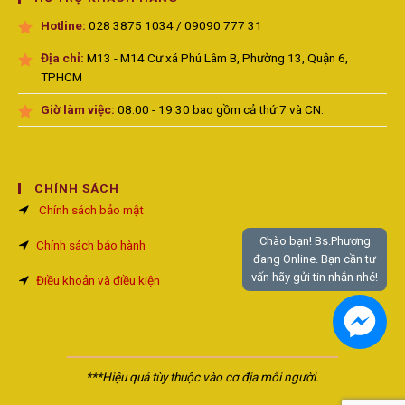
Hotline:
028 3875 1034 / 09090 777 31
Địa chỉ:
M13 - M14 Cư xá Phú Lâm B, Phường 13, Quận 6,
TPHCM
Giờ làm việc:
08:00 - 19:30 bao gồm cả thứ 7 và CN.
CHÍNH SÁCH
Chính sách bảo mật
Chào bạn! Bs.Phương
Chính sách bảo hành
đang Online. Bạn cần tư
vấn hãy gửi tin nhắn nhé!
Điều khoản và điều kiện
***Hiệu quả tùy thuộc vào cơ địa mỗi người.