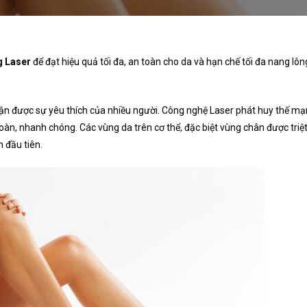
g Laser
để đạt hiệu quả tối đa, an toàn cho da và hạn chế tối đa nang lôn
hận được sự yêu thích của nhiều người. Công nghệ Laser phát huy thế m
àn, nhanh chóng. Các vùng da trên cơ thể, đặc biệt vùng chân được triệ
n đầu tiên.