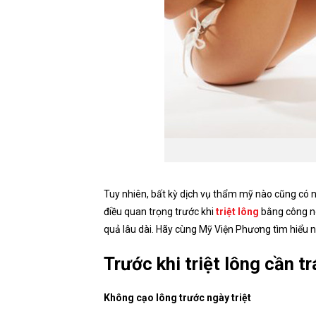
Tuy nhiên, bất kỳ dịch vụ thẩm mỹ nào cũng có nh
điều quan trọng trước khi
triệt lông
bằng công ng
quả lâu dài. Hãy cùng Mỹ Viện Phương tìm hiểu nh
Trước khi triệt lông cần t
Không cạo lông trước ngày triệt