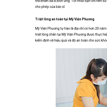
thể khiến da bị kích ứng. Tốt nhất bạn chỉ nên sử 
cho phép của bác sĩ.
Triệt lông an toàn tại Mỹ Viện Phương
Mỹ Viện Phương tự hào là địa chỉ có hơn 20 năm 
triệt lông chân tại Mỹ Viện Phương được thực h
kiểm định về hiệu quả và độ an toàn cho sức khỏ