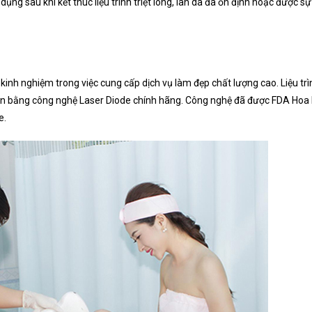
dụng sau khi kết thúc liệu trình triệt lông, làn da đã ổn định hoặc được sự
kinh nghiệm trong việc cung cấp dịch vụ làm đẹp chất lượng cao. Liệu trì
iện bằng công nghệ Laser Diode chính hãng. Công nghệ đã được FDA Hoa
e.