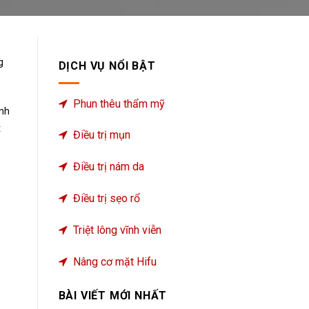
g
DỊCH VỤ NỔI BẬT
Phun thêu thẩm mỹ
ạnh
t
Điều trị mụn
Điều trị nám da
Điều trị sẹo rổ
Triệt lông vĩnh viễn
Nâng cơ mặt Hifu
BÀI VIẾT MỚI NHẤT