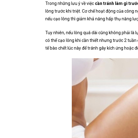
Trong những lưu ý về việc
c
ần tránh làm gì trướ
lông trước khi triệt. Cơ chế hoạt động của công n
nếu cạo lông thì giảm khả năng hấp thụ năng lượ
Tuy nhiên, nếu lông quá dài cũng không phải là l
có thể cạo lông khi cần thiết nhưng trước 2 tuần
tế bào chết lúc này để tránh gây kích ứng hoặc để 