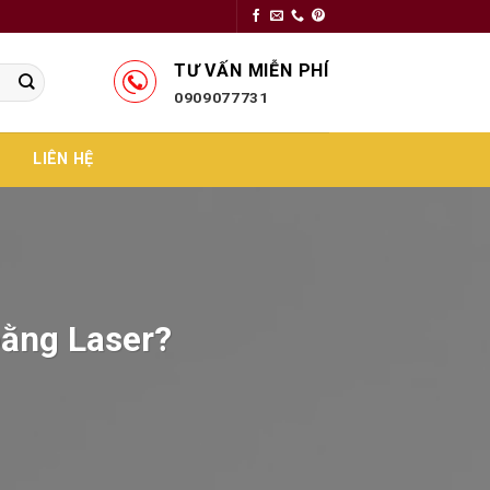
TƯ VẤN MIỄN PHÍ
0909077731
LIÊN HỆ
 bằng Laser?