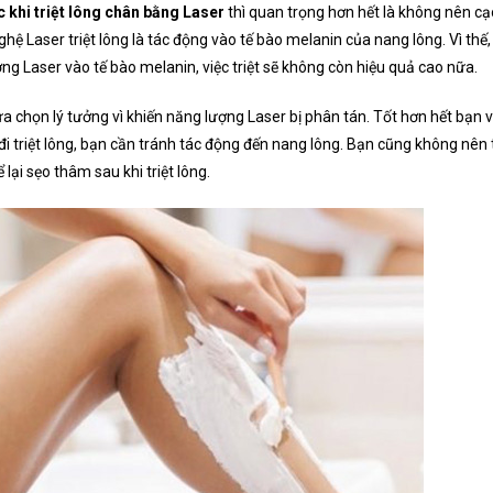
c khi triệt lông chân bằng Laser
thì quan trọng hơn hết là không nên cạ
ghệ Laser triệt lông là tác động vào tế bào melanin của nang lông. Vì thế,
ng Laser vào tế bào melanin, việc triệt sẽ không còn hiệu quả cao nữa.
ựa chọn lý tưởng vì khiến năng lượng Laser bị phân tán. Tốt hơn hết bạn 
 đi triệt lông, bạn cần tránh tác động đến nang lông. Bạn cũng không nên 
lại sẹo thâm sau khi triệt lông.