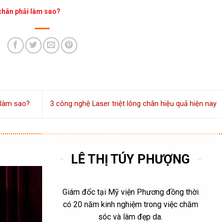
 chân phải làm sao?
 làm sao?
3 công nghệ Laser triệt lông chân hiệu quả hiện nay
LÊ THỊ TÚY PHƯỢNG
Giám đốc tại Mỹ viện Phương đồng thời
có 20 năm kinh nghiệm trong việc chăm
sóc và làm đẹp da.