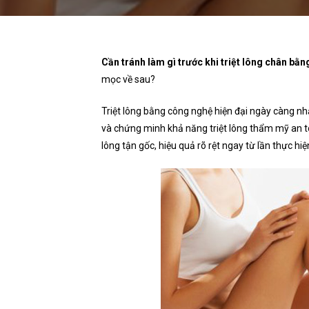
C
ần tránh làm gì trước khi triệt lông chân bằn
mọc về sau?
Triệt lông bằng công nghệ hiện đại ngày càng n
và chứng minh khả năng triệt lông thẩm mỹ an to
lông tận gốc, hiệu quả rõ rệt ngay từ lần thực hiệ