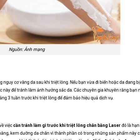
Nguồn: Ảnh mạng
g nguy cơ vàng da sau khi triệt lông. Nếu bạn vừa đi biển hoặc da đang bị
lúc này để tránh làm ảnh hưởng sắc da. Các chuyên gia khuyên rằng bạn 
ảng 3 tuần trước khi triệt lông để đảm bảo hiệu quả dịch vụ.
về việc
c
ần tránh làm gì trước khi triệt lông chân bằng Laser
đó là hạn
nắng, kem dưỡng da chân vì thành phần có trong những sản phẩm này 