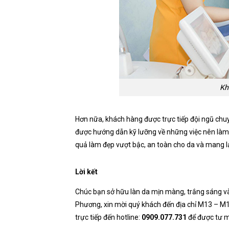
Kh
Hơn nữa, khách hàng được trực tiếp đội ngũ chuy
được hướng dẫn kỹ lưỡng về những việc nên làm, k
quả làm đẹp vượt bậc, an toàn cho da và mang lạ
Lời kết
Chúc bạn sở hữu làn da mịn màng, trắng sáng và sạ
Phương, xin mời quý khách đến địa chỉ M13 – 
trực tiếp đến hotline:
0909.077.731
để được tư m