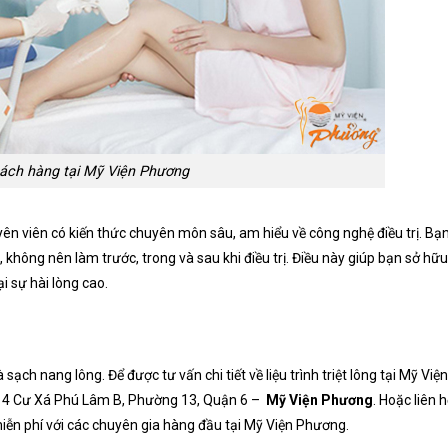
ách hàng tại Mỹ Viện Phương
ên viên có kiến thức chuyên môn sâu, am hiểu về công nghệ điều trị. Bạ
hông nên làm trước, trong và sau khi điều trị. Điều này giúp bạn sở hữu
i sự hài lòng cao.
ch nang lông. Để được tư vấn chi tiết về liệu trình triệt lông tại Mỹ Viện
M14 Cư Xá Phú Lâm B, Phường 13, Quận 6 –
Mỹ Viện Phương
. Hoặc liên 
iễn phí với các chuyên gia hàng đầu tại Mỹ Viện Phương.