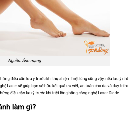
Nguồn: Ảnh mạng
ững điều cần lưu ý trước khi thực hiện. Triệt lông cũng vậy, nếu lưu ý n
hệ Laser sẽ giúp bạn sở hữu kết quả ưu việt, an toàn cho da và duy trì h
ững điều cần lưu ý trước khi triệt lông bằng công nghệ Laser Diode.
ránh làm gì?