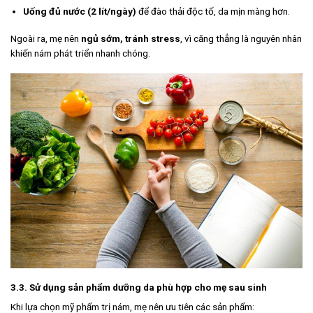
Uống đủ nước (2 lít/ngày)
để đào thải độc tố, da mịn màng hơn.
Ngoài ra, mẹ nên
ngủ sớm, tránh stress
, vì căng thẳng là nguyên nhân
khiến nám phát triển nhanh chóng.
3.3. Sử dụng sản phẩm dưỡng da phù hợp cho mẹ sau sinh
Khi lựa chọn mỹ phẩm trị nám, mẹ nên ưu tiên các sản phẩm: