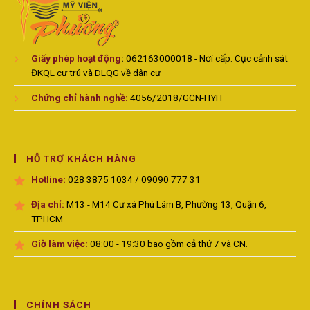
Giấy phép hoạt động
:
062163000018 - Nơi cấp: Cục cảnh sát
ĐKQL cư trú và DLQG về dân cư
Chứng chỉ hành nghề:
4056/2018/GCN-HYH
HỖ TRỢ KHÁCH HÀNG
Hotline:
028 3875 1034 / 09090 777 31
Địa chỉ:
M13 - M14 Cư xá Phú Lâm B, Phường 13, Quận 6,
TPHCM
Giờ làm việc:
08:00 - 19:30 bao gồm cả thứ 7 và CN.
CHÍNH SÁCH