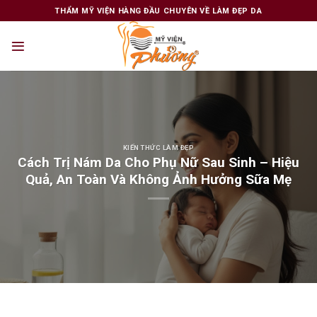
Skip
THẨM MỸ VIỆN HÀNG ĐẦU CHUYÊN VỀ LÀM ĐẸP DA
to
content
KIẾN THỨC LÀM ĐẸP
Cách Trị Nám Da Cho Phụ Nữ Sau Sinh – Hiệu
Quả, An Toàn Và Không Ảnh Hưởng Sữa Mẹ