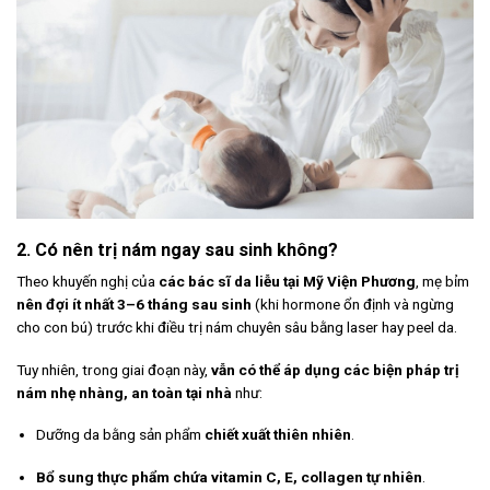
2. Có nên trị nám ngay sau sinh không?
Theo khuyến nghị của
các bác sĩ da liễu tại Mỹ Viện Phương
, mẹ bỉm
nên đợi ít nhất 3–6 tháng sau sinh
(khi hormone ổn định và ngừng
cho con bú) trước khi điều trị nám chuyên sâu bằng laser hay peel da.
Tuy nhiên, trong giai đoạn này,
vẫn có thể áp dụng các biện pháp trị
nám nhẹ nhàng, an toàn tại nhà
như:
Dưỡng da bằng sản phẩm
chiết xuất thiên nhiên
.
Bổ sung thực phẩm chứa vitamin C, E, collagen tự nhiên
.