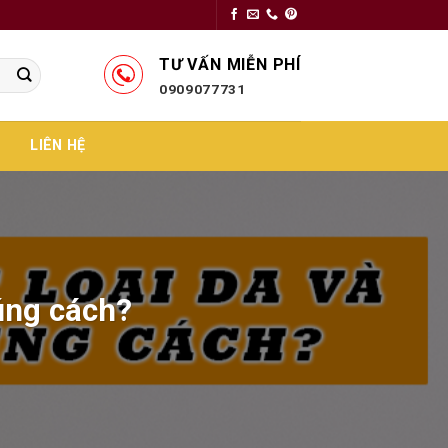
TƯ VẤN MIỄN PHÍ
0909077731
LIÊN HỆ
úng cách?