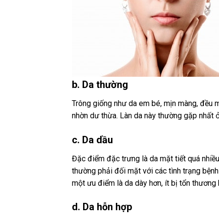
b. Da thường
Trông giống như da em bé, mịn màng, đều m
nhờn dư thừa. Làn da này thường gặp nhất ở
c. Da dầu
Đặc điểm đặc trưng là da mặt tiết quá nhiều
thường phải đối mặt với các tình trạng bện
một ưu điểm là da dày hơn, ít bị tổn thương
d. Da hỗn hợp