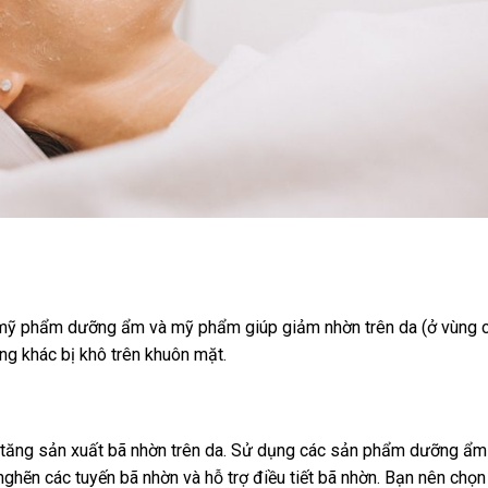
c mỹ phẩm dưỡng ẩm và mỹ phẩm giúp giảm nhờn trên da (ở vùng 
ng khác bị khô trên khuôn mặt.
 tăng sản xuất bã nhờn trên da. Sử dụng các sản phẩm dưỡng ẩm
ghẽn các tuyến bã nhờn và hỗ trợ điều tiết bã nhờn. Bạn nên chọn