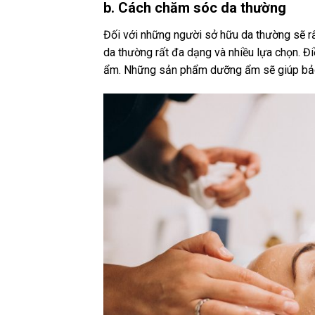
b. Cách chăm sóc da thường
Đối với những người sở hữu da thường sẽ r
da thường rất đa dạng và nhiều lựa chọn. Đ
ẩm. Những sản phẩm dưỡng ẩm sẽ giúp bảo v