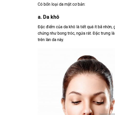
Có bốn loại da mặt cơ bản:
a. Da khô
Đặc điểm của da khô là tiết quá ít bã nhờn,
chứng như bong tróc, ngứa rát. Đặc trưng là
trên làn da này.