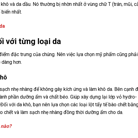
a khô và da dầu. Nó thường bị nhờn nhất ở vùng chữ T (trán, mũi, 
 biến nhất.
 da
 với từng loại da
c điểm đặc trưng của chúng. Nên việc lựa chọn mỹ phẩm cũng phải
ễ dàng hơn.
khô
sạch nhẹ nhàng để không gây kích ứng và làm khô da. Bên cạnh đ
nh phần dưỡng ẩm và chất béo. Giúp xây dựng lại lớp vỏ hydro-
Đối với da khô, bạn nên lựa chọn các loại lột tẩy tế bào chết bằn
ào chết và làm sạch nhẹ nhàng đồng thời dưỡng ẩm cho da.
 nào?