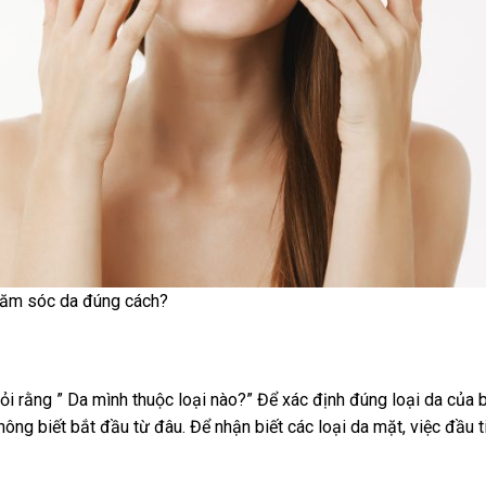
chăm sóc da đúng cách?
ỏi rằng ” Da mình thuộc loại nào?” Để xác định đúng loại da của 
ông biết bắt đầu từ đâu. Để nhận biết các loại da mặt, việc đầu t