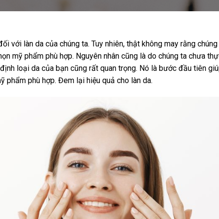
i với làn da của chúng ta. Tuy nhiên, thật không may rằng chúng 
chọn mỹ phẩm phù hợp. Nguyên nhân cũng là do chúng ta chưa thự
 định loại da của bạn cũng rất quan trọng. Nó là bước đầu tiên gi
mỹ phẩm phù hợp. Đem lại hiệu quả cho làn da.