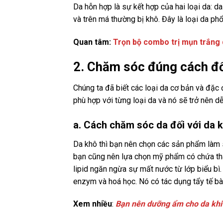
Da hỗn hợp là sự kết hợp của hai loại da: d
và trên má thường bị khô. Đây là loại da phổ
Quan tâm:
Trọn bộ combo trị mụn trắng
2. Chăm sóc đúng cách đối
Chúng ta đã biết các loại da cơ bản và đặ
phù hợp với từng loại da và nó sẽ trở nên d
a. Cách chăm sóc da đối với da 
Da khô thì bạn nên chọn các sản phẩm làm 
bạn cũng nên lựa chọn mỹ phẩm có chứa thà
lipid ngăn ngừa sự mất nước từ lớp biểu bì. 
enzym và hoá học. Nó có tác dụng tẩy tế b
Xem nhiều
:
Bạn nên dưỡng ẩm cho da khi