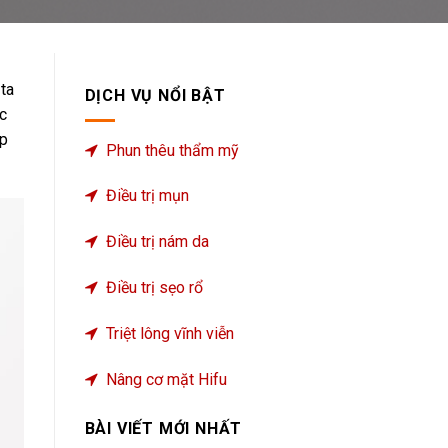
ta
DỊCH VỤ NỔI BẬT
c
úp
Phun thêu thẩm mỹ
Điều trị mụn
Điều trị nám da
Điều trị sẹo rổ
Triệt lông vĩnh viễn
Nâng cơ mặt Hifu
BÀI VIẾT MỚI NHẤT