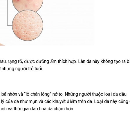
àu, rạng rỡ, được dưỡng ẩm thích hợp. Làn da này không tạo ra b
 những người trẻ tuổi.
 bã nhờn và “lỗ chân lông” nở to. Những người thuộc loại da dầu
h lý của da như mụn và các khuyết điểm trên da. Loại da này cũng
 hơn và thời gian lão hoá da chậm hơn.