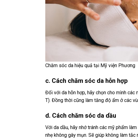
Chăm sóc da hiệu quả tại Mỹ viện Phương
c. Cách chăm sóc da hỗn hợp
Đối với da hỗn hợp, hãy chọn cho mình cá
T). Đồng thời cũng làm tăng độ ẩm ở các vù
d. Cách chăm sóc da dầu
Với da dầu, hãy nhớ tránh các mỹ phẩm làm
nhẹ không gây mụn. Sẽ giúp không làm tắc n