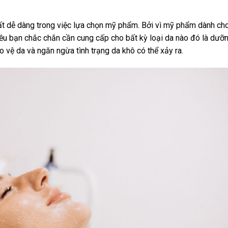
ất dễ dàng trong việc lựa chọn mỹ phẩm. Bởi vì mỹ phẩm dành ch
iều bạn chắc chắn cần cung cấp cho bất kỳ loại da nào đó là dưỡ
ệ da và ngăn ngừa tình trạng da khô có thể xảy ra.