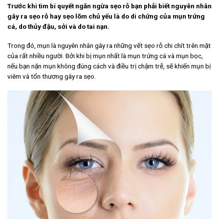
Trước khi tìm bí quyết ngăn ngừa sẹo rỗ bạn phải biết nguyên nhân
gây ra sẹo rỗ hay sẹo lõm chủ yếu là do di chứng của mụn trứng
cá, do thủy đậu, sởi và do tai nạn.
Trong đó, mụn là nguyên nhân gây ra những vết sẹo rỗ chi chít trên mặt
của rất nhiều người. Bởi khi bị mụn nhất là mụn trứng cá và mụn bọc,
nếu bạn nặn mụn không đúng cách và điều trị chậm trễ, sẽ khiến mụn bị
viêm và tổn thương gây ra sẹo.