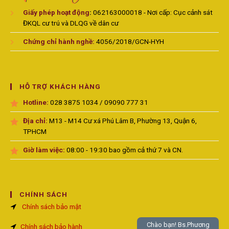
Giấy phép hoạt động
:
062163000018 - Nơi cấp: Cục cảnh sát
ĐKQL cư trú và DLQG về dân cư
Chứng chỉ hành nghề:
4056/2018/GCN-HYH
HỖ TRỢ KHÁCH HÀNG
Hotline:
028 3875 1034 / 09090 777 31
Địa chỉ:
M13 - M14 Cư xá Phú Lâm B, Phường 13, Quận 6,
TPHCM
Giờ làm việc:
08:00 - 19:30 bao gồm cả thứ 7 và CN.
CHÍNH SÁCH
Chính sách bảo mật
Chào bạn! Bs.Phương
Chính sách bảo hành