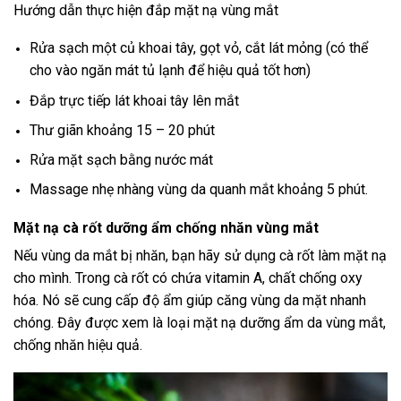
Hướng dẫn thực hiện đắp mặt nạ vùng mắt
Rửa sạch một củ khoai tây, gọt vỏ, cắt lát mỏng (có thể
cho vào ngăn mát tủ lạnh để hiệu quả tốt hơn)
Đắp trực tiếp lát khoai tây lên mắt
Thư giãn khoảng 15 – 20 phút
Rửa mặt sạch bằng nước mát
Massage nhẹ nhàng vùng da quanh mắt khoảng 5 phút.
Mặt nạ cà rốt dưỡng ẩm chống nhăn vùng mắt
Nếu vùng da mắt bị nhăn, bạn hãy sử dụng cà rốt làm mặt nạ
cho mình. Trong cà rốt có chứa vitamin A, chất chống oxy
hóa. Nó sẽ cung cấp độ ẩm giúp căng vùng da mặt nhanh
chóng. Đây được xem là loại mặt nạ dưỡng ẩm da vùng mắt,
chống nhăn hiệu quả.