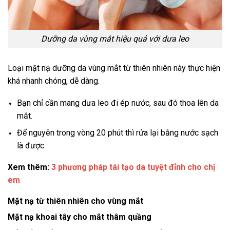
Dưỡng da vùng mắt hiệu quả với dưa leo
Loại mặt nạ dưỡng da vùng mắt từ thiên nhiên này thực hiện
khá nhanh chóng, dễ dàng.
Bạn chỉ cần mang dưa leo đi ép nước, sau đó thoa lên da
mắt.
Để nguyên trong vòng 20 phút thì rửa lại bằng nước sạch
là được.
Xem thêm:
3 phương pháp tái tạo da tuyệt đỉnh cho chị
em
Mặt nạ từ thiên nhiên cho vùng mắt
Mặt nạ khoai tây cho mắt thâm quầng