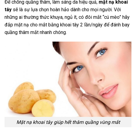
Để chống quầng thâm, làm sáng da hiệu quả,
mặt nạ khoai
tây
sẽ là sự lựa chọn hoàn hảo dành cho mọi người. Với
những ai thường thức khuya, ngủ ít, có đôi mắt “cú mèo” hãy
đắp mặt nạ cho mắt bằng khoai tây 2 lần/ngày để đánh bay
quầng thâm mắt nhanh chóng.
Mặt nạ khoai tây giúp hết thâm quầng vùng mắt