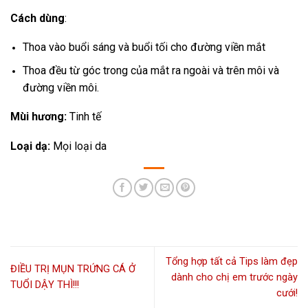
Cách dùng
:
Thoa vào buổi sáng và buổi tối cho đường viền mắt
Thoa đều từ góc trong của mắt ra ngoài và trên môi và
đường viền môi.
Mùi hương:
Tinh tế
Loại dạ:
Mọi loại da
Tổng hợp tất cả Tips làm đẹp
ĐIỀU TRỊ MỤN TRỨNG CÁ Ở
dành cho chị em trước ngày
TUỔI DẬY THÌ!!!
cưới!