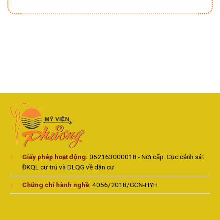
Giấy phép hoạt động
:
062163000018 - Nơi cấp: Cục cảnh sát
ĐKQL cư trú và DLQG về dân cư
Chứng chỉ hành nghề:
4056/2018/GCN-HYH