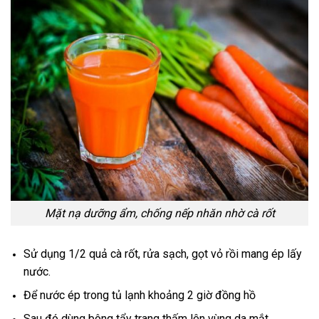
Mặt nạ dưỡng ẩm, chống nếp nhăn nhờ cà rốt
Sử dụng 1/2 quả cà rốt, rửa sạch, gọt vỏ rồi mang ép lấy
nước.
Để nước ép trong tủ lạnh khoảng 2 giờ đồng hồ
Sau đó dùng bông tẩy trang thấm lên vùng da mắt.