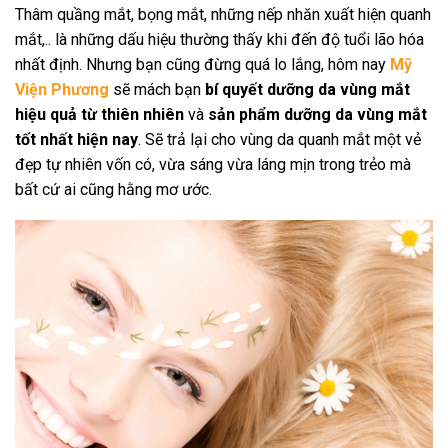
Thâm quầng mắt, bọng mắt, những nếp nhăn xuất hiện quanh
mắt,.. là những dấu hiệu thường thấy khi đến độ tuổi lão hóa
nhất định. Nhưng bạn cũng đừng quá lo lắng, hôm nay
Mỹ
Viện Phương
sẽ mách bạn
bí quyết dưỡng da vùng mắt
hiệu quả từ thiên nhiên
và
sản phẩm dưỡng da vùng mắt
tốt nhất hiện nay
. Sẽ trả lại cho vùng da quanh mắt một vẻ
đẹp tự nhiên vốn có, vừa sáng vừa láng mịn trong trẻo mà
bất cứ ai cũng hằng mơ ước.