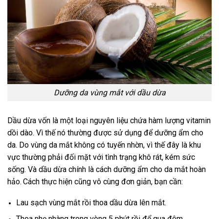
Dưỡng da vùng mắt với dầu dừa
Dầu dừa vốn là một loại nguyên liệu chứa hàm lượng vitamin
dồi dào. Vì thế nó thường được sử dụng để dưỡng ẩm cho
da. Do vùng da mắt không có tuyến nhờn, vì thế đây là khu
vực thường phải đối mặt với tình trạng khô rát, kém sức
sống. Và dầu dừa chính là cách dưỡng ẩm cho da mắt hoàn
hảo.
Cách thực hiện cũng vô cùng đơn giản, bạn cần:
Lau sạch vùng mắt rồi thoa dầu dừa lên mắt.
Thoa nhẹ nhàng trong vòng 5 phút rồi để qua đêm