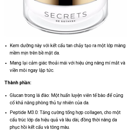
Kem dưỡng này với kết cấu tan chảy tạo ra một lớp màng
mềm mịn trên bề mặt da.
Mang lại cảm giác thoải mái với hiệu ứng nâng mí mắt và
viền môi ngay lập tức.
Thành phần:
Glucan trong lá đào: Một huấn luyện viên tế bào để củng
cố khả năng phòng thủ tự nhiên của da.
Peptide M3.0: Tăng cường tổng hợp collagen, cho một
cấu trúc lớp da hiệu quả và lâu dài, đồng thời nâng da
phục hồi kết cấu và tông màu.