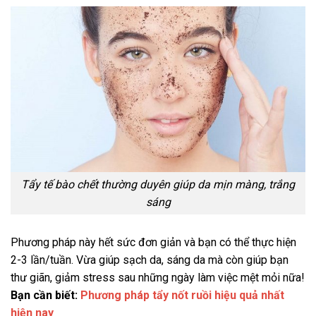
Tẩy tế bào chết thường duyên giúp da mịn màng, trắng
sáng
Phương pháp này hết sức đơn giản và bạn có thể thực hiện
2-3 lần/tuần. Vừa giúp sạch da, sáng da mà còn giúp bạn
thư giãn, giảm stress sau những ngày làm việc mệt mỏi nữa!
Bạn cần biết:
Phương pháp tẩy nốt ruồi hiệu quả nhất
hiện nay