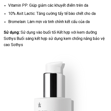
Vitamin PP: Giúp giảm các khuyết điểm trên da
10% Axit Lactic: Tăng cường tẩy tế bào chết cho da
Bromelain: Làm mịn và tinh chỉnh kết cấu của da
Sử dụng:
Sử dụng vào buổi tối
Kết hợp với kem dưỡng
Sothys
Buổi sáng kết hợp sử dụng kem chống nắng bảo vệ
cao Sothys