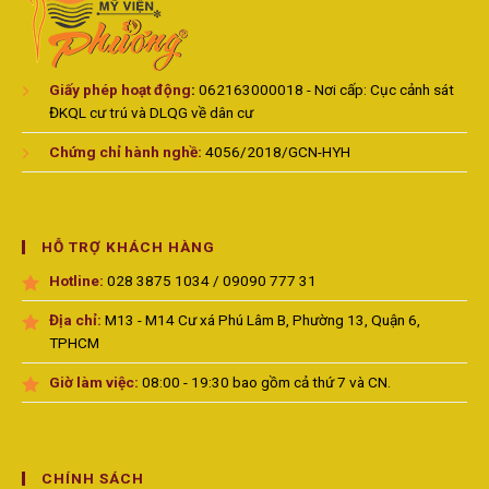
Giấy phép hoạt động
:
062163000018 - Nơi cấp: Cục cảnh sát
ĐKQL cư trú và DLQG về dân cư
Chứng chỉ hành nghề:
4056/2018/GCN-HYH
HỖ TRỢ KHÁCH HÀNG
Hotline:
028 3875 1034 / 09090 777 31
Địa chỉ:
M13 - M14 Cư xá Phú Lâm B, Phường 13, Quận 6,
TPHCM
Giờ làm việc:
08:00 - 19:30 bao gồm cả thứ 7 và CN.
CHÍNH SÁCH