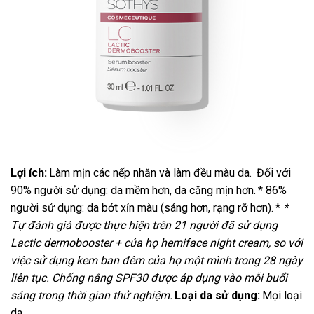
Lợi ích:
Làm mịn các nếp nhăn và làm đều màu da.
Đối với
90% người sử dụng: da mềm hơn, da căng mịn hơn.
* 86%
người sử dụng: da bớt xỉn màu (sáng hơn, rạng rỡ hơn).
*
*
Tự đánh giá được thực hiện trên 21 người đã sử dụng
Lactic dermobooster + của họ hemiface night cream, so với
việc sử dụng kem ban đêm của họ một mình trong 28 ngày
liên tục. Chống nắng SPF30 được áp dụng vào mỗi buổi
sáng trong thời gian thử nghiệm.
Loại da sử dụng:
Mọi loại
da