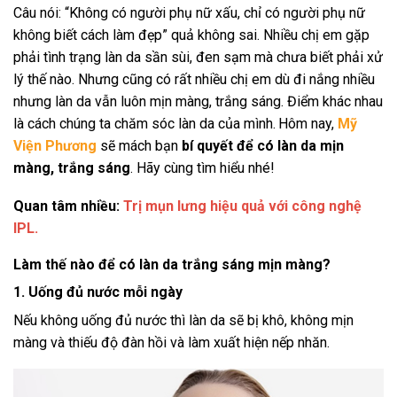
Câu nói: “Không có người phụ nữ xấu, chỉ có người phụ nữ
không biết cách làm đẹp” quả không sai. Nhiều chị em gặp
phải tình trạng làn da sần sùi, đen sạm mà chưa biết phải xử
lý thế nào. Nhưng cũng có rất nhiều chị em dù đi nắng nhiều
nhưng làn da vẫn luôn mịn màng, trắng sáng. Điểm khác nhau
là cách chúng ta chăm sóc làn da của mình.
Hôm nay,
Mỹ
Viện Phương
sẽ mách bạn
bí quyết để có làn da mịn
màng, trắng sáng
. Hãy cùng tìm hiểu nhé!
Quan tâm nhiều:
Trị mụn lưng hiệu quả với công nghệ
IPL.
Làm thế nào để có làn da trắng sáng mịn màng?
1. Uống đủ nước mỗi ngày
Nếu không uống đủ nước thì làn da sẽ bị khô, không mịn
màng và thiếu độ đàn hồi và làm xuất hiện nếp nhăn.