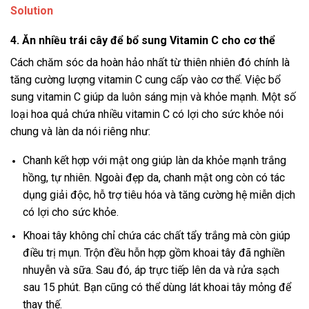
Solution
4. Ăn nhiều trái cây để bổ sung Vitamin C cho cơ thể
Cách chăm sóc da hoàn hảo nhất từ thiên nhiên đó chính là
tăng cường lượng vitamin C cung cấp vào cơ thể. Việc bổ
sung vitamin C giúp da luôn sáng mịn và khỏe mạnh. Một số
loại hoa quả chứa nhiều vitamin C có lợi cho sức khỏe nói
chung và làn da nói riêng như:
Chanh kết hợp với mật ong giúp làn da khỏe mạnh trắng
hồng, tự nhiên. Ngoài đẹp da, chanh mật ong còn có tác
dụng giải độc, hỗ trợ tiêu hóa và tăng cường hệ miễn dịch
có lợi cho sức khỏe.
Khoai tây không chỉ chứa các chất tẩy trắng mà còn giúp
điều trị mụn. Trộn đều hỗn hợp gồm khoai tây đã nghiền
nhuyễn và sữa. Sau đó, áp trực tiếp lên da và rửa sạch
sau 15 phút. Bạn cũng có thể dùng lát khoai tây mỏng để
thay thế.