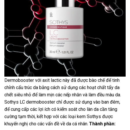
Dermobooster với axit lactic này đã được bào chế để tinh
chỉnh cấu trúc da bằng cách sử dụng các hoạt chất tẩy da
chết siêu nhỏ để làm mịn các nếp nhăn và làm đều màu da.
Sothys LC dermobooster chỉ được sử dụng vào ban đêm,
để cung cấp các lợi ích có kiểm soát cho làn da cần tăng
cường tạm thời, kết hợp với các loại kem Sothys được
khuyến nghị cho các vấn đề về da cá nhân.
Thành phần: