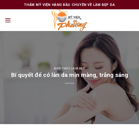
Skip
THẨM MỸ VIỆN HÀNG ĐẦU CHUYÊN VỀ LÀM ĐẸP DA
to
content
KIẾN THỨC LÀM ĐẸP
Bí quyết để có làn da mịn màng, trắng sáng