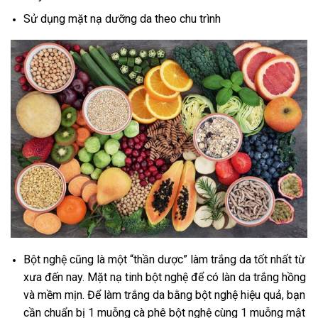
Sử dụng mặt nạ dưỡng da theo chu trình
Bột nghệ cũng là một “thần dược” làm trắng da tốt nhất từ
xưa đến nay. Mặt nạ tinh bột nghệ để có làn da trắng hồng
và mềm mịn. Để làm trắng da bằng bột nghệ hiệu quả, bạn
cần chuẩn bị 1 muỗng cà phê bột nghệ cùng 1 muỗng mật