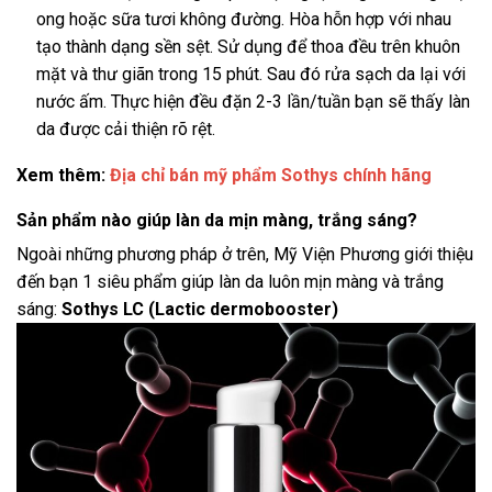
ong hoặc sữa tươi không đường. Hòa hỗn hợp với nhau
tạo thành dạng sền sệt. Sử dụng để thoa đều trên khuôn
mặt và thư giãn trong 15 phút. Sau đó rửa sạch da lại với
nước ấm. Thực hiện đều đặn 2-3 lần/tuần bạn sẽ thấy làn
da được cải thiện rõ rệt.
Xem thêm:
Địa chỉ bán mỹ phẩm Sothys chính hãng
Sản phẩm nào giúp làn da mịn màng, trắng sáng?
Ngoài những phương pháp ở trên, Mỹ Viện Phương giới thiệu
đến bạn 1 siêu phẩm giúp làn da luôn mịn màng và trắng
sáng:
Sothys LC (Lactic dermobooster)