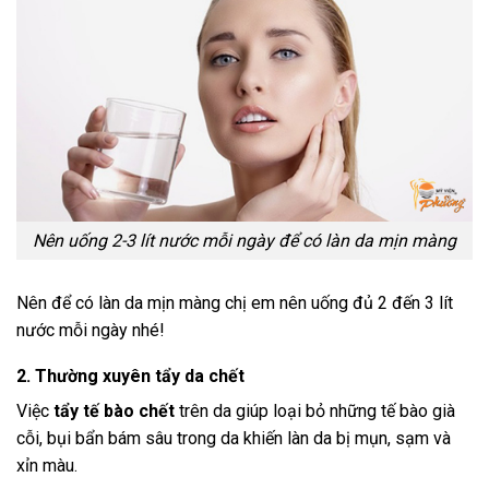
Nên uống 2-3 lít nước mỗi ngày để có làn da mịn màng
Nên để có làn da mịn màng chị em nên uống đủ 2 đến 3 lít
nước mỗi ngày nhé!
2. Thường xuyên tẩy da chết
Việc
tẩy tế bào chết
trên da giúp loại bỏ những tế bào già
cỗi, bụi bẩn bám sâu trong da khiến làn da bị mụn, sạm và
xỉn màu.