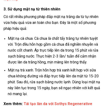
3. Sử dụng mặt nạ từ thiên nhiên
Có rất nhiều phương pháp đắp mặt nạ trắng da từ tự nhiên
vừa hiệu quả vừa an toàn cho bạn. Đây là một số phương
pháp hiệu quả:
Mặt nạ cà chua. Cà chua là chất tẩy trắng tự nhiên tuyệt
vời. Trộn đều hỗn hợp gồm cà chua đã nghiền nhuyễn và
nước cốt chanh. Áp trực tiếp lên da trong 15 phút và rửa
sạch bằng nước. Thực hiện 2-3 lần/ tuần để cảm nhận
được làn da trắng hồng, mịn màng lên trông thấy.
Mặt nạ trà xanh. Trộn hỗn hợp trà xanh kết hợp với sữa
chua không đường và đắp trực tiếp lên da mặt từ 15-20
phút. Sau đó, rửa sạch bằng nước lạnh. Dùng loại mặt nạ
này liên tục trong 15 ngày, bạn sẽ ngạc nhiên với kết quả
nó mang lại.
Xem thêm:
Tái tạo làn da với Sothys Regenerative