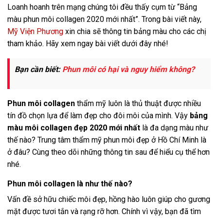
Loanh hoanh trên mạng chúng tôi đều thấy cụm từ “Bảng
màu phun môi collagen 2020 mới nhất”. Trong bài viết này,
Mỹ Viện Phương
xin chia sẽ thông tin bảng màu cho các chị
tham khảo. Hãy xem ngay bài viết dưới đây nhé!
Bạn cần biết:
Phun môi có hại và nguy hiểm không?
Phun môi collagen
thẩm mỹ luôn là thủ thuật được nhiều
tín đồ chọn lựa để làm đẹp cho đôi môi của mình. Vậy
bảng
màu môi collagen đẹp 2020 mới nhất
là đa dạng màu như
thế nào? Trung tâm thẩm mỹ phun môi đẹp ở Hồ Chí Minh là
ở đâu? Cùng theo dõi những thông tin sau để hiểu cụ thể hơn
nhé.
Phun môi collagen là như thế nào?
Vấn đề sở hữu chiếc môi đẹp, hồng hào luôn giúp cho gương
mặt được tươi tắn và rạng rỡ hơn. Chính vì vậy, bạn đã tìm