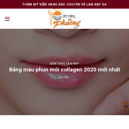
Skip
THẨM MỸ VIỆN HÀNG ĐẦU CHUYÊN VỀ LÀM ĐẸP DA
to
content
KIẾN THỨC LÀM ĐẸP
Bảng màu phun môi collagen 2020 mới nhất