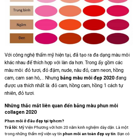
Với công nghệ thẩm mỹ hiện tại, đã tạo ra đa dạng màu môi
khác nhau để thích hợp với làn da hơn. Trong ấy gồm các
màu môi: đỏ tươi, đỏ đậm, nude, nâu đỏ, cam neon, hồng
cam, cam san hô,… Nhưng
bảng màu môi đẹp 2020
đang
được ưa thích nhất là: đỏ cam, hồng cam, hồng 1 cách tự
nhiên, đỏ tươi.
Những thắc mắt liên quan đến bảng màu phun môi
collagen 2020
Phun môi ở đâu đẹp tại tphcm?
Trả lời:
Mỹ Viện Phương với hơn 20 năm kinh nghiệm dày dặn. Là một
trong những thẩm mỹ viện uy tín
phun môi an toàn đẹp uy tín
. Bạn có