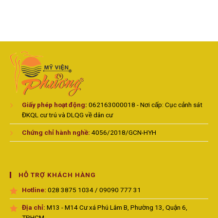
Giấy phép hoạt động
:
062163000018 - Nơi cấp: Cục cảnh sát
ĐKQL cư trú và DLQG về dân cư
Chứng chỉ hành nghề:
4056/2018/GCN-HYH
HỖ TRỢ KHÁCH HÀNG
Hotline:
028 3875 1034 / 09090 777 31
Địa chỉ:
M13 - M14 Cư xá Phú Lâm B, Phường 13, Quận 6,
TPHCM