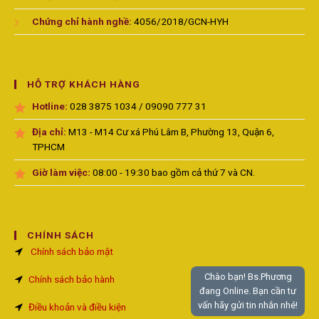
Chứng chỉ hành nghề:
4056/2018/GCN-HYH
HỖ TRỢ KHÁCH HÀNG
Hotline:
028 3875 1034 / 09090 777 31
Địa chỉ:
M13 - M14 Cư xá Phú Lâm B, Phường 13, Quận 6,
TPHCM
Giờ làm việc:
08:00 - 19:30 bao gồm cả thứ 7 và CN.
CHÍNH SÁCH
Chính sách bảo mật
Chào bạn! Bs.Phương
Chính sách bảo hành
đang Online. Bạn cần tư
vấn hãy gửi tin nhắn nhé!
Điều khoản và điều kiện