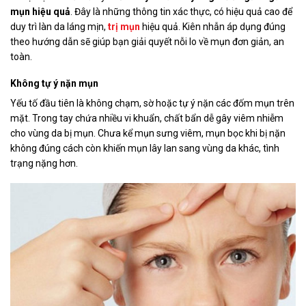
mụn hiệu quả
. Đây là những thông tin xác thực, có hiệu quả cao để
duy trì làn da láng mịn,
trị mụn
hiệu quả. Kiên nhẫn áp dụng đúng
theo hướng dẫn sẽ giúp bạn giải quyết nỗi lo về mụn đơn giản, an
toàn.
Không tự ý nặn mụn
Yếu tố đầu tiên là không chạm, sờ hoặc tự ý nặn các đốm mụn trên
mặt. Trong tay chứa nhiều vi khuẩn, chất bẩn dễ gây viêm nhiễm
cho vùng da bị mụn. Chưa kể mụn sưng viêm, mụn bọc khi bị nặn
không đúng cách còn khiến mụn lây lan sang vùng da khác, tình
trạng nặng hơn.