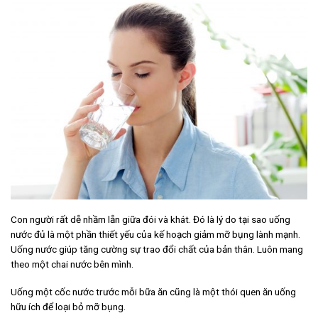
Con người rất dễ nhầm lẫn giữa đói và khát. Đó là lý do tại sao uống
nước đủ là một phần thiết yếu của kế hoạch giảm mỡ bụng lành mạnh.
Uống nước giúp tăng cường sự trao đổi chất của bản thân. Luôn mang
theo một chai nước bên mình.
Uống một cốc nước trước mỗi bữa ăn cũng là một thói quen ăn uống
hữu ích để loại bỏ mỡ bụng.