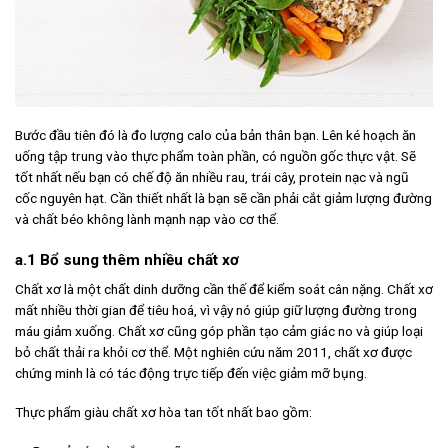
Bước đầu tiên đó là đo lượng calo của bản thân bạn. Lên ké hoạch ăn
uống tập trung vào thực phẩm toàn phần, có nguồn gốc thực vật. Sẽ
tốt nhất nếu bạn có chế độ ăn nhiều rau, trái cây, protein nạc và ngũ
cốc nguyên hạt. Cần thiết nhất là bạn sẽ cần phải cắt giảm lượng đường
và chất béo không lành mạnh nạp vào cơ thể.
a.1 Bổ sung thêm nhiều chất xơ
Chất xơ là một chất dinh dưỡng cần thế để kiểm soát cân nặng. Chất xơ
mất nhiều thời gian để tiêu hoá, vì vậy nó giúp giữ lượng đường trong
máu giảm xuống.
Chất xơ cũng góp phần tạo cảm giác no và giúp loại
bỏ chất thải ra khỏi cơ thể. Một nghiên cứu năm 2011, chất xơ được
chứng minh là có tác động trực tiếp đến việc giảm mỡ bụng.
Thực phẩm giàu chất xơ hòa tan tốt nhất bao gồm: