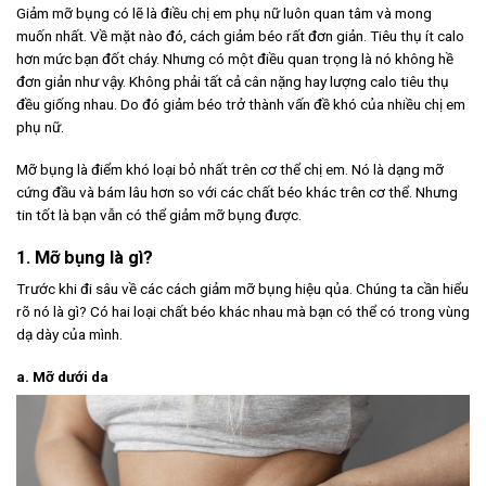
Giảm mỡ bụng có lẽ là điều chị em phụ nữ luôn quan tâm và mong
muốn nhất. Về mặt nào đó, cách giảm béo rất đơn giản. Tiêu thụ ít calo
hơn mức bạn đốt cháy. Nhưng có một điều quan trọng là nó không hề
đơn giản như vậy. Không phải tất cả cân nặng hay lượng calo tiêu thụ
đều giống nhau. Do đó giảm béo trở thành vấn đề khó của nhiều chị em
phụ nữ.
Mỡ bụng là điểm khó loại bỏ nhất trên cơ thể chị em. Nó là dạng mỡ
cứng đầu và bám lâu hơn so với các chất béo khác trên cơ thể. Nhưng
tin tốt là bạn vẫn có thể giảm mỡ bụng được.
1. Mỡ bụng là gì?
Trước khi đi sâu về các cách giảm mỡ bụng hiệu qủa. Chúng ta cần hiểu
rõ nó là gì? Có hai loại chất béo khác nhau mà bạn có thể có trong vùng
dạ dày của mình.
a. Mỡ dưới da