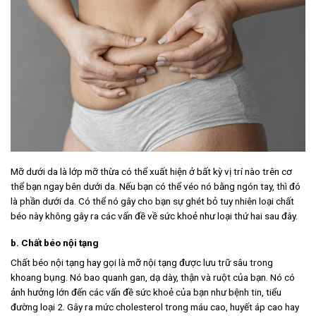
Mỡ dưới da là lớp mỡ thừa có thể xuất hiện ở bất kỳ vị trí nào trên cơ
thể bạn ngay bên dưới da. Nếu bạn có thể véo nó bằng ngón tay, thì đó
là phần dưới da. Có thể nó gây cho bạn sự ghét bỏ tuy nhiên loại chất
béo này không gây ra các vấn đề về sức khoẻ như loại thứ hai sau đây.
b. Chất béo nội tạng
Chất béo nội tạng hay gọi là mỡ nội tạng được lưu trữ sâu trong
khoang bụng. Nó bao quanh gan, dạ dày, thận và ruột của bạn. Nó có
ảnh hưởng lớn đến các vấn đề sức khoẻ của bạn như bệnh tin, tiểu
đường loại 2. Gây ra mức cholesterol trong máu cao, huyết áp cao hay