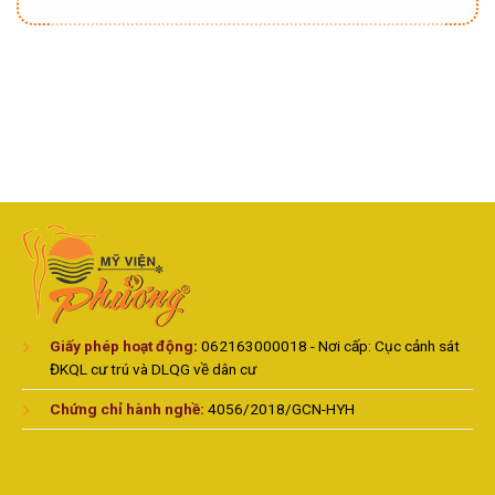
Giấy phép hoạt động
:
062163000018 - Nơi cấp: Cục cảnh sát
ĐKQL cư trú và DLQG về dân cư
Chứng chỉ hành nghề:
4056/2018/GCN-HYH