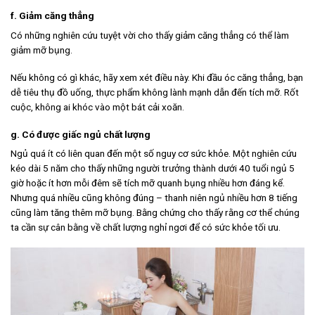
f. Giảm căng thẳng
Có những nghiên cứu tuyệt vời cho thấy giảm căng thẳng có thể làm
giảm mỡ bụng.
Nếu không có gì khác, hãy xem xét điều này. Khi đầu óc căng thẳng, bạn
dễ tiêu thụ đồ uống, thực phẩm không lành mạnh dẫn đến tích mỡ. Rốt
cuộc, không ai khóc vào một bát cải xoăn.
g. Có được giấc ngủ chất lượng
Ngủ quá ít có liên quan đến một số nguy cơ sức khỏe. Một nghiên cứu
kéo dài 5 năm cho thấy những người trưởng thành dưới 40 tuổi ngủ 5
giờ hoặc ít hơn mỗi đêm sẽ tích mỡ quanh bụng nhiều hơn đáng kể.
Nhưng quá nhiều cũng không đúng – thanh niên ngủ nhiều hơn 8 tiếng
cũng làm tăng thêm mỡ bụng. Bằng chứng cho thấy rằng cơ thể chúng
ta cần sự cân bằng về chất lượng nghỉ ngơi để có sức khỏe tối ưu.