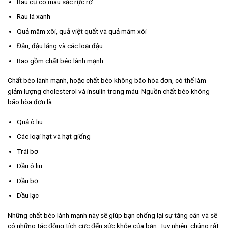
Rau củ có màu sắc rực rỡ
Rau lá xanh
Quả mâm xôi, quả việt quất và quả mâm xôi
Đậu, đậu lăng và các loại đậu
Bao gồm chất béo lành mạnh
Chất béo lành mạnh, hoặc chất béo không bão hòa đơn, có thể làm
giảm lượng cholesterol và insulin trong máu. Nguồn chất béo không
bão hòa đơn là:
Quả ô liu
Các loại hạt và hạt giống
Trái bơ
Dầu ô liu
Dầu bơ
Dầu lạc
Những chất béo lành mạnh này sẽ giúp bạn chống lại sự tăng cân và sẽ
có những tác động tích cực đến sức khỏe của bạn. Tuy nhiên, chúng rất