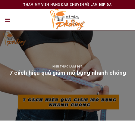
Skip
THẨM MỸ VIỆN HÀNG ĐẦU CHUYÊN VỀ LÀM ĐẸP DA
to
content
KIẾN THỨC LÀM ĐẸP
7 cách hiệu quả giảm mỡ bụng nhanh chóng