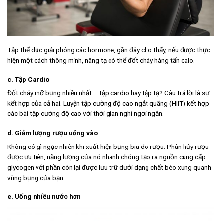
Tập thể dục giải phóng các hormone, gần đây cho thấy, nếu được thực
hiện một cách thông minh, nâng tạ có thể đốt cháy hàng tấn calo.
c. Tập Cardio
Đốt cháy mỡ bụng nhiều nhất – tập cardio hay tập tạ? Câu trả lời là sự
kết hợp của cả hai. Luyện tập cường độ cao ngắt quãng (HIIT) kết hợp
các bài tập cường độ cao với thời gian nghỉ ngơi ngắn.
d. Giảm lượng rượu uống vào
Không có gì ngạc nhiên khi xuất hiện bụng bia do rượu. Phân hủy rượu
được ưu tiên, năng lượng của nó nhanh chóng tạo ra nguồn cung cấp
glycogen với phần còn lại được lưu trữ dưới dạng chất béo xung quanh
vùng bụng của bạn.
e. Uống nhiều nước hơn