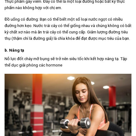
Thực phẩm gây viêm. Đây có thể là một loại đường hoặc bất kỳ thực
phẩm nào không hợp với chị em.
Đồ uống có đường: Bạn có thể biết một số loại nước ngọt có nhiều
đường hơn kẹo. Nước trái cây có thể giống nhau và chúng không có bất
kỳ chất xơ nào mà ăn trái cây có thể cung cấp. Giảm lượng đường tiêu
thụ (thậm chí là đường giả) là chìa khóa để đạt được mục tiêu của bạn.
b. Nâng tạ
Nỗ lực đốt cháy mỡ bụng sẽ trở nên siêu tốc khi kết hợp nâng tạ. Tập
thể dục giải phóng các hormone