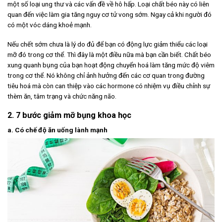
một số loại ung thư và các vấn đề về hô hấp. Loại chất béo này có liên
quan đến việc làm gia tăng nguy cơ tử vong sớm. Ngay cả khi người đó
có một vóc dáng khoẻ mạnh.
Nếu chết sớm chưa là lý do đủ để bạn có động lực giảm thiểu các loại
mỡ đó trong cơ thể. Thì đây là một điều nữa mà bạn cần biết. Chất béo
xung quanh bụng của bạn hoạt động chuyển hoá làm tăng mức độ viêm
trong cơ thể. Nó không chỉ ảnh hưởng đến các cơ quan trong đường
tiêu hoá mà còn can thiệp vào các hormone có nhiệm vụ điều chỉnh sự
thèm ăn, tâm trạng và chức năng não.
2. 7 bước giảm mỡ bụng khoa học
a. Có chế độ ăn uống lành mạnh