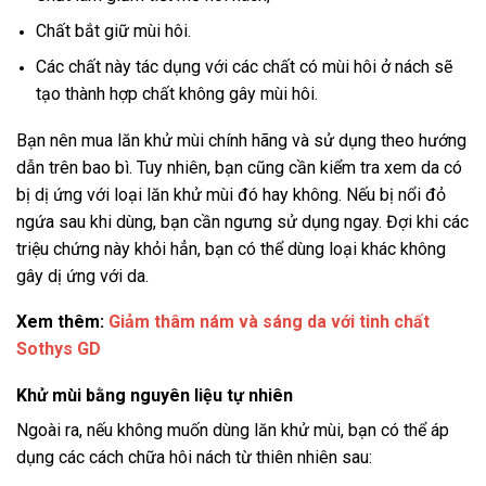
Chất bắt giữ mùi hôi.
Các chất này tác dụng với các chất có mùi hôi ở nách sẽ
tạo thành hợp chất không gây mùi hôi.
Bạn nên mua lăn khử mùi chính hãng và sử dụng theo hướng
dẫn trên bao bì. Tuy nhiên, bạn cũng cần kiểm tra xem da có
bị dị ứng với loại lăn khử mùi đó hay không. Nếu bị nổi đỏ
ngứa sau khi dùng, bạn cần ngưng sử dụng ngay. Đợi khi các
triệu chứng này khỏi hẳn, bạn có thể dùng loại khác không
gây dị ứng với da.
Xem thêm:
Giảm thâm nám và sáng da với tinh chất
Sothys GD
Khử mùi bằng nguyên liệu tự nhiên
Ngoài ra, nếu không muốn dùng lăn khử mùi, bạn có thể áp
dụng các cách chữa hôi nách từ thiên nhiên sau: