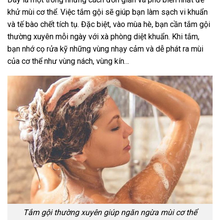
khử mùi cơ thể. Việc tắm gội sẽ giúp bạn làm sạch vi khuẩn
và tế bào chết tích tụ. Đặc biệt, vào mùa hè, bạn cần tắm gội
thường xuyên mỗi ngày với xà phòng diệt khuẩn. Khi tắm,
bạn nhớ cọ rửa kỹ những vùng nhạy cảm và dễ phát ra mùi
của cơ thể như vùng nách, vùng kín…
Tắm gội thường xuyên giúp ngăn ngừa mùi cơ thể