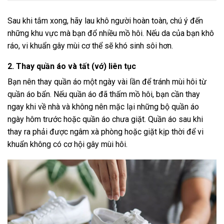
Sau khi tắm xong, hãy lau khô người hoàn toàn, chú ý đến
những khu vực mà bạn đổ nhiều mồ hôi. Nếu da của bạn khô
ráo, vi khuẩn gây mùi cơ thể sẽ khó sinh sôi hơn.
2. Thay quần áo và tất (vớ) liên tục
Bạn nên thay quần áo một ngày vài lần để tránh mùi hôi từ
quần áo bẩn. Nếu quần áo đã thấm mồ hôi, bạn cần thay
ngay khi về nhà và không nên mặc lại những bộ quần áo
ngày hôm trước hoặc quần áo chưa giặt. Quần áo sau khi
thay ra phải được ngâm xà phòng hoặc giặt kịp thời để vi
khuẩn không có cơ hội gây mùi hôi.