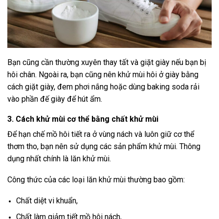
Bạn cũng cần thường xuyên thay tất và giặt giày nếu bạn bị
hôi chân. Ngoài ra, bạn cũng nên khử mùi hôi ở giày bằng
cách giặt giày, đem phơi nắng hoặc dùng baking soda rải
vào phần đế giày để hút ẩm.
3. Cách khử mùi cơ thể bằng chất khử mùi
Để hạn chế mồ hôi tiết ra ở vùng nách và luôn giữ cơ thể
thơm tho, bạn nên sử dụng các sản phẩm khử mùi. Thông
dụng nhất chính là lăn khử mùi.
Công thức của các loại lăn khử mùi thường bao gồm:
Chất diệt vi khuẩn,
Chất làm giảm tiết mồ hôi nách,