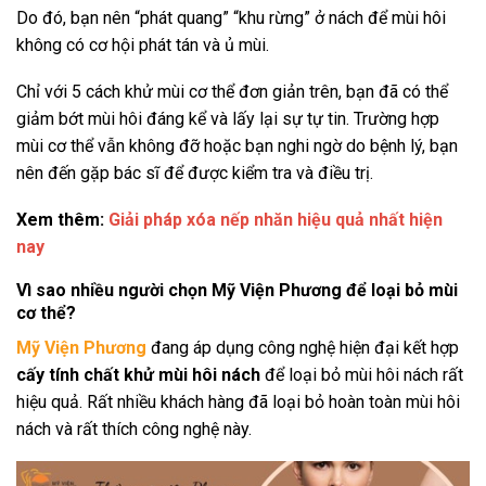
Do đó, bạn nên “phát quang” “khu rừng” ở nách để mùi hôi
không có cơ hội phát tán và ủ mùi.
Chỉ với 5 cách khử mùi cơ thể đơn giản trên, bạn đã có thể
giảm bớt mùi hôi đáng kể và lấy lại sự tự tin. Trường hợp
mùi cơ thể vẫn không đỡ hoặc bạn nghi ngờ do bệnh lý, bạn
nên đến gặp bác sĩ để được kiểm tra và điều trị.
Xem thêm:
Giải pháp xóa nếp nhăn hiệu quả nhất hiện
nay
Vì sao nhiều người chọn Mỹ Viện Phương để loại bỏ mùi
cơ thể?
Mỹ Viện Phương
đang áp dụng công nghệ hiện đại kết hợp
cấy tính chất khử mùi hôi nách
để loại bỏ mùi hôi nách rất
hiệu quả. Rất nhiều khách hàng đã loại bỏ hoàn toàn mùi hôi
nách và rất thích công nghệ này.