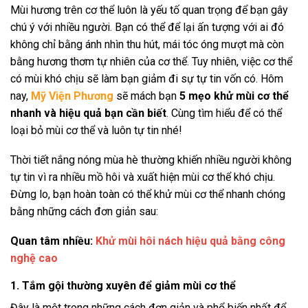
Mùi hương trên cơ thể luôn là yếu tố quan trọng để bạn gây
chú ý với nhiều người. Bạn có thể để lại ấn tượng với ai đó
không chỉ bằng ánh nhìn thu hút, mái tóc óng mượt mà còn
bằng hương thơm tự nhiên của cơ thể. Tuy nhiên, việc cơ thể
có mùi khó chịu sẽ làm bạn giảm đi sự tự tin vốn có. Hôm
nay,
Mỹ Viện Phương
sẽ mách bạn
5 mẹo khử mùi cơ thể
nhanh và hiệu quả bạn cần biết
. Cùng tìm hiểu để có thể
loại bỏ mùi cơ thể và luôn tự tin nhé!
Thời tiết nắng nóng mùa hè thường khiến nhiều người không
tự tin vì ra nhiều mồ hôi và xuất hiện mùi cơ thể khó chịu.
Đừng lo, bạn hoàn toàn có thể khử mùi cơ thể nhanh chóng
bằng những cách đơn giản sau:
Quan tâm nhiều:
Khử mùi hôi nách hiệu quả bằng công
nghệ cao
1. Tắm gội thường xuyên để giảm mùi cơ thể
Đây là một trong những cách đơn giản và phổ biến nhất để