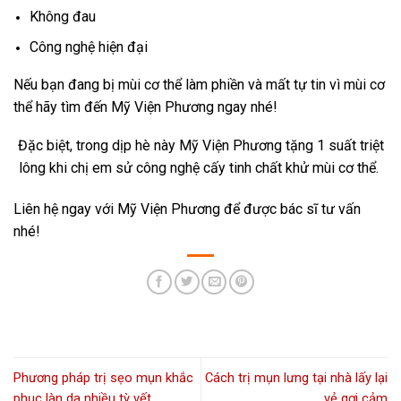
Không đau
Công nghệ hiện đại
Nếu bạn đang bị mùi cơ thể làm phiền và mất tự tin vì mùi cơ
thể hãy tìm đến Mỹ Viện Phương ngay nhé!
Đặc biệt, trong dịp hè này Mỹ Viện Phương tặng 1 suất triệt
lông khi chị em sử công nghệ cấy tinh chất khử mùi cơ thể.
Liên hệ ngay với Mỹ Viện Phương để được bác sĩ tư vấn
nhé!
Phương pháp trị sẹo mụn khắc
Cách trị mụn lưng tại nhà lấy lại
phục làn da nhiều tỳ vết
vẻ gợi cảm