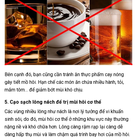
Bên cạnh đó, bạn cũng cần tránh ăn thực phẩm cay nóng
gây tiết mồ hôi. Hạn chế các món ăn chứa nhiều hành, tỏi,
mắm tôm… để giảm bớt mùi khó chịu.
5. Cạo sạch lông nách để trị mùi hôi cơ thể
Các vùng nhiều lông như nách là nơi lý tưởng để vi khuẩn
sinh sôi, do đó, mùi hôi cơ thể ở những khu vực này thường
nặng nề và khó chữa hơn. Lông càng rậm rạp lại càng dễ
dàng hấp thụ mùi và làm chậm quá trình bay hơi của mồ hôi.