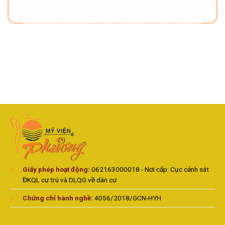
Giấy phép hoạt động
:
062163000018 - Nơi cấp: Cục cảnh sát
ĐKQL cư trú và DLQG về dân cư
Chứng chỉ hành nghề:
4056/2018/GCN-HYH