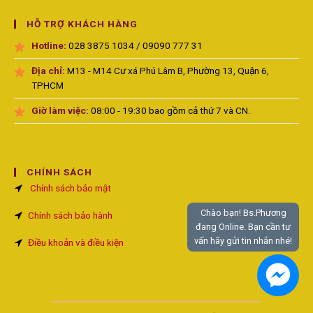
HỖ TRỢ KHÁCH HÀNG
Hotline:
028 3875 1034 / 09090 777 31
Địa chỉ:
M13 - M14 Cư xá Phú Lâm B, Phường 13, Quận 6,
TPHCM
Giờ làm việc:
08:00 - 19:30 bao gồm cả thứ 7 và CN.
CHÍNH SÁCH
Chính sách bảo mật
Chào bạn! Bs.Phương
Chính sách bảo hành
đang Online. Bạn cần tư
vấn hãy gửi tin nhắn nhé!
Điều khoản và điều kiện