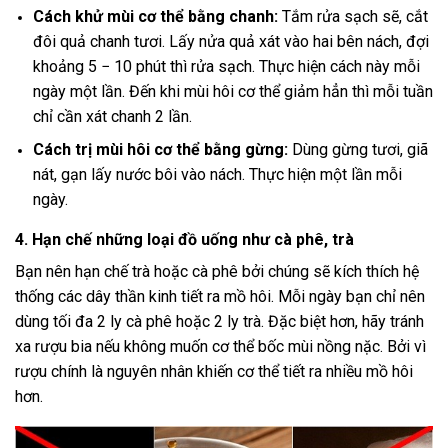
Cách khử mùi cơ thể bằng chanh:
Tắm rửa sạch sẽ, cắt
đôi quả chanh tươi. Lấy nửa quả xát vào hai bên nách, đợi
khoảng 5 − 10 phút thì rửa sạch. Thực hiện cách này mỗi
ngày một lần. Đến khi mùi hôi cơ thể giảm hẳn thì mỗi tuần
chỉ cần xát chanh 2 lần.
Cách trị mùi hôi cơ thể bằng gừng:
Dùng gừng tươi, giã
nát, gạn lấy nước bôi vào nách. Thực hiện một lần mỗi
ngày.
4. Hạn chế những loại đồ uống như cà phê, trà
Bạn nên hạn chế trà hoặc cà phê bởi chúng sẽ kích thích hệ
thống các dây thần kinh tiết ra mồ hôi. Mỗi ngày bạn chỉ nên
dùng tối đa 2 ly cà phê hoặc 2 ly trà. Đặc biệt hơn, hãy tránh
xa rượu bia nếu không muốn cơ thể bốc mùi nồng nặc. Bởi vì
rượu chính là nguyên nhân khiến cơ thể tiết ra nhiều mồ hôi
hơn.